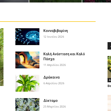
Κανναβιβαρίνη
12 Ιουνίου 2026
Καλή Ανάσταση και Καλό
Πάσχα
11 Απριλίου 2026
Δράκαινα
A
6 Απριλίου 2026
Β
Δίκταμο
25 Μαρτίου 2026