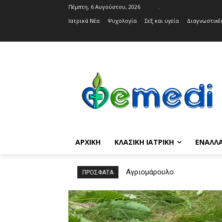
Πέμπτη, 6 Αυγούστου, 2026
.
Ιατρικά Νέα
Ψυχολογία
Σεξ και υγεία
Διαγνωστικές
ΑΡΧΙΚΉ
ΚΛΑΣΙΚΉ ΙΑΤΡΙΚΉ
ΕΝΑΛΛΑ
Αγριομάρουλο
ΠΡΟΣΦΑΤΑ