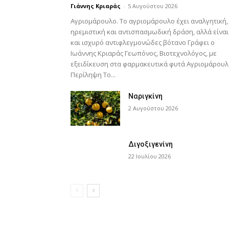
Γιάννης Κριαράς
-
5 Αυγούστου 2026
Αγριομάρουλο. Το αγριομάρουλο έχει αναλγητική,
ηρεμιστική και αντισπασμωδική δράση, αλλά είναι
και ισχυρό αντιφλεγμονώδες βότανο Γράφει ο
Ιωάννης Κριαράς Γεωπόνος, Βιοτεχνολόγος, με
εξειδίκευση στα φαρμακευτικά φυτά Αγριομάρου
Περίληψη Το...
Ναριγκίνη
2 Αυγούστου 2026
Διγοξιγενίνη
22 Ιουλίου 2026