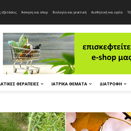
 εξετάσεις
Άσκηση και σπορ
Βιολογία και γενετική
Αισθητική και υγεία
Τέ
ΚΤΙΚΈΣ ΘΕΡΑΠΕΊΕΣ
ΙΑΤΡΙΚΆ ΘΈΜΑΤΑ
ΔΙΑΤΡΟΦΉ