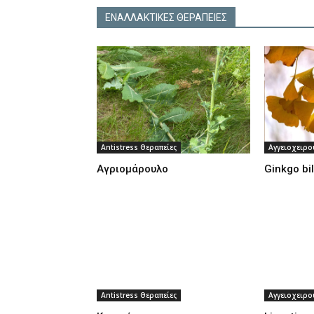
ΕΝΑΛΛΑΚΤΙΚΕΣ ΘΕΡΑΠΕΙΕΣ
Antistress Θεραπείες
Αγγειοχειρο
Αγριομάρουλο
Ginkgo bi
Antistress Θεραπείες
Αγγειοχειρο