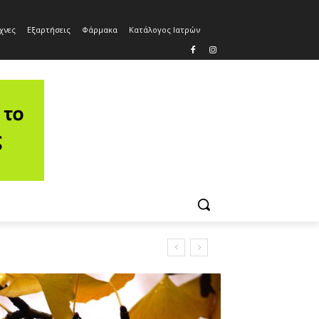
χνες
Εξαρτήσεις
Φάρμακα
Κατάλογος Ιατρών