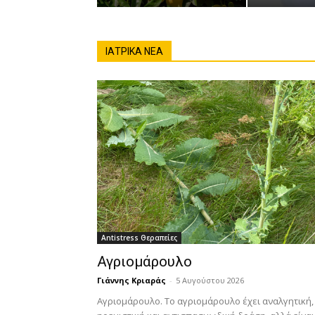
ΙΑΤΡΙΚΆ ΝΈΑ
Antistress Θεραπείες
Αγριομάρουλο
Γιάννης Κριαράς
-
5 Αυγούστου 2026
Αγριομάρουλο. Το αγριομάρουλο έχει αναλγητική,