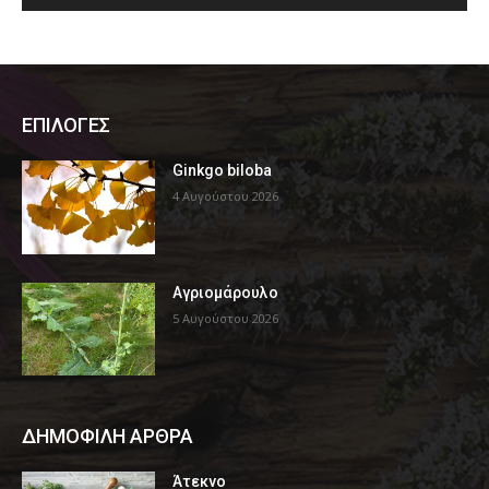
ΕΠΙΛΟΓΕΣ
Ginkgo biloba
4 Αυγούστου 2026
Αγριομάρουλο
5 Αυγούστου 2026
ΔΗΜΟΦΙΛΗ ΑΡΘΡΑ
Άτεκνο