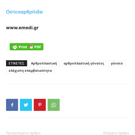
Oστεοαρθρίτιδα
www.emedi.gr
ΕΤΙΚΕΤΕΣ
Αρθροπλαστική
αρθροπλαστική γόνατος
γόνατο
ελάχιστη επεμβατικότητα
Προηγούμενο άρθρο
Επόμενο άρθρο