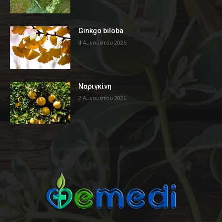
Ginkgo biloba
4 Αυγούστου 2026
Ναριγκίνη
2 Αυγούστου 2026