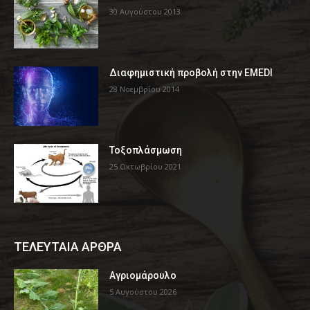
30 Αυγούστου 2013
Διαφημιστική προβολή στην EMEDI
28 Νοεμβρίου 2014
Τοξοπλάσμωση
25 Οκτωβρίου 2021
ΤΕΛΕΥΤΑΙΑ ΑΡΘΡΑ
Αγριομάρουλο
5 Αυγούστου 2026