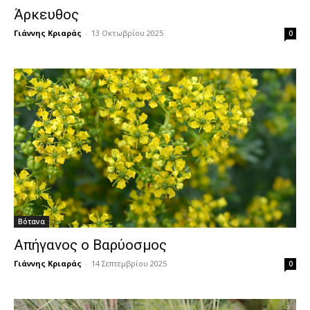
Άρκευθος
Γιάννης Κριαράς
-
13 Οκτωβρίου 2025
0
Βότανα
Απήγανος ο Βαρύοσμος
Γιάννης Κριαράς
-
14 Σεπτεμβρίου 2025
0