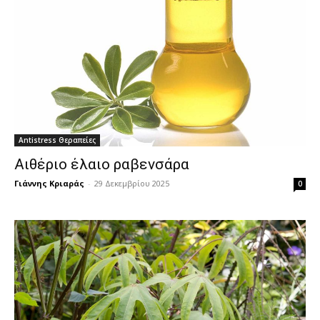
Antistress Θεραπείες
Αιθέριο έλαιο ραβενσάρα
Γιάννης Κριαράς
-
29 Δεκεμβρίου 2025
0