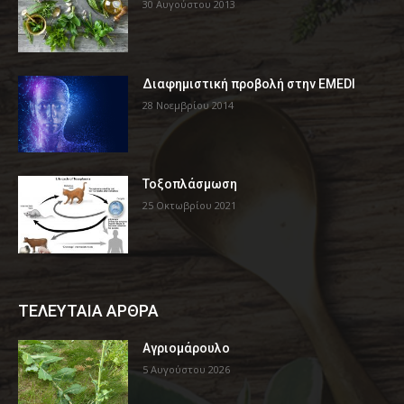
30 Αυγούστου 2013
Διαφημιστική προβολή στην EMEDI
28 Νοεμβρίου 2014
Τοξοπλάσμωση
25 Οκτωβρίου 2021
ΤΕΛΕΥΤΑΙΑ ΑΡΘΡΑ
Αγριομάρουλο
5 Αυγούστου 2026