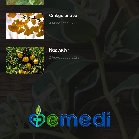
Ginkgo biloba
4 Αυγούστου 2026
Ναριγκίνη
2 Αυγούστου 2026