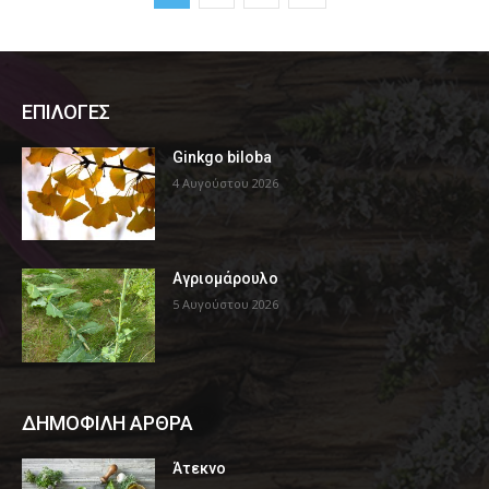
ΕΠΙΛΟΓΕΣ
Ginkgo biloba
4 Αυγούστου 2026
Αγριομάρουλο
5 Αυγούστου 2026
ΔΗΜΟΦΙΛΗ ΑΡΘΡΑ
Άτεκνο