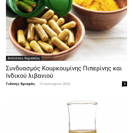
Antistress Θεραπείες
Συνδυασμός Κουρκουμίνης Πιπερίνης και
Ινδικού λιβανιού
Γιάννης Κριαράς
-
13 Ιανουαρίου 2026
0