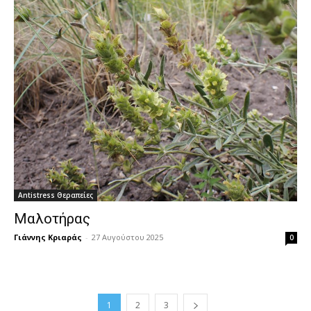
Antistress Θεραπείες
Μαλοτήρας
Γιάννης Κριαράς
-
27 Αυγούστου 2025
0
1
2
3