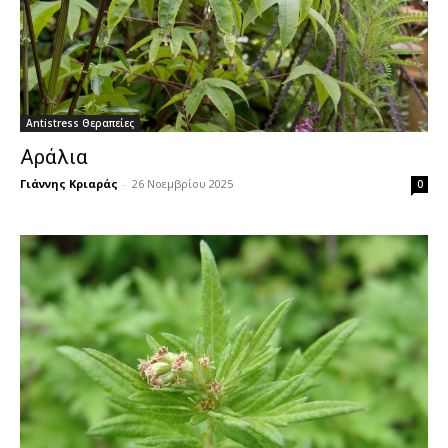
Antistress Θεραπείες
Αράλια
Γιάννης Κριαράς
-
26 Νοεμβρίου 2025
0