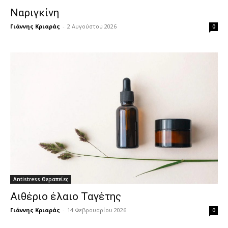
Ναριγκίνη
Γιάννης Κριαράς
-
2 Αυγούστου 2026
0
Antistress Θεραπείες
Αιθέριο έλαιο Ταγέτης
Γιάννης Κριαράς
-
14 Φεβρουαρίου 2026
0