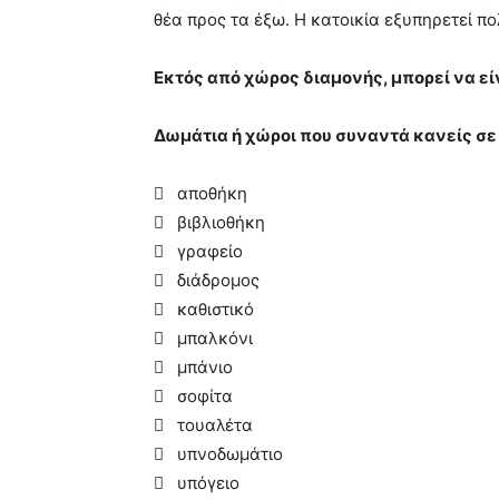
θέα προς τα έξω. Η κατοικία εξυπηρετεί π
Εκτός από χώρος διαμονής, μπορεί να εί
Δωμάτια ή χώροι που συναντά κανείς σε 
 αποθήκη
 βιβλιοθήκη
 γραφείο
 διάδρομος
 καθιστικό
 μπαλκόνι
 μπάνιο
 σοφίτα
 τουαλέτα
 υπνοδωμάτιο
 υπόγειο