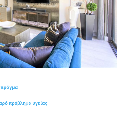
ο πράγμα
αρό πρόβλημα υγείας