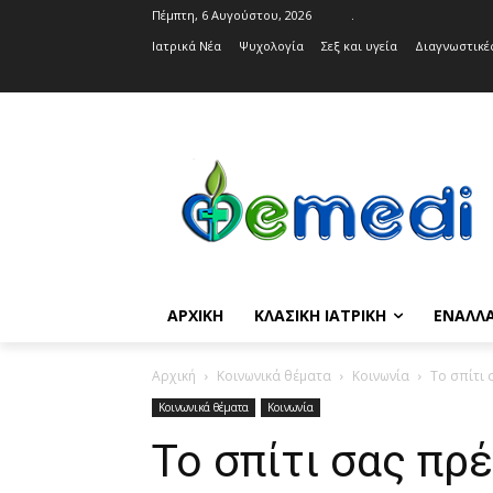
Πέμπτη, 6 Αυγούστου, 2026
.
Ιατρικά Νέα
Ψυχολογία
Σεξ και υγεία
Διαγνωστικές
ΑΡΧΙΚΉ
ΚΛΑΣΙΚΉ ΙΑΤΡΙΚΉ
ΕΝΑΛΛΑ
Αρχική
Κοινωνικά θέματα
Κοινωνία
Το σπίτι 
Κοινωνικά θέματα
Κοινωνία
Το σπίτι σας πρέ