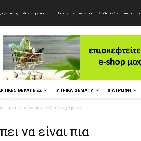
 εξετάσεις
Άσκηση και σπορ
Βιολογία και γενετική
Αισθητική και υγεία
Τέ
ΚΤΙΚΈΣ ΘΕΡΑΠΕΊΕΣ
ΙΑΤΡΙΚΆ ΘΈΜΑΤΑ
ΔΙΑΤΡΟΦΉ
σας πρέπει να είναι πια πολλαπλών χρήσεων
πει να είναι πια