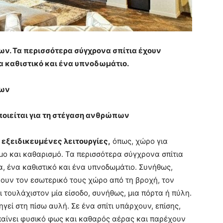
ων. Τα περισσότερα σύγχρονα σπίτια έχουν
να καθιστικό και ένα υπνοδωμάτιο.
εων
οποιείται για τη στέγαση ανθρώπων
 εξειδικευμένες λειτουργίες,
όπως, χώρο για
μο και καθαρισμό. Τα περισσότερα σύγχρονα σπίτια
α, ένα καθιστικό και ένα υπνοδωμάτιο. Συνήθως,
ύουν τον εσωτερικό τους χώρο από τη βροχή, τον
ει τουλάχιστον μία είσοδο, συνήθως, μια πόρτα ή πύλη.
γεί στη πίσω αυλή. Σε ένα σπίτι υπάρχουν, επίσης,
αίνει φυσικό φως και καθαρός αέρας και παρέχουν