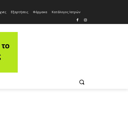
χνες
Εξαρτήσεις
Φάρμακα
Κατάλογος Ιατρών