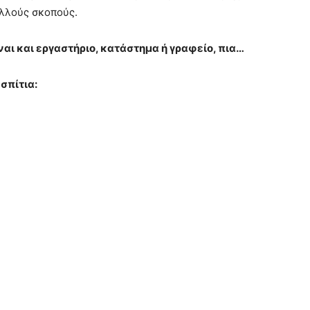
ολλούς σκοπούς.
ναι και εργαστήριο, κατάστημα ή γραφείο, πια…
σπίτια: