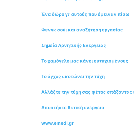
Ένα δώρο γι’ αυτούς που έμειναν πίσω
Φενγκ σούι και αναζήτηση εργασίας
Σημεία Αρνητικής Ενέργειας
Το χαμόγελο μας κάνει ευτυχισμένους
Το άγχος σκοτώνει την τύχη
Αλλάξτε την τύχη σας φέτος σπάζοντας 
Αποκτήστε θετική ενέργεια
www.emedi.gr