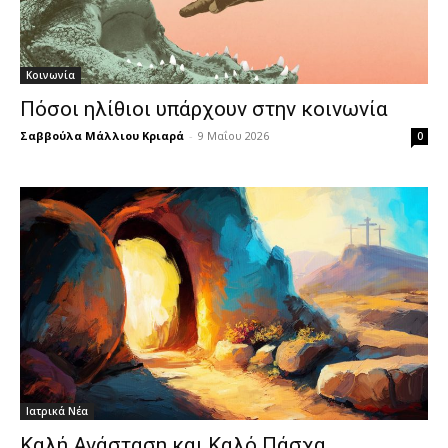
Κοινωνία
Πόσοι ηλίθιοι υπάρχουν στην κοινωνία
Σαββούλα Μάλλιου Κριαρά
-
9 Μαΐου 2026
0
Ιατρικά Νέα
Καλή Ανάσταση και Καλό Πάσχα