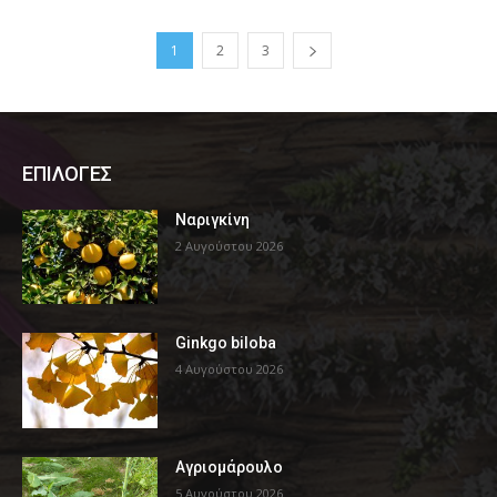
1
2
3
ΕΠΙΛΟΓΕΣ
Ναριγκίνη
2 Αυγούστου 2026
Ginkgo biloba
4 Αυγούστου 2026
Αγριομάρουλο
5 Αυγούστου 2026