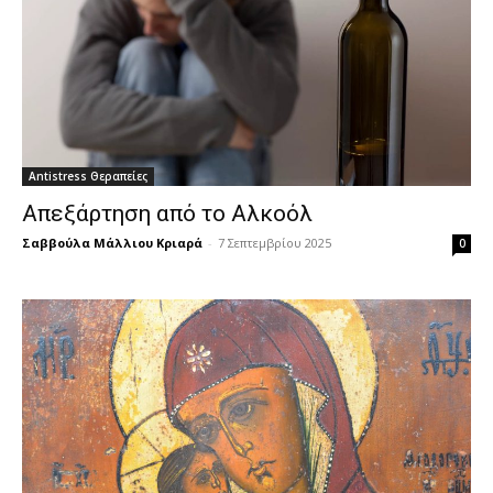
Antistress Θεραπείες
Απεξάρτηση από το Αλκοόλ
Σαββούλα Μάλλιου Κριαρά
-
7 Σεπτεμβρίου 2025
0