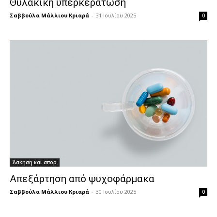
Θυλακική υπερκεράτωση
Σαββούλα Μάλλιου Κριαρά
-
31 Ιουλίου 2025
0
Άσκηση και σπορ
Απεξάρτηση από ψυχοφάρμακα
Σαββούλα Μάλλιου Κριαρά
-
30 Ιουλίου 2025
0