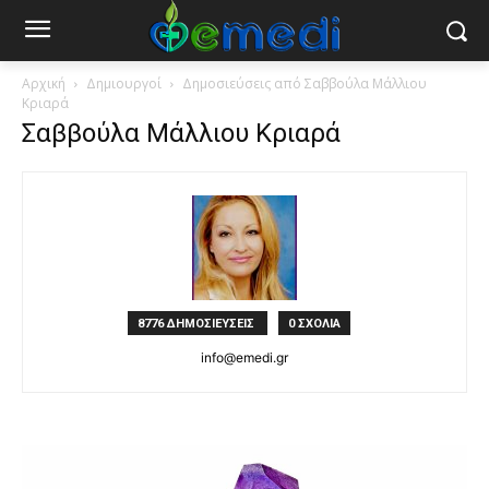
Αρχική
Δημιουργοί
Δημοσιεύσεις από Σαββούλα Μάλλιου
Κριαρά
Σαββούλα Μάλλιου Κριαρά
8776 ΔΗΜΟΣΙΕΥΣΕΙΣ
0 ΣΧΟΛΙΑ
info@emedi.gr