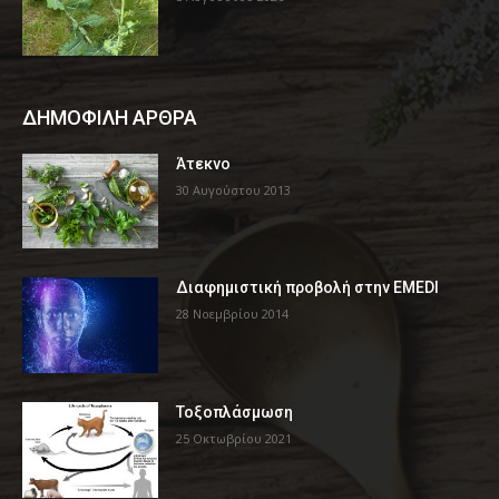
ΔΗΜΟΦΙΛΗ ΑΡΘΡΑ
Άτεκνο
30 Αυγούστου 2013
Διαφημιστική προβολή στην EMEDI
28 Νοεμβρίου 2014
Τοξοπλάσμωση
25 Οκτωβρίου 2021