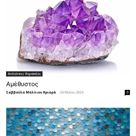
Antistress Θεραπείες
Αμέθυστος
Σαββούλα Μάλλιου Κριαρά
-
26 Μαΐου 2026
0