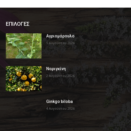
ΕΠΙΛΟΓΕΣ
Αγριομάρουλο
5 Αυγούστου 2026
Ναριγκίνη
2 Αυγούστου 2026
Ginkgo biloba
4 Αυγούστου 2026