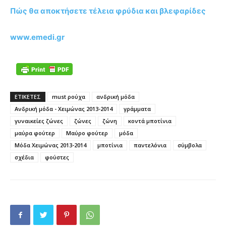
Πώς θα αποκτήσετε τέλεια φρύδια και βλεφαρίδες
www.emedi.gr
ΕΤΙΚΕΤΕΣ
must ρούχα
ανδρική μόδα
Ανδρική μόδα - Χειμώνας 2013-2014
γράμματα
γυναικείες ζώνες
ζώνες
ζώνη
κοντά μποτίνια
μαύρα φούτερ
Μαύρο φούτερ
μόδα
Μόδα Χειμώνας 2013-2014
μποτίνια
παντελόνια
σύμβολα
σχέδια
φούστες