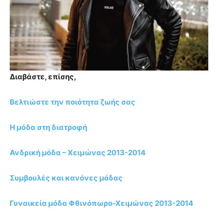
Διαβάστε, επίσης,
Βελτιώστε την ποιότητα ζωής σας
Η μόδα στη διατροφή
Ανδρική μόδα – Χειμώνας 2013-2014
Συμβουλές και κανόνες μόδας
Γυναικεία μόδα Φθινόπωρο-Χειμώνας 2013-2014