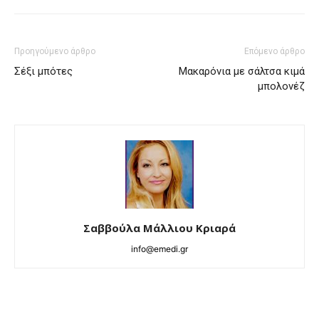
Προηγούμενο άρθρο
Επόμενο άρθρο
Σέξι μπότες
Μακαρόνια με σάλτσα κιμά
μπολονέζ
Σαββούλα Μάλλιου Κριαρά
info@emedi.gr