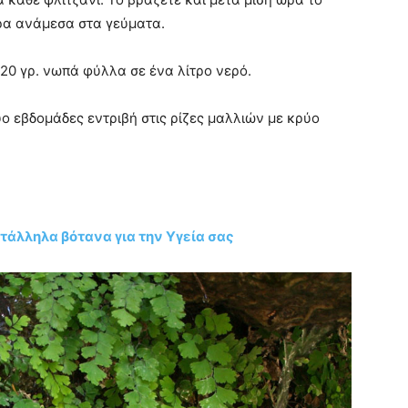
έρα ανάμεσα στα γεύματα.
20 γρ. νωπά φύλλα σε ένα λίτρο νερό.
ο εβδομάδες εντριβή στις ρίζες μαλλιών με κρύο
ατάλληλα βότανα για την Υγεία σας