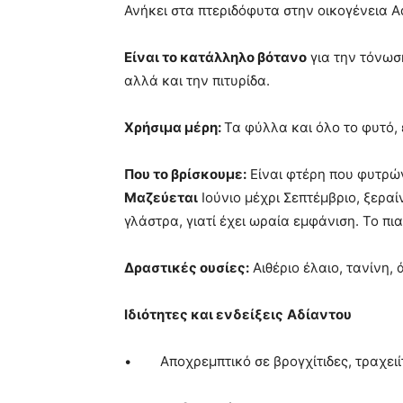
Ανήκει στα πτεριδόφυτα στην οικογένεια A
Είναι το κατάλληλο βότανο
για την τόνωσ
αλλά και την πιτυρίδα.
Χρήσιμα μέρη:
Τα φύλλα και όλο το φυτό, ε
Που το βρίσκουμε:
Είναι φτέρη που φυτρών
Μαζεύεται
Ιούνιο μέχρι Σεπτέμβριο, ξεραί
γλάστρα, γιατί έχει ωραία εμφάνιση. Το πι
Δραστικές ουσίες:
Αιθέριο έλαιο, τανίνη, 
Ιδιότητες και ενδείξεις
Αδίαντου
• Αποχρεμπτικό σε βρογχίτιδες, τραχειί