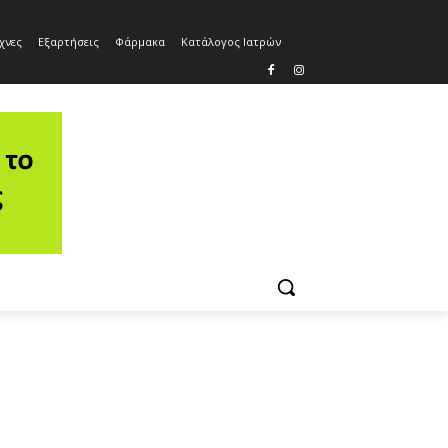
χνες
Εξαρτήσεις
Φάρμακα
Κατάλογος Ιατρών