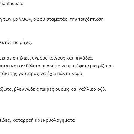
diantaceae.
η των μαλλιών, αφού σταματάει την τριχόπτωση,
κτός τις ρίζες.
ει σε σπηλιές, υγρούς τοίχους και πηγάδια.
νεται και αν θέλετε μπορείτε να φυτέψετε μια ρίζα σε
ατάκι της γλάστρας να έχει πάντα νερό.
άζωτο, βλεννώδεις πικρές ουσίες και γαλλικό οξύ.
τιδες, καταρροή και κρυολογήματα