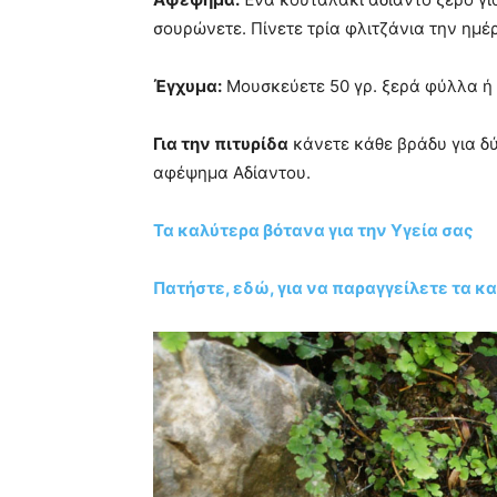
σουρώνετε. Πίνετε τρία φλιτζάνια την ημ
Έγχυμα:
Μουσκεύετε 50 γρ. ξερά φύλλα ή 
Για την πιτυρίδα
κάνετε κάθε βράδυ για δύ
αφέψημα Αδίαντου.
Τα καλύτερα βότανα για την Υγεία σας
Πατήστε, εδώ, για να παραγγείλετε τα κ