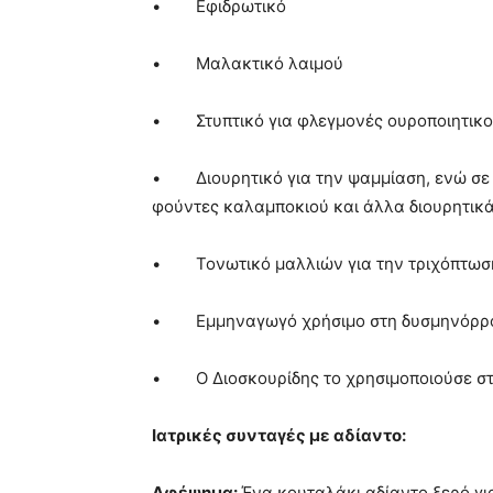
• Εφιδρωτικό
• Μαλακτικό λαιμού
• Στυπτικό για φλεγμονές ουροποιητικ
• Διουρητικό για την ψαμμίαση, ενώ σε π
φούντες καλαμποκιού και άλλα διουρητικ
• Τονωτικό μαλλιών για την τριχόπτωση
• Εμμηναγωγό χρήσιμο στη δυσμηνόρρ
• Ο Διοσκουρίδης το χρησιμοποιούσε σ
Ιατρικές συνταγές με αδίαντο:
Αφέψημα:
Ένα κουταλάκι αδίαντο ξερό για