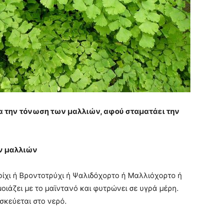
ια την τόνωση των μαλλιών, αφού σταματάει την
ων μαλλιών
ρίχι ή Βροντοτρύχι ή Ψαλιδόχορτο ή Μαλλιόχορτο ή
οιάζει με το μαϊντανό και φυτρώνει σε υγρά μέρη.
σκεύεται στο νερό.