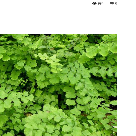
994
0