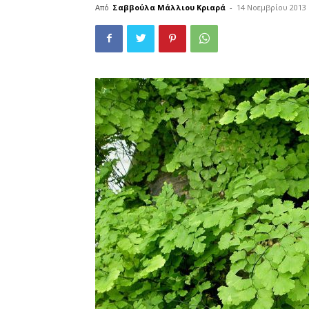
Από
Σαββούλα Μάλλιου Κριαρά
-
14 Νοεμβρίου 2013