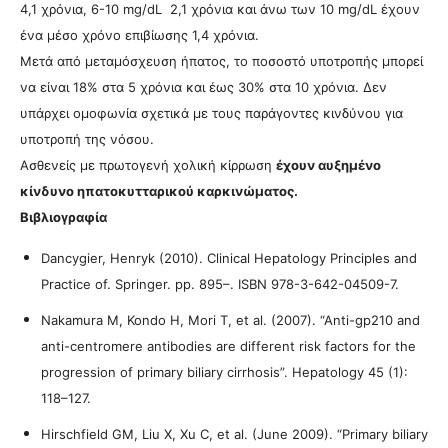
4,1 χρόνια, 6-10 mg/dL 2,1 χρόνια και άνω των 10 mg/dL έχουν
ένα μέσο χρόνο επιβίωσης 1,4 χρόνια.
Μετά από μεταμόσχευση ήπατος, το ποσοστό υποτροπής μπορεί
να είναι 18% στα 5 χρόνια και έως 30% στα 10 χρόνια. Δεν
υπάρχει ομοφωνία σχετικά με τους παράγοντες κινδύνου για
υποτροπή της νόσου.
Ασθενείς με πρωτογενή χολική κίρρωση
έχουν αυξημένο
κίνδυνο ηπατοκυτταρικού καρκινώματος.
Βιβλιογραφία
Dancygier, Henryk (2010). Clinical Hepatology Principles and
Practice of. Springer. pp. 895–. ISBN 978-3-642-04509-7.
Nakamura M, Kondo H, Mori T, et al. (2007). “Anti-gp210 and
anti-centromere antibodies are different risk factors for the
progression of primary biliary cirrhosis”. Hepatology 45 (1):
118–127.
Hirschfield GM, Liu X, Xu C, et al. (June 2009). “Primary biliary