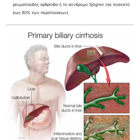
ρευματοειδής αρθρίτιδα ή το σύνδρομο Sjögren (σε ποσοστό
έως 80% των περιπτώσεων).