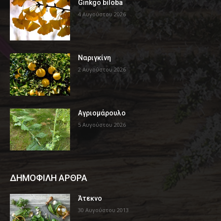
Ginkgo biloba
4 Αυγούστου 2026
Ναριγκίνη
2 Αυγούστου 2026
Αγριομάρουλο
5 Αυγούστου 2026
ΔΗΜΟΦΙΛΗ ΑΡΘΡΑ
Άτεκνο
30 Αυγούστου 2013