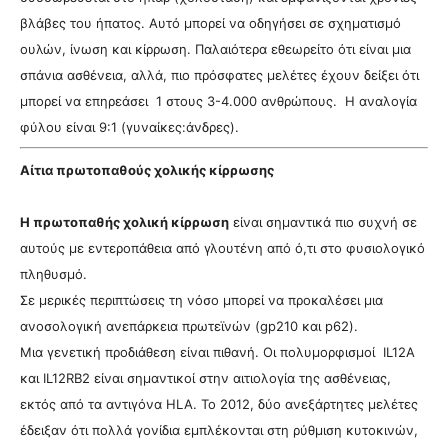
βλάβες του ήπατος. Αυτό μπορεί να οδηγήσει σε σχηματισμό
ουλών, ίνωση και κίρρωση. Παλαιότερα εθεωρείτο ότι είναι μια
σπάνια ασθένεια, αλλά, πιο πρόσφατες μελέτες έχουν δείξει ότι
μπορεί να επηρεάσει 1 στους 3-4.000 ανθρώπους. Η αναλογία
φύλου είναι 9:1 (γυναίκες:άνδρες).
Αίτια πρωτοπαθούς χολικής κίρρωσης
Η πρωτοπαθής χολική κίρρωση
είναι σημαντικά πιο συχνή σε
αυτούς με εντεροπάθεια από γλουτένη από ό,τι στο φυσιολογικό
πληθυσμό.
Σε μερικές περιπτώσεις τη νόσο μπορεί να προκαλέσει μια
ανοσολογική ανεπάρκεια πρωτεϊνών (gp210 και p62).
Μια γενετική προδιάθεση είναι πιθανή. Οι πολυμορφισμοί IL12A
και IL12RB2 είναι σημαντικοί στην αιτιολογία της ασθένειας,
εκτός από τα αντιγόνα HLA. Το 2012, δύο ανεξάρτητες μελέτες
έδειξαν ότι πολλά γονίδια εμπλέκονται στη ρύθμιση κυτοκινών,