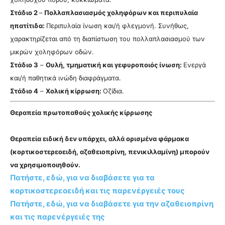
Στάδιο 2
–
Πολλαπλασιασμός χοληφόρων και περιπυλαία
ηπατίτιδα:
Περιπυλαία ίνωση και/ή φλεγμονή. Συνήθως,
χαρακτηρίζεται από τη διαπίστωση του πολλαπλασιασμού των
μικρών χοληφόρων οδών.
Στάδιο 3
–
Ουλή, τμηματική και γεφυροποιός ίνωση:
Ενεργά
και/ή παθητικά ινώδη διαφράγματα.
Στάδιο 4
–
Χολική κίρρωση:
Οζίδια.
Θεραπεία πρωτοπαθούς χολικής κίρρωσης
Θεραπεία ειδική δεν υπάρχει, αλλά ορισμένα φάρμακα
(κορτικοστερεοειδή, αζαθειοπρίνη, πενικιλλαμίνη) μπορούν
να χρησιμοποιηθούν.
Πατήστε, εδώ, για να διαβάσετε για τα
κορτικοστερεοειδή και τις παρενέργειές τους
Πατήστε, εδώ, για να διαβάσετε για την αζαθειοπρίνη
και τις παρενέργειές της