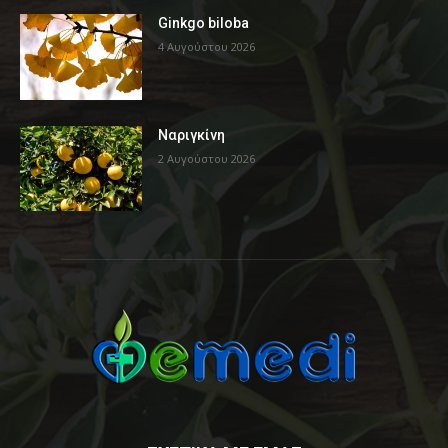
Ginkgo biloba
4 Αυγούστου 2026
Ναριγκίνη
2 Αυγούστου 2026