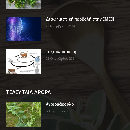
Διαφημιστική προβολή στην EMEDI
28 Νοεμβρίου 2014
Τοξοπλάσμωση
25 Οκτωβρίου 2021
ΤΕΛΕΥΤΑΙΑ ΑΡΘΡΑ
Αγριομάρουλο
5 Αυγούστου 2026