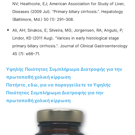
NV; Heathcote, EJ; American Association for Study of Liver,
Diseases (2009 Jul). “Primary biliary cirrhosis.”. Hepatology
(Baltimore, Md.) 50 (1): 291–308.
Ali, AH; Sinakos, E; Silveira, MG; Jorgensen, RA; Angulo, P;
Lindor, KD (2011 Aug). “Varices in early histological stage
primary biliary cirrhosis.”. Journal of Clinical Gastroenterology
45 (7): e66–71.
Υψηλής Ποιότητας Συμπλήρωμα Διατροφής για την
πρωτοπαθή χολική κίρρωση
Πατήστε, εδώ, για να παραγγείλετε το Υψηλής
Ποιότητας Συμπλήρωμα Διατροφής για την
πρωτοπαθή χολική κίρρωση