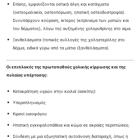
Επίσης, εμφανίζονται οστικά άλγη και κατάγματα
(οστεομαλακία, οστεοπόρωση, ηπατική οστεοδυστροφία).
Συνυπάρχουν κούραση, ίκτερος (κιτρίνισμα των ματιών και
του δέρματος), λόγω της αυξημένης χολερυθρίνης στο αίμα.
Ξανθελάσματα (τοπικές συλλογές της χοληστερόλης στο
δέρμα, ειδικά γύρω από τα μάτια (ξανθελάσματα).
Οι επιπλοκές της πρωτοπαθούς χολικής κίρρωσης και της
πυλαίας υπέρτασης:
Κατακράτηση υγρών στην κοιλιά (ασκίτης)
Υπερσπληνισμός
Κιρσοί οισοφάγου
Ηπατική εγκεφαλοπάθεια και κώμα σε ακραίες περιπτώσεις.
Σύνδεση με μια εξωηπατική αυτοάνοση διαταραχή, όπως η