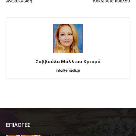
Ανακύκλωση
Κακώσεις πυέλου
Σαββούλα Μάλλιου Κριαρά
info@emedi.gr
ΕΠΙΛΟΓΕΣ