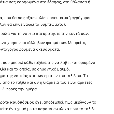
α μάτια σας καρφωμένα στο έδαφος, στη θάλασσα ή
τα, που θα σας εξασφαλίσει πνευματική εγρήγορση
λον θα επιδεινώσει τα συμπτώματα).
κούλα για τη ναυτία και κρατήστε την κοντά σας.
όμενο χρήσης κατάλληλων φαρμάκων. Μπορείτε,
συνταγογραφούμενα σκευάσματα.
,
που μπορεί κάθε ταξιδιώτης να λάβει και ορισμένα
ίδι και τα οποία, σε σημαντικό βαθμό,
α της ναυτίας και των εμετών του ταξιδιού. Τα
από το ταξίδι και αν η διάρκειά του είναι αρκετές
-3 φορές την ημέρα.
αρότα και δυόσμος
έχει αποδειχθεί, πως μειώνουν το
ιείτε ένα χυμό με τα παραπάνω υλικά πριν το ταξίδι