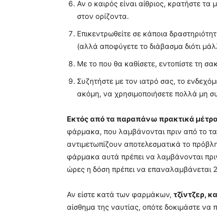
Αν ο καιρός είναι αίθριος, κρατήστε τ
στον ορίζοντα.
Επικεντρωθείτε σε κάποια δραστηριότη
(αλλά αποφύγετε το διάβασμα διότι μάλ
Με το που θα καθίσετε, εντοπίστε τη σα
Συζητήστε με τον ιατρό σας, το ενδεχ
ακόμη, να χρησιμοποιήσετε πολλά μη 
Εκτός από τα παραπάνω πρακτικά μέτρα
φάρμακα, που λαμβάνονται πριν από το ταξ
αντιμετωπίζουν αποτελεσματικά το πρόβλημ
φάρμακα αυτά πρέπει να λαμβάνονται πριν 
ώρες η δόση πρέπει να επαναλαμβάνεται 2
Αν είστε κατά των φαρμάκων,
τζίντζερ, κ
αίσθημα της ναυτίας, οπότε δοκιμάστε να π