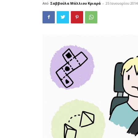
Από
Σαββούλα Μάλλιου Κριαρά
-
25 Ιανουαρίου 2014