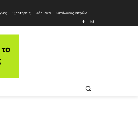
χνες
Εξαρτήσεις
Φάρμακα
Κατάλογος Ιατρών