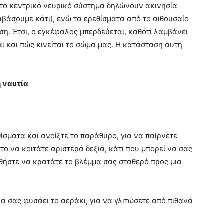
 το κεντρικό νευρικό σύστημα δηλώνουν ακινησία
βάσουμε κάτι), ενώ τα ερεθίσματα από το αιθουσαίο
η. Έτσι, ο εγκέφαλος μπερδεύεται, καθότι λαμβάνει
αι και πώς κινείται το σώμα μας. Η κατάσταση αυτή
 ναυτία
ίσματα και ανοίξτε το παράθυρο, για να παίρνετε
το να κοιτάτε αριστερά δεξιά, κάτι που μπορεί να σας
θήστε να κρατάτε το βλέμμα σας σταθερό προς μια
α σας φυσάει το αεράκι, για να γλιτώσετε από πιθανά