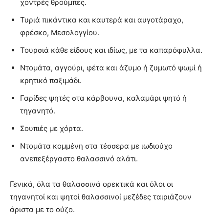
χοντρές θρούμπες.
Τυριά πικάντικα και καυτερά και αυγοτάραχο,
φρέσκο, Μεσολογγίου.
Τουρσιά κάθε είδους και ιδίως, με τα καπαρόφυλλα.
Ντομάτα, αγγούρι, φέτα και άζυμο ή ζυμωτό ψωμί ή
κρητικό παξιμάδι.
Γαρίδες ψητές στα κάρβουνα, καλαμάρι ψητό ή
τηγανητό.
Σουπιές με χόρτα.
Ντομάτα κομμένη στα τέσσερα με ιωδιούχο
ανεπεξέργαστο θαλασσινό αλάτι.
Γενικά, όλα τα θαλασσινά ορεκτικά και όλοι οι
τηγανητοί και ψητοί θαλασσινοί μεζέδες ταιριάζουν
άριστα με το ούζο.