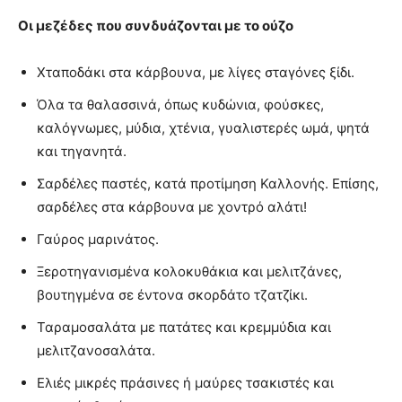
Οι μεζέδες που συνδυάζονται με το ούζο
Χταποδάκι στα κάρβουνα, με λίγες σταγόνες ξίδι.
Όλα τα θαλασσινά, όπως κυδώνια, φούσκες,
καλόγνωμες, μύδια, χτένια, γυαλιστερές ωμά, ψητά
και τηγανητά.
Σαρδέλες παστές, κατά προτίμηση Καλλονής. Επίσης,
σαρδέλες στα κάρβουνα με χοντρό αλάτι!
Γαύρος μαρινάτος.
Ξεροτηγανισμένα κολοκυθάκια και μελιτζάνες,
βουτηγμένα σε έντονα σκορδάτο τζατζίκι.
Ταραμοσαλάτα με πατάτες και κρεμμύδια και
μελιτζανοσαλάτα.
Ελιές μικρές πράσινες ή μαύρες τσακιστές και