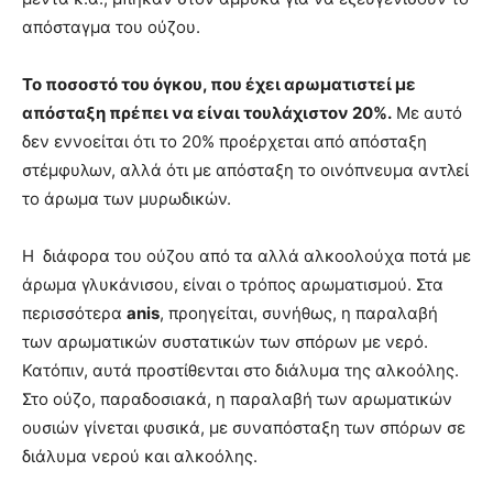
απόσταγμα του ούζου.
Το ποσοστό του όγκου, που έχει αρωματιστεί με
απόσταξη πρέπει να είναι τουλάχιστον 20%.
Με αυτό
δεν εννοείται ότι το 20% προέρχεται από απόσταξη
στέμφυλων, αλλά ότι με απόσταξη το οινόπνευμα αντλεί
το άρωμα των μυρωδικών.
Η διάφορα του ούζου από τα αλλά αλκοολούχα ποτά με
άρωμα γλυκάνισου, είναι ο τρόπος αρωματισμού. Στα
περισσότερα
anis
, προηγείται, συνήθως, η παραλαβή
των αρωματικών συστατικών των σπόρων με νερό.
Κατόπιν, αυτά προστίθενται στο διάλυμα της αλκοόλης.
Στο ούζο, παραδοσιακά, η παραλαβή των αρωματικών
ουσιών γίνεται φυσικά, με συναπόσταξη των σπόρων σε
διάλυμα νερού και αλκοόλης.