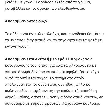
μοιάζει με γάλα. Η αραίωση εκτός από το χρώμα,
μεταβάλλει και το άρωμα που ελευθερώνεται.
Απολαμβάνοντας ούζο
Το ούζο είναι ένα αλκοολούχο, που συνοδεύει θαυμάσια
τα θαλασσινά ορεκτικά και τα τηγανητά και τα ψητά με
έντονη γεύση.
Απολαμβάνεται σκέτο ή με νερό.
Η θερμοκρασία
κατανάλωσής του, όπως, για όλα τα αλκοολούχα με
έντονο άρωμα δεν πρέπει να είναι υψηλή. Για το λόγο
αυτό, προστίθεται πάγος. Το ποτήρι στο οποίο
απολαμβάνεται το ούζο είναι, συνήθως, ψηλό και
σωληνοειδές, επιτρέποντας την επιθυμητή προσθήκη
νερού. Επίσης, αποτελεί βάση για δροσιστικά κοκτέιλ, σε
συνδυασμό με χυμούς φρούτων, λαχανικών και λικέρ.