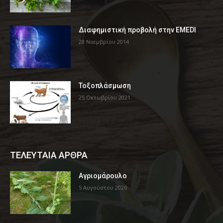
Διαφημιστική προβολή στην EMEDI
28 Νοεμβρίου 2014
Τοξοπλάσμωση
25 Οκτωβρίου 2021
ΤΕΛΕΥΤΑΙΑ ΑΡΘΡΑ
Αγριομάρουλο
5 Αυγούστου 2026