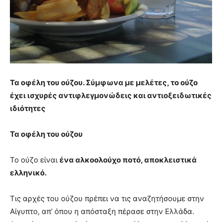
Τα οφέλη του ούζου. Σύμφωνα με μελέτες, το ούζο
έχει ισχυρές αντιφλεγμονώδεις και αντιοξειδωτικές
ιδιότητες
Τα οφέλη του ούζου
Το ούζο είναι
ένα αλκοολούχο ποτό, αποκλειστικά
ελληνικό.
Τις αρχές του ούζου πρέπει να τις αναζητήσουμε στην
Αίγυπτο, απ’ όπου η απόσταξη πέρασε στην Ελλάδα.