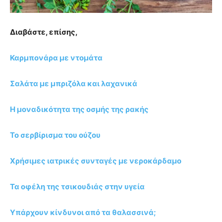
Διαβάστε, επίσης,
Καρμπονάρα με ντομάτα
Σαλάτα με μπριζόλα και λαχανικά
Η μοναδικότητα της οσμής της ρακής
Το σερβίρισμα του ούζου
Χρήσιμες ιατρικές συνταγές με νεροκάρδαμο
Τα οφέλη της τσικουδιάς στην υγεία
Υπάρχουν κίνδυνοι από τα θαλασσινά;