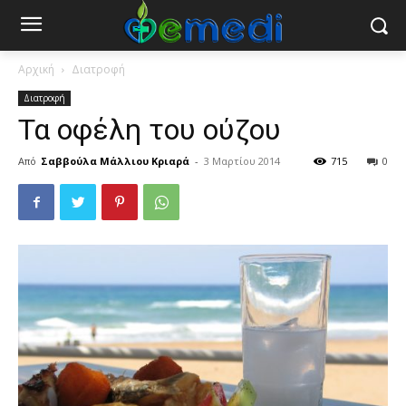
Αρχική
Διατροφή
Διατροφή
Τα οφέλη του ούζου
Από
Σαββούλα Μάλλιου Κριαρά
-
3 Μαρτίου 2014
715
0