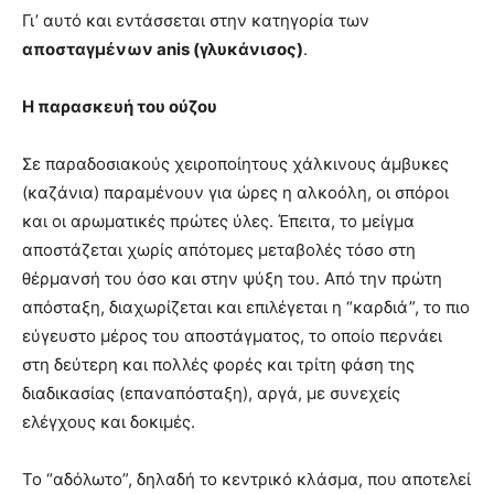
Γι’ αυτό και εντάσσεται στην κατηγορία των
αποσταγμένων anis (γλυκάνισος)
.
Η παρασκευή του ούζου
Σε παραδοσιακούς χειροποίητους χάλκινους άμβυκες
(καζάνια) παραμένουν για ώρες η αλκοόλη, οι σπόροι
και οι αρωματικές πρώτες ύλες. Έπειτα, το μείγμα
αποστάζεται χωρίς απότομες μεταβολές τόσο στη
θέρμανσή του όσο και στην ψύξη του. Από την πρώτη
απόσταξη, διαχωρίζεται και επιλέγεται η “καρδιά”, το πιο
εύγευστο μέρος του αποστάγματος, το οποίο περνάει
στη δεύτερη και πολλές φορές και τρίτη φάση της
διαδικασίας (επαναπόσταξη), αργά, με συνεχείς
ελέγχους και δοκιμές.
Το “αδόλωτο”, δηλαδή το κεντρικό κλάσμα, που αποτελεί