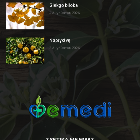
Ginkgo biloba
4 Αυγούστου 2026
Ναριγκίνη
2 Αυγούστου 2026
ΣΧΕΤΙΚΑ ΜΕ ΕΜΑΣ