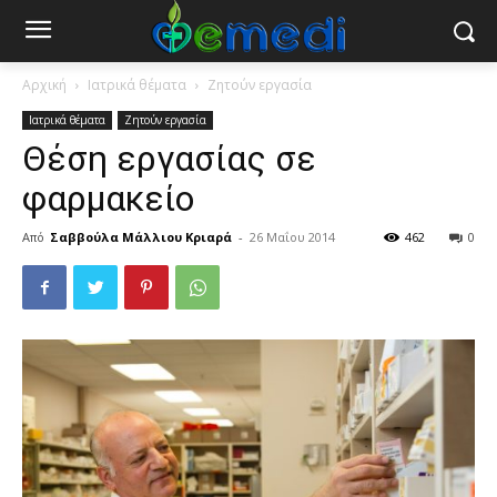
Αρχική
Ιατρικά θέματα
Ζητούν εργασία
Ιατρικά θέματα
Ζητούν εργασία
Θέση εργασίας σε
φαρμακείο
Από
Σαββούλα Μάλλιου Κριαρά
-
26 Μαΐου 2014
462
0