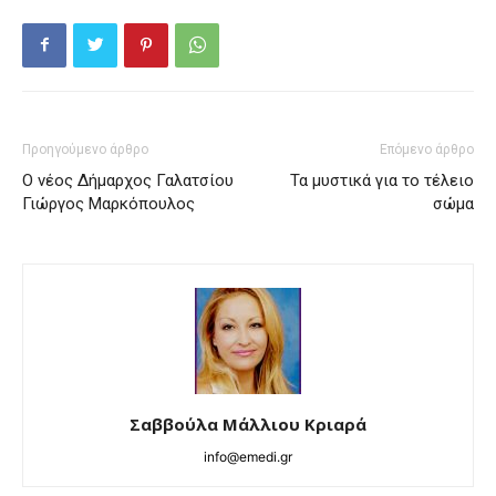
Προηγούμενο άρθρο
Επόμενο άρθρο
Ο νέος Δήμαρχος Γαλατσίου
Τα μυστικά για το τέλειο
Γιώργος Μαρκόπουλος
σώμα
Σαββούλα Μάλλιου Κριαρά
info@emedi.gr