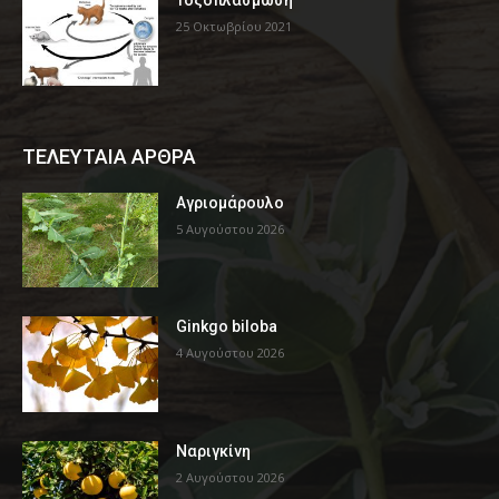
Τοξοπλάσμωση
25 Οκτωβρίου 2021
ΤΕΛΕΥΤΑΙΑ ΑΡΘΡΑ
Αγριομάρουλο
5 Αυγούστου 2026
Ginkgo biloba
4 Αυγούστου 2026
Ναριγκίνη
2 Αυγούστου 2026