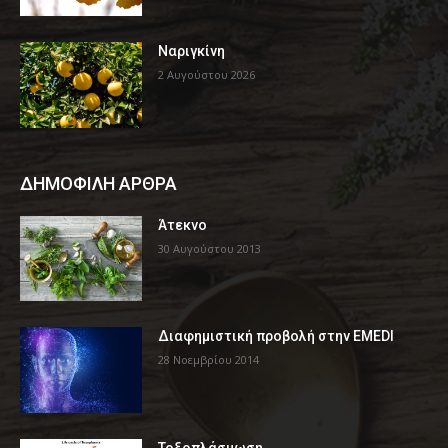
Ναριγκίνη
2 Αυγούστου 2026
ΔΗΜΟΦΙΛΗ ΑΡΘΡΑ
Άτεκνο
30 Αυγούστου 2013
Διαφημιστική προβολή στην EMEDI
28 Νοεμβρίου 2014