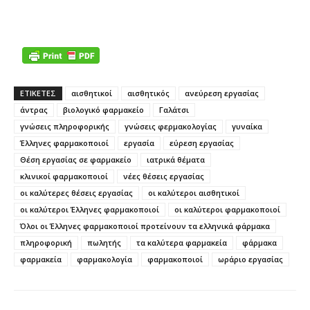
ΕΤΙΚΕΤΕΣ
αισθητικοί
αισθητικός
ανεύρεση εργασίας
άντρας
βιολογικό φαρμακείο
Γαλάτσι
γνώσεις πληροφορικής
γνώσεις φερμακολογίας
γυναίκα
Έλληνες φαρμακοποιοί
εργασία
εύρεση εργασίας
Θέση εργασίας σε φαρμακείο
ιατρικά θέματα
κλινικοί φαρμακοποιοί
νέες θέσεις εργασίας
οι καλύτερες θέσεις εργασίας
οι καλύτεροι αισθητικοί
οι καλύτεροι Έλληνες φαρμακοποιοί
οι καλύτεροι φαρμακοποιοί
Όλοι οι Έλληνες φαρμακοποιοί προτείνουν τα ελληνικά φάρμακα
πληροφορική
πωλητής
τα καλύτερα φαρμακεία
φάρμακα
φαρμακεία
φαρμακολογία
φαρμακοποιοί
ωράριο εργασίας