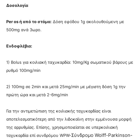
Δοσολογία
Per
os ή από το στόμα:
Δόση εφόδου 1g ακολουθούμενη με
500mg ανά 3ωρο.
Ενδοφλέβια:
1) Bolus για κοιλιακή ταχυκαρδία: 10mg/Kg σωματικού βάρους με
ρυθμό 100mg/min
2) 100mg σε 2min και μετά 25mg/min με μέγιστη δόση 1g την
πρώτη ώρα και μετά 2-6mg/min
Για την αντιμετώπιση της κοιλιακής ταχυκαρδίας είναι
αποτελεσματικότερη από την λιδοκαϊνη στην εμμένουσα μορφή
της αρρυθμίας. Επίσης, χρησιμοποιείαται σε υπερκοιλιακή
Σύνδρομο Wolff-Parkinson-
ταχυκαρδία επί συνδρόμου WPW-