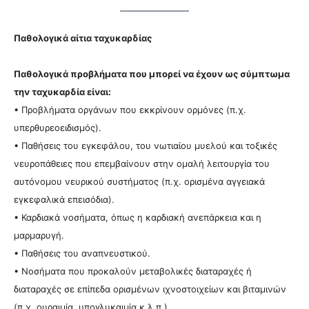
Παθολογικά αίτια ταχυκαρδίας
Παθολογικά προβλήματα που μπορεί να έχουν ως σύμπτωμα
την ταχυκαρδία είναι:
• Προβλήματα οργάνων που εκκρίνουν ορμόνες (π.χ.
υπερθυρεοειδισμός).
• Παθήσεις του εγκεφάλου, του νωτιαίου μυελού και τοξικές
νευροπάθειες που επεμβαίνουν στην ομαλή λειτουργία του
αυτόνομου νευρικού συστήματος (π.χ. ορισμένα αγγειακά
εγκεφαλικά επεισόδια).
• Καρδιακά νοσήματα, όπως η καρδιακή ανεπάρκεια και η
μαρμαρυγή.
• Παθήσεις του αναπνευστικού.
• Νοσήματα που προκαλούν μεταβολικές διαταραχές ή
διαταραχές σε επίπεδα ορισμένων ιχνοστοιχείων και βιταμινών
(π.χ. ουραιμία, υπογλυκαιμία κ.λ.π.).