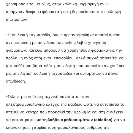
χρησιμοποιείται, κυρίως, στην κολπική μαρμαρυγή ενώ
υπάρχουν διάφορα φάρμακα για τη θεραπεία και την πρόληψη
υποτροπών.
-Η κοιλιακή ταχυκαρδία, όπως προαναφέρθηκε απαιτεί άμεση
αντιμετώπιση με απινίδωση και ενδοφλέβια χορήγηση
φαρμάκων. Και εδώ μπορούν να χορηγηθούν φάρμακα για την
πρόληψη ενός επόμενου επεισοδίου, αλλά συχνά απαιτείται και
η τοποθέτηση βηματοδότη-απινιδωτή που μπορεί να ανιχνεύσει
μια απειλητική κοιλιακή ταχυκαρδία και αυτομάτως να κάνει
απινίδωση.
-Τέλος, μια νεότερη τεχνική συνίσταται στον
ηλεκτροφυσιολογικό έλεγχο της καρδιάς ώστε να εντοπιστεί το
υπεύθυνο κέντρο που προκαλεί την αρρυθμία και στη συνέχεια
να καταστραφεί
με τη βοήθεια ραδιοκυμάτων (ablation)
για να
επανακτήσει η καρδιά τους φυσιολογικούς ρυθμούς της.