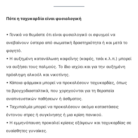
Πότε η ταχυκαρδία είναι φυσιολογική
• Γενικά να θυμάστε ότι είναι φυσιολογικό οι σφυγμοί να
ανεβαίνουν ύστερα από σωματική δραστηριότητα ή και μετά το
φαγητό.
• Η αυξημένη κατανάλωση καφεΐνης (καφές, τσάι κ.λ.π.) μπορεί
να αυξήσει τους παλμούς. Το ίδιο ισχύει και για την αυξημένη
πρόσληψη αλκοόλ και νικοτίνης.
• Κάποια φάρμακα μπορεί να προκαλέσουν ταχυκαρδίες, όπως
τα βρογχοδιασταλτικά, που χορηγούνται για τη θεραπεία
αναπνευστικών παθήσεων ή άσθματος.
• Ταχυπαλμία μπορεί να προκαλέσουν ακόμα καταστάσεις
έντονου στρες ή συγκίνησης ή μια κρίση πανικού.
• Η εμμηνόπαυση προκαλεί κρίσεις εξάψεων και ταχυκαρδίας σε
ευαίσθητες γυναίκες.