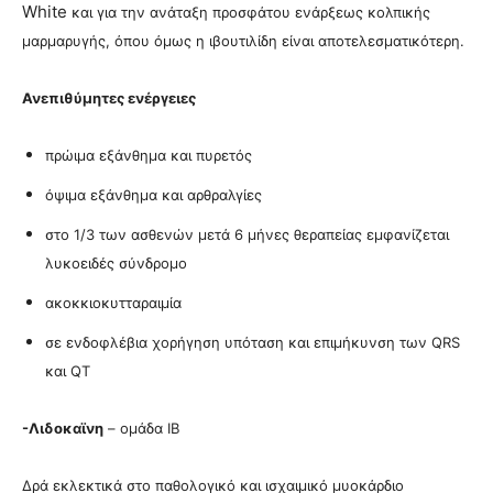
White
και για την ανάταξη προσφάτου ενάρξεως κολπικής
μαρμαρυγής, όπου όμως η ιβουτιλίδη είναι αποτελεσματικότερη.
Ανεπιθύμητες ενέργειες
πρώιμα εξάνθημα και πυρετός
όψιμα εξάνθημα και αρθραλγίες
στο 1/3 των ασθενών μετά 6 μήνες θεραπείας εμφανίζεται
λυκοειδές σύνδρομο
ακοκκιοκυτταραιμία
σε ενδοφλέβια χορήγηση υπόταση και επιμήκυνση των QRS
και QT
-Λιδοκαϊνη
– ομάδα ΙΒ
Δρά εκλεκτικά στο παθολογικό και ισχαιμικό μυοκάρδιο