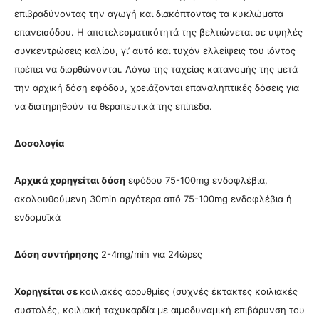
επιβραδύνοντας την αγωγή και διακόπτοντας τα κυκλώματα
επανεισόδου. Η αποτελεσματικότητά της βελτιώνεται σε υψηλές
συγκεντρώσεις καλίου, γι’ αυτό και τυχόν ελλείψεις του ιόντος
πρέπει να διορθώνονται. Λόγω της ταχείας κατανομής της μετά
την αρχική δόση εφόδου, χρειάζονται επαναληπτικές δόσεις για
να διατηρηθούν τα θεραπευτικά της επίπεδα.
Δοσολογία
Αρχικά χορηγείται δόση
εφόδου 75-100mg ενδοφλέβια,
ακολουθούμενη 30min αργότερα από 75-100mg ενδοφλέβια ή
ενδομυϊκά
Δόση συντήρησης
2-4mg/min για 24ώρες
Χορηγείται σε
κοιλιακές αρρυθμίες (συχνές έκτακτες κοιλιακές
συστολές, κοιλιακή ταχυκαρδία με αιμοδυναμική επιβάρυνση του