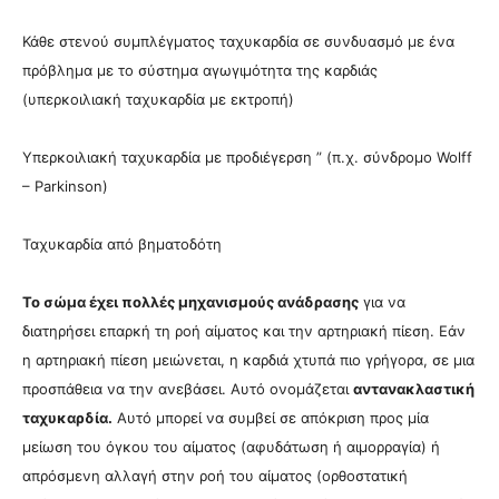
Κάθε στενού συμπλέγματος ταχυκαρδία σε συνδυασμό με ένα
πρόβλημα με το σύστημα αγωγιμότητα της καρδιάς
(υπερκοιλιακή ταχυκαρδία με εκτροπή)
Υπερκοιλιακή ταχυκαρδία με προδιέγερση ” (π.χ. σύνδρομο Wolff
– Parkinson)
Ταχυκαρδία από βηματοδότη
Το σώμα έχει πολλές μηχανισμούς ανάδρασης
για να
διατηρήσει επαρκή τη ροή αίματος και την αρτηριακή πίεση. Εάν
η αρτηριακή πίεση μειώνεται, η καρδιά χτυπά πιο γρήγορα, σε μια
προσπάθεια να την ανεβάσει. Αυτό ονομάζεται
αντανακλαστική
ταχυκαρδία.
Αυτό μπορεί να συμβεί σε απόκριση προς μία
μείωση του όγκου του αίματος (αφυδάτωση ή αιμορραγία) ή
απρόσμενη αλλαγή στην ροή του αίματος (ορθοστατική