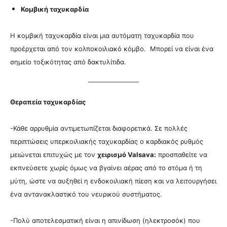
Κομβική ταχυκαρδία
Η κομβική ταχυκαρδία είναι μια αυτόματη ταχυκαρδία που
προέρχεται από τον κολποκοιλιακό κόμβο. Μπορεί να είναι ένα
σημείο τοξικότητας από δακτυλίτιδα.
Θεραπεία ταχυκαρδίας
-Κάθε αρρυθμία αντιμετωπίζεται διαφορετικά. Σε πολλές
περιπτώσεις υπερκοιλιακής ταχυκαρδίας ο καρδιακός ρυθμός
μειώνεται επιτυχώς με τον
χειρισμό Valsava:
προσπαθείτε να
εκπνεύσετε χωρίς όμως να βγαίνει αέρας από το στόμα ή τη
μύτη, ώστε να αυξηθεί η ενδοκοιλιακή πίεση και να λειτουργήσει
ένα αντανακλαστικό του νευρικού συστήματος.
-Πολύ αποτελεσματική είναι η απινίδωση (ηλεκτροσόκ) που