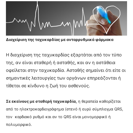
Διαχείριση της ταχυκαρδίας με ανταρρυθμικά φάρμακα
Η διαχείριση της ταχυκαρδίας εξαρτάται από τον τύπο
της, αν είναι σταθερή ή ασταθής, και αν η αστάθεια
οφείλεται στην ταχυκαρδία. Ασταθής σημαίνει ότι είτε οι
σημαντικές λειτουργίες των οργάνων επηρεάζονται ή
τίθεται σε κίνδυνο η ζωή του ασθενούς.
Σε εκείνους με σταθερή ταχυκαρδία,
η θεραπεία καθορίζεται
από το ηλεκτροκαρδιογράφημα (στενό ή ευρύ σύμπλεγμα QRS,
τον καρδιακό ρυθμό και αν το QRS είναι μονομορφικό ή
πολυμορφικό.