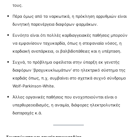
τους.
Πέρα όμως από τα ναρκωτικά, η πρόκληση αρρυθμιών είναι
δυνητική παρενέργεια διαφόρων φαρμάκων.
Ευνόητο είναι ότι πολλές καρδιαγγειακές παθήσεις μπορούν
να εμφανίσουν ταχυκαρδία, όπως η στεφανιαία νόσος, η
καρδιακή ανεπάρκεια, οι βαλβιδοπάθειες και η υπέρταση.
Συχνά, το πρόβλημα οφείλεται στην ύπαρξη εκ γενετής
διαφόρων ‘βραχυκυκλωμάτων’ στο ηλεκτρικό σύστημα της
καρδιάς όπως, π.χ. συμβαίνει στο σχετικά συχνό σύνδρομο
Wolf-Parkinson-White.
Άλλες οργανικές παθήσεις που ενοχοποιούνται είναι ο
υπερθυρεοειδισμός, η αναιμία, διάφορες ηλεκτρολυτικές
διαταραχές κ.ά.