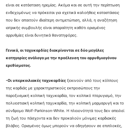
είναι σε κατάσταση ηρεμίας. Ακόμα και σε αυτή την περίπτωση
ενδεχομένως να πρόκειται για σχετικά καλοήθεις καταστάσεις
που δεν απαιτούν ιδιαίτερη αντιμετώπιση, αλλά, η αναζήτηση
ιατρικής συμβουλής είναι απαραίτητη καθότι ορισμένες
αρρυθμίες είναι δυνητικά θανατηφόρες.
Γενικά, οι ταχυκαρδίες διακρίνονται σε δύο μεγάλες
κατηγορίες ανάλογα με την προέλευση του αρρυθμιογόνου
ερεθίσματος.
-Οι
υπερκοιλιακές ταχυκαρδίες
ξεκινούν από τους κόλπους
της καρδιάς με χαρακτηριστικούς εκπροσώπους την
παροξυσμική κολπική ταχυκαρδία, τον κολπικό πτερυγισμό, την
πολυεστιακή κολπική ταχυκαρδία, την κολπική μαρμαρυγή και το
σύνδρομο Wolf-Parkinson-White. Η πλειονότητά τους δεν απειλεί
τη ζωή του πάσχοντα και δεν προκαλούν μόνιμες καρδιακές
βλάβες. Ορισμένες όμως μπορούν να οδηγήσουν σε επιπλοκές,