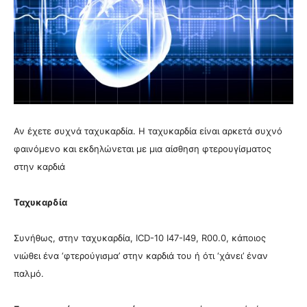
Αν έχετε συχνά ταχυκαρδία. Η ταχυκαρδία είναι αρκετά συχνό
φαινόμενο και εκδηλώνεται με μια αίσθηση φτερουγίσματος
στην καρδιά
Ταχυκαρδία
Συνήθως, στην ταχυκαρδία, ICD-10 I47-I49, R00.0, κάποιος
νιώθει ένα ‘φτερούγισμα’ στην καρδιά του ή ότι ‘χάνει’ έναν
παλμό.