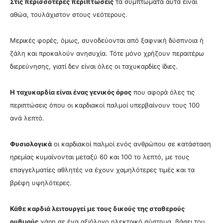
Στις περισσότερες περιπτώσεις
τα συμπτώματα αυτά είναι
αθώα, τουλάχιστον στους νεότερους.
Μερικές φορές, όμως, συνοδεύονται από ξαφνική δύσπνοια ή
ζάλη και προκαλούν ανησυχία. Τότε μόνο χρήζουν περαιτέρω
διερεύνησης, γιατί δεν είναι όλες οι ταχυκαρδίες ίδιες.
Η ταχυκαρδία είναι ένας γενικός όρος
που αφορά όλες τις
περιπτώσεις όπου οι καρδιακοί παλμοί υπερβαίνουν τους 100
ανά λεπτό.
Φυσιολογικά
οι καρδιακοί παλμοί ενός ανθρώπου σε κατάσταση
ηρεμίας κυμαίνονται μεταξύ 60 και 100 το λεπτό, με τους
επαγγελματίες αθλητές να έχουν χαμηλότερες τιμές και τα
βρέφη υψηλότερες.
Κάθε καρδιά λειτουργεί με τους δικούς της σταθερούς
ρυθμούς
χάρη σε ένα αξιόλογο ηλεκτρικό σύστημα, βάσει του