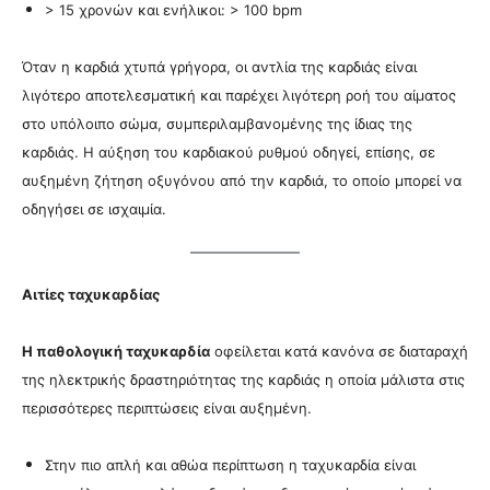
> 15 χρονών και ενήλικοι: > 100 bpm
Όταν η καρδιά χτυπά γρήγορα, οι αντλία της καρδιάς είναι
λιγότερο αποτελεσματική και παρέχει λιγότερη ροή του αίματος
στο υπόλοιπο σώμα, συμπεριλαμβανομένης της ίδιας της
καρδιάς. Η αύξηση του καρδιακού ρυθμού οδηγεί, επίσης, σε
αυξημένη ζήτηση οξυγόνου από την καρδιά, το οποίο μπορεί να
οδηγήσει σε ισχαιμία.
Αιτίες ταχυκαρδίας
Η παθολογική ταχυκαρδία
οφείλεται κατά κανόνα σε διαταραχή
της ηλεκτρικής δραστηριότητας της καρδιάς η οποία μάλιστα στις
περισσότερες περιπτώσεις είναι αυξημένη.
Στην πιο απλή και αθώα περίπτωση η ταχυκαρδία είναι