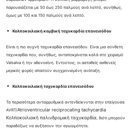
παρουσιάζεται με 50 έως 250 παλμούς ανά λεπτό, συνήθως,
όμως με 100 και 150 παλμούς ανά λεπτό.
Κολποκοιλιακή κομβική ταχυκαρδία επανεισόδου
Είναι η πιο συχνή ταχυκαρδία επανεισόδου. Είναι μια σύνθετη
ταχυκαρδία που, συνήθως, ανταποκρίνεται καλά στο χειρισμό
Valsalva ή την αδενοσίνη. Εντούτοις, οι ασταθείς ασθενείς
μερικές φορές απαιτούν συγχρονισμένη ανάταξη.
Κολποκοιλιακή ταχυκαρδία επανεισόδου
Τα περισσότερα αντιαρρυθμικά αντενδείκνυται στην επείγουσα
Atrioventricular reciprocating tachycardia
AVRT/
Κολποκοιλιακή παλινδρομική ταχυκαρδία
, διότι μπορούν
παραδόξως να αυξήσουν την αγωγιμότητα.