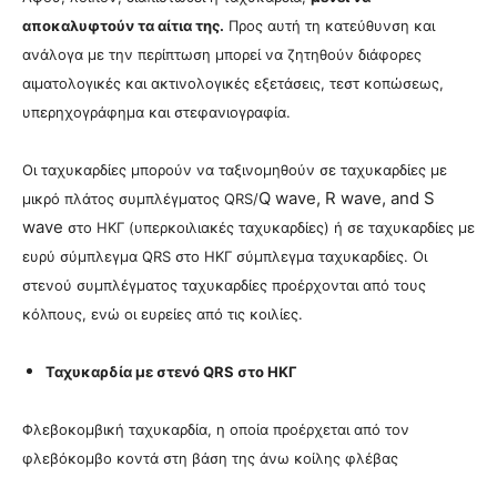
αποκαλυφτούν τα αίτια της.
Προς αυτή τη κατεύθυνση και
ανάλογα με την περίπτωση μπορεί να ζητηθούν διάφορες
αιματολογικές και ακτινολογικές εξετάσεις, τεστ κοπώσεως,
υπερηχογράφημα και στεφανιογραφία.
Οι ταχυκαρδίες μπορούν να ταξινομηθούν σε ταχυκαρδίες με
Q wave, R wave, and S
μικρό πλάτος
συμπλέγματος QRS/
wave
στο ΗΚΓ
(υπερκοιλιακές ταχυκαρδίες) ή σε ταχυκαρδίες με
ευρύ σύμπλεγμα
QRS στο ΗΚΓ
σύμπλεγμα ταχυκαρδίες. Οι
στενού συμπλέγματος ταχυκαρδίες προέρχονται από τους
κόλπους, ενώ οι ευρείες από τις κοιλίες.
Ταχυκαρδία με στενό
QRS στο ΗΚΓ
Φλεβοκομβική ταχυκαρδία, η οποία προέρχεται από τον
φλεβόκομβο κοντά στη βάση της άνω κοίλης φλέβας