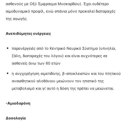
ασθενούς με Οξύ Έμφραγμα Μυοκαρδίου). Έχει ουδέτερο
αιμοδυναμικό προφίλ, ενώ σπάνια μόνο προκαλεί διαταραχές
της αγωγής.
Ανεπιθύμητες ενέργειες
παρενέργειές από το Κεντρικό Νευρικό Σύστημα (υπνηλία,
ζάλη, διαταραχές του λόγου) και είναι συχνότερες σε
ασθενείς άνω των 60 ετών
η συγχορήγηση σιμετιδίνης, β-αποκλειστών και του πτητικού
αναισθητικού αλοθάνιου μειώνουν τον ηπατικό της
μεταβολισμό και γι’ αυτό η δόση της πρέπει να μειώνεται.
-Αμιοδαρόνη
Δοσολογία