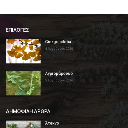
ΕΠΙΛΟΓΕΣ
Ginkgo biloba
4 Αυγούστου 2026
Αγριομάρουλο
5 Αυγούστου 2026
ΔΗΜΟΦΙΛΗ ΑΡΘΡΑ
Άτεκνο