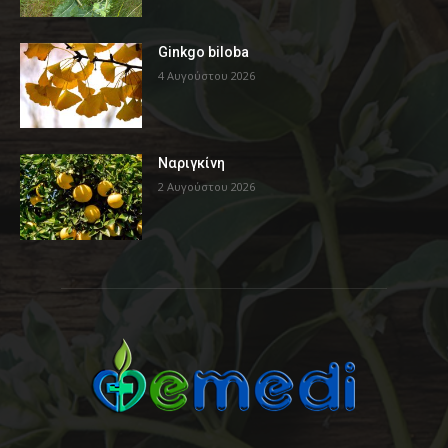
Ginkgo biloba
4 Αυγούστου 2026
Ναριγκίνη
2 Αυγούστου 2026