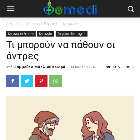
Αρχική
Κοινωνικά θέματα
Κοινωνία
Κοινωνικά θέματα
Κοινωνία
Το γέλιο είναι υγεία
Τι μπορούν να πάθουν οι
άντρες
Από
Σαββούλα Μάλλιου Κριαρά
-
14 Ιουνίου 2014
1015
0