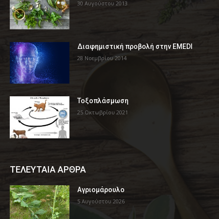
30 Αυγούστου 2013
Διαφημιστική προβολή στην EMEDI
28 Νοεμβρίου 2014
Τοξοπλάσμωση
25 Οκτωβρίου 2021
ΤΕΛΕΥΤΑΙΑ ΑΡΘΡΑ
Αγριομάρουλο
5 Αυγούστου 2026