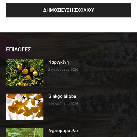
ΕΠΙΛΟΓΕΣ
Ναριγκίνη
2 Αυγούστου 2026
Ginkgo biloba
4 Αυγούστου 2026
Αγριομάρουλο