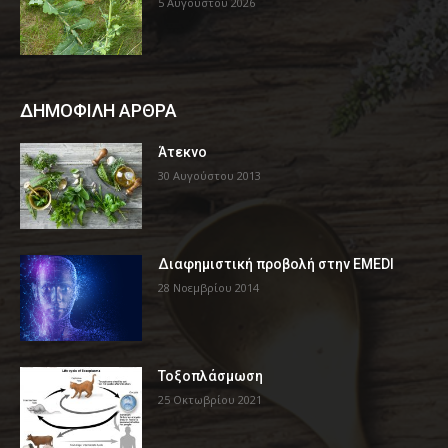
5 Αυγούστου 2026
ΔΗΜΟΦΙΛΗ ΑΡΘΡΑ
Άτεκνο
30 Αυγούστου 2013
Διαφημιστική προβολή στην EMEDI
28 Νοεμβρίου 2014
Τοξοπλάσμωση
25 Οκτωβρίου 2021