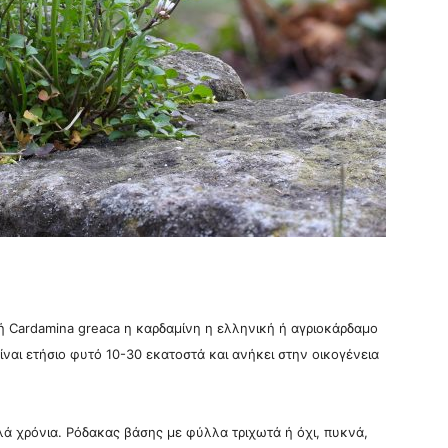
 ή Cardamina greaca η καρδαμίνη η ελληνική ή αγριοκάρδαμο
ναι ετήσιο φυτό 10-30 εκατοστά και ανήκει στην οικογένεια
λλά χρόνια. Ρόδακας βάσης με φύλλα τριχωτά ή όχι, πυκνά,