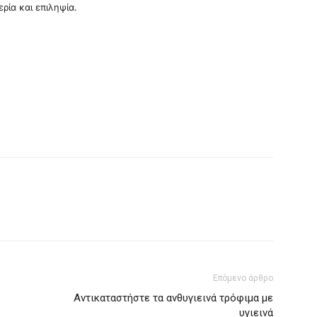
ρία και επιληψία.
Επόμενο άρθρο
Αντικαταστήστε τα ανθυγιεινά τρόφιμα με
υγιεινά