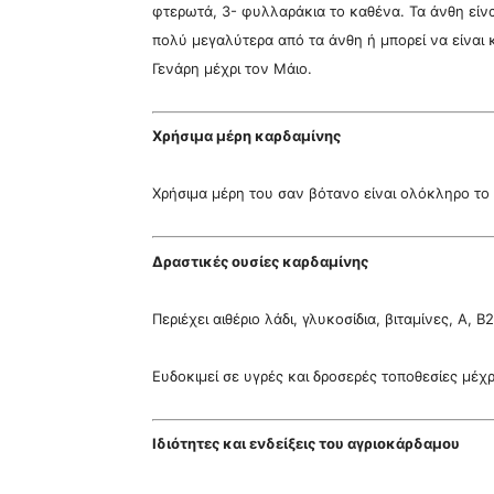
φτερωτά, 3- φυλλαράκια το καθένα. Τα άνθη είνα
πολύ μεγαλύτερα από τα άνθη ή μπορεί να είναι και
Γενάρη μέχρι τον Μάιο.
Χρήσιμα μέρη καρδαμίνης
Χρήσιμα μέρη του σαν βότανο είναι ολόκληρο το
Δραστικές ουσίες καρδαμίνης
Περιέχει αιθέριο λάδι, γλυκοσίδια, βιταμίνες, Α, Β
Ευδοκιμεί σε υγρές και δροσερές τοποθεσίες μέχρ
Ιδιότητες και ενδείξεις του αγριοκάρδαμου