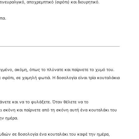
ινευραλγικό, αποχρεμπτικό (σιρόπι) και διουρητικό.
πα.
γμένο, ακόμη, όπως το πλύνατε και παίρνετε το χυμό του.
 σιρόπι, σε χαμηλή φωτιά. Η δοσολογία είναι τρία κουταλάκια
άνετε και να το φυλάξετε. Όταν θέλετε να το
ει σκόνη και παίρνετε από τη σκόνη αυτή ένα κουταλάκι του
ην ημέρα.
ιών σε δοσολογία ένα κουταλάκι του καφέ την ημέρα,