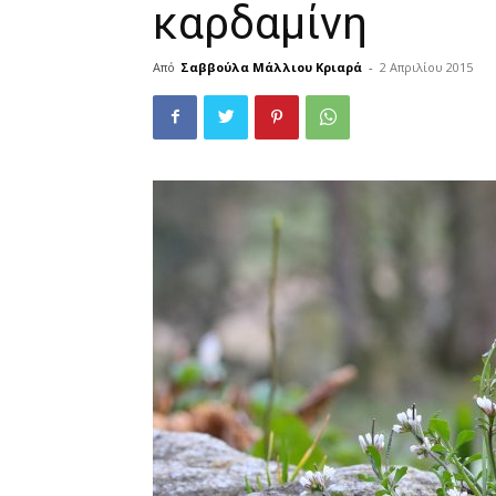
καρδαμίνη
Από
Σαββούλα Μάλλιου Κριαρά
-
2 Απριλίου 2015