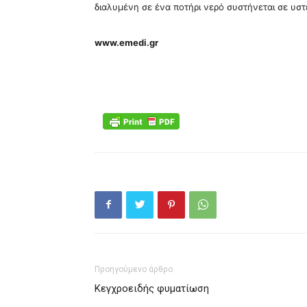
διαλυμένη σε ένα ποτήρι νερό συστήνεται σε υστε
www.emedi.gr
Προηγούμενο άρθρο
Κεγχροειδής φυματίωση