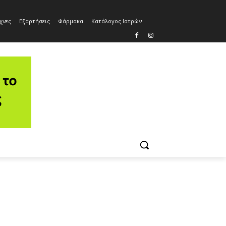
χνες
Εξαρτήσεις
Φάρμακα
Κατάλογος Ιατρών