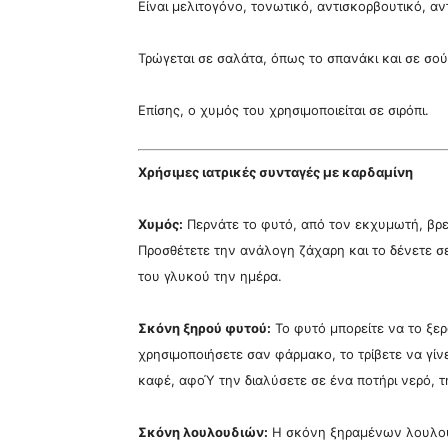
Είναι μελιτογόνο, τονωτικό, αντισκορβουτικό, αντ
Τρώγεται σε σαλάτα, όπως το σπανάκι και σε σού
Επίσης, ο χυμός του χρησιμοποιείται σε σιρόπι.
Χρήσιμες ιατρικές συνταγές με καρδαμίνη
Χυμός:
Περνάτε το φυτό, από τον εκχυμωτή, βρε
Προσθέτετε την ανάλογη ζάχαρη και το δένετε σε
του γλυκού την ημέρα.
Σκόνη ξηρού φυτού:
Το φυτό μπορείτε να το ξερ
χρησιμοποιήσετε σαν φάρμακο, το τρίβετε να γίν
καφέ, αφοΎ την διαλύσετε σε ένα ποτήρι νερό, τ
Σκόνη λουλουδιών:
Η σκόνη ξηραμένων λουλουδ