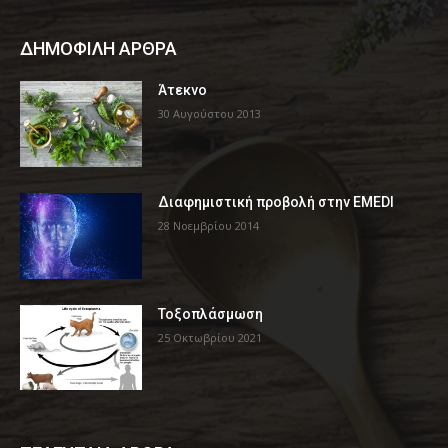
ΔΗΜΟΦΙΛΗ ΑΡΘΡΑ
Άτεκνο
30 Αυγούστου 2013
Διαφημιστική προβολή στην EMEDI
28 Νοεμβρίου 2014
Τοξοπλάσμωση
25 Οκτωβρίου 2021