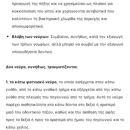
προαγωγή της πήξης και να χρησιμεύσει ως πλαίσιο για
κοκκοποίηση του ιστού και χορηγούνται αντιβιοτικά που
καλύπτουν τη βακτηριακή χλωρίδα της περιοχής και
αποσυμφορητικά.
Βλάβη των νεύρων:
Συμβαίνει, συνήθως, κατά την εξαγωγή
των τρίτων γομφίων, αλλά μπορεί να συμβεί με την εξαγωγή
οποιουδήποτε δοντιού.
Δύο νεύρα, συνήθως, τραυματίζονται:
1. το κάτω φατνιακό νεύρο,
το οποίο εισέρχεται στην κάτω
γνάθο, από το κάτω γναθικό τρήμα και εξέρχεται από την κάτω
γνάθο στις πλευρές του πηγουνιού από το τρήμα. Αυτό το νεύρο
παρέχει αισθητικότητα στα κάτω δόντια στο δεξιό ή αριστερό
μισό του οδοντικού τόξου, καθώς και την αίσθηση της αφής
προς τα δεξιά ή προς τα αριστερά στο ήμισυ του πηγουνιού και το
κάτω χείλος.