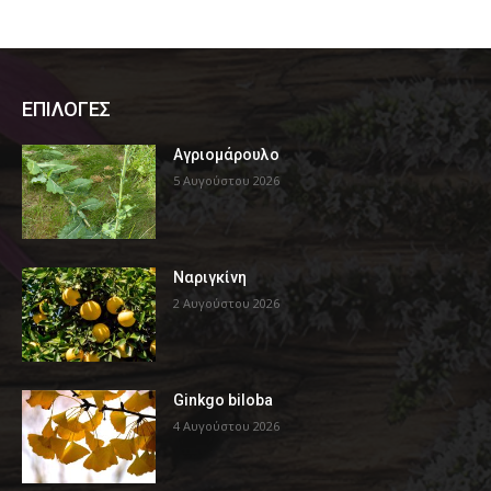
ΕΠΙΛΟΓΕΣ
Αγριομάρουλο
5 Αυγούστου 2026
Ναριγκίνη
2 Αυγούστου 2026
Ginkgo biloba
4 Αυγούστου 2026