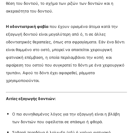
θέση του δοντιού, το σχήμα των ριζών των δοντιών και η
ακεραιότητα του δοντιού.
Η οδοντιατρική φοβία
που έχουν ορισμένα άτομα κατά την
εξαγωγή δοντιού είναι μεγαλύτερη από ό, τι σε άλλες
οδοντιατρικές θεραπείες, όπως στα σφραγίσματα. Εάν ένα δόντι
είναι θαμμένο στο οστό, μπορεί να απαιτείται χειρουργική
φατνιακή επέμβαση, η οποία περιλαμβάνει την κοπή και
αφαίρεση του οστού που συγκρατεί το δόντι με ένα χειρουργικό
τρυπάνι. Αφού το δόντι έχει αφαιρεθεί, ράμματα
χρησιμοποιούνται.
Αιτίες εξαγωγής δοντιών:
Ο πιο συνηθισμένος λόγος για την εξαγωγή είναι η βλάβη
των δοντιών που οφείλεται σε σπάσιμο ή φθορά.
Σοβαρή τερηδόνα ή λοίμωξη (οξύ ή χρόνιο φατνιακό