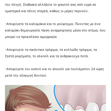
την πληγή. Σταδιακά αλλάξετε το φαγητό σας από υγρά σε
ημιστερεά και τέλος στερεά, καθώς οι μέρες περνούν.
-Αποφύγετε τα καλαμάκια και το ρούφηγμα. Πίνοντας με ένα
καλαμάκι δημιουργείτε πίεση αναρρόφησης μέσα στο στόμα, που
μπορεί να προκαλέσει αιμορραγία.
-Αποφύγετε τα πικάντικα τρόφιμα, τα κολλώδη τρόφιμα, τα
ζεστά ροφήματα, το αλκοόλ και τα ανθρακούχα ποτά.
-Αποφύγετε τον καπνό και το αλκοόλ για τουλάχιστον 24 ώρες
μετά την εξαγωγή δοντιού.