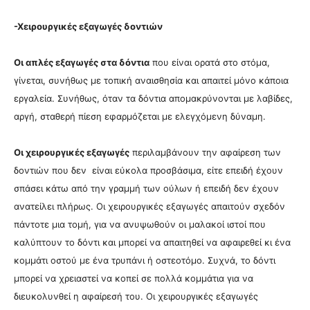
-Χειρουργικές εξαγωγές δοντιών
Οι απλές εξαγωγές στα δόντια
που είναι ορατά στο στόμα,
γίνεται, συνήθως με τοπική αναισθησία και απαιτεί μόνο κάποια
εργαλεία. Συνήθως, όταν τα δόντια απομακρύνονται με λαβίδες,
αργή, σταθερή πίεση εφαρμόζεται με ελεγχόμενη δύναμη.
Οι χειρουργικές εξαγωγές
περιλαμβάνουν την αφαίρεση των
δοντιών που δεν είναι εύκολα προσβάσιμα, είτε επειδή έχουν
σπάσει κάτω από την γραμμή των ούλων ή επειδή δεν έχουν
ανατείλει πλήρως. Οι χειρουργικές εξαγωγές απαιτούν σχεδόν
πάντοτε μια τομή, για να ανυψωθούν οι μαλακοί ιστοί που
καλύπτουν το δόντι και μπορεί να απαιτηθεί να αφαιρεθεί κι ένα
κομμάτι οστού με ένα τρυπάνι ή οστεοτόμο. Συχνά, το δόντι
μπορεί να χρειαστεί να κοπεί σε πολλά κομμάτια για να
διευκολυνθεί η αφαίρεσή του. Οι χειρουργικές εξαγωγές