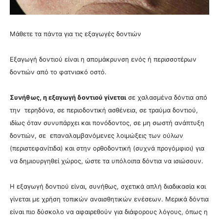
Μάθετε τα πάντα για τις εξαγωγές δοντιών
Εξαγωγή δοντιού είναι η απομάκρυνση ενός ή περισσοτέρων
δοντιών από το φατνιακό οστό.
Συνήθως, η εξαγωγή δοντιού γίνεται
σε χαλασμένα δόντια από
την τερηδόνα, σε περιοδοντική ασθένεια, σε τραύμα δοντιού,
ιδίως όταν συνυπάρχει και πονόδοντος, σε μη σωστή ανάπτυξη
δοντιών, σε επαναλαμβανόμενες λοιμώξεις των ούλων
(περιστεφανίτιδα) και στην ορθοδοντική (συχνά προγόμφιοι) για
να δημιουργηθεί χώρος, ώστε τα υπόλοιπα δόντια να ισιώσουν.
Η εξαγωγή δοντιού είναι, συνήθως, σχετικά απλή διαδικασία και
γίνεται με χρήση τοπικών αναισθητικών ενέσεων. Μερικά δόντια
είναι πιο δύσκολο να αφαιρεθούν για διάφορους λόγους, όπως η