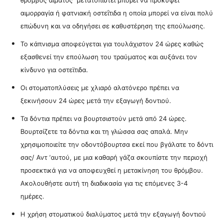
θρόμβος αίματος μετατοπιστεί μπορεί να προκύψει
αιμορραγία ή φατνιακή οστεΐτιδα η οποία μπορεί να είναι πολύ
επώδυνη και να οδηγήσει σε καθυστέρηση της επούλωσης.
Το κάπνισμα αποφεύγεται για τουλάχιστον 24 ώρες καθώς
εξασθενεί την επούλωση του τραύματος και αυξάνει τον
κίνδυνο για οστεϊτιδα.
Οι στοματοπλύσεις με χλιαρό αλατόνερο πρέπει να
ξεκινήσουν 24 ώρες μετά την εξαγωγή δοντιού.
Τα δόντια πρέπει να βουρτσιστούν μετά από 24 ώρες.
Βουρτσίζετε τα δόντια και τη γλώσσα σας απαλά. Μην
χρησιμοποιείτε την οδοντόβουρτσα εκεί που βγάλατε το δόντι
σας/ Αντ ‘αυτού, με μια καθαρή γάζα σκουπίστε την περιοχή
προσεκτικά για να αποφευχθεί η μετακίνηση του θρόμβου.
Ακολουθήστε αυτή τη διαδικασία για τις επόμενες 3-4
ημέρες.
Η χρήση στοματικού διαλύματος μετά την εξαγωγή δοντιού