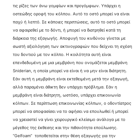
τις ρίζες των άνω γομφίων και προγόμφιων. Υπάρχει η
οστεώδης οροφή του κόλπου. Αυτό το οστό μπορεί να είναι
παχύ ή λεπτό. Σε κάποιες περιπτώσεις, αυτό το οστό μπορεί
να αφαιρεθεί με το δόντι, ή μπορεί να διατρηθεί κατά τη
διάρκεια της εξαγωγής. Αποφυγή του κινδύνου γίνεται με
σωστή αξιολόγηση των ακτινογραφιών που δείχνει τη σχέση
του δοντιού με τον κόλπο. Η κοιλότητα αυτή είναι
επενδεδυμένη με μια μεμβράνη που ονομάζεται μεμβράνη
Sniderian, η οποία μπορεί να είναι ή να μην είναι διάτρητη.
Εάν αυτή η μεμβράνη είναι εκτεθειμένη μετά την εξαγωγή,
αλλά παραμένει άθικτη δεν υπάρχει πρόβλημα. Εάν η
μεμβράνη είναι διάτρητη, ωστόσο, υπάρχει επικοινωνία
κόλπων. Σε περίπτωση επικοινωνίας κόλπων, ο οδοντίατρος
μπορεί να αποφασίσει να το αφήσει να επουλωθεί ή μπορεί
να χρειαστεί να γίνει χειρουργικό κλείσιμο ανάλογα με το
μέγεθος της έκθεσης και την πιθανότητα επούλωσης.
“Gelfoam” τοποθετείται στην θέση εξαγωγής για την