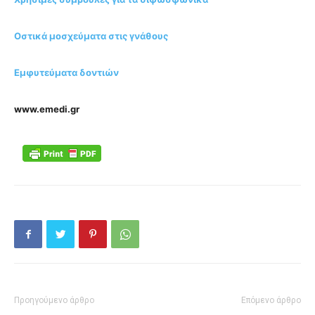
Οστικά μοσχεύματα στις γνάθους
Εμφυτεύματα δοντιών
www.emedi.gr
Προηγούμενο άρθρο
Επόμενο άρθρο