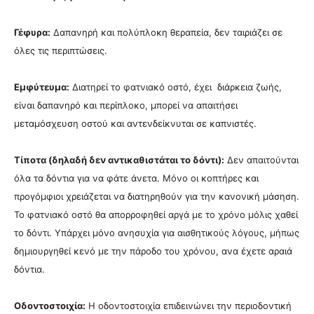
Γέφυρα:
Δαπανηρή και πολύπλοκη θεραπεία, δεν ταιριάζει σε
όλες τις περιπτώσεις.
Εμφύτευμα:
Διατηρεί το φατνιακό οστό, έχει διάρκεια ζωής,
είναι δαπανηρό και περίπλοκο, μπορεί να απαιτήσει
μεταμόσχευση οστού και αντενδείκνυται σε καπνιστές.
Τίποτα (δηλαδή δεν αντικαθιστάται το δόντι):
Δεν απαιτούνται
όλα τα δόντια για να φάτε άνετα. Μόνο οι κοπτήρες και
προγόμφιοι χρειάζεται να διατηρηθούν για την κανονική μάσηση.
Το φατνιακό οστό θα απορροφηθεί αργά με το χρόνο μόλις χαθεί
το δόντι. Υπάρχει μόνο ανησυχία για αισθητικούς λόγους, μήπως
δημιουργηθεί κενό με την πάροδο του χρόνου, ανα έχετε αραιά
δόντια.
Οδοντοστοιχία:
Η οδοντοστοιχία επιδεινώνει την περιοδοντική