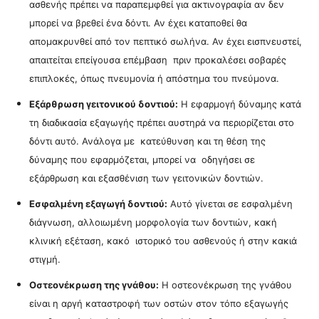
ασθενής πρέπει να παραπεμφθεί για ακτινογραφία αν δεν
μπορεί να βρεθεί ένα δόντι. Αν έχει καταποθεί θα
απομακρυνθεί από τον πεπτικό σωλήνα. Αν έχει εισπνευστεί,
απαιτείται επείγουσα επέμβαση πριν προκαλέσει σοβαρές
επιπλοκές, όπως πνευμονία ή απόστημα του πνεύμονα.
Εξάρθρωση γειτονικού δοντιού:
Η εφαρμογή δύναμης κατά
τη διαδικασία εξαγωγής πρέπει αυστηρά να περιορίζεται στο
δόντι αυτό. Ανάλογα με κατεύθυνση και τη θέση της
δύναμης που εφαρμόζεται, μπορεί να οδηγήσει σε
εξάρθρωση και εξασθένιση των γειτονικών δοντιών.
Εσφαλμένη εξαγωγή δοντιού:
Αυτό γίνεται σε εσφαλμένη
διάγνωση, αλλοιωμένη μορφολογία των δοντιών, κακή
κλινική εξέταση, κακό ιστορικό του ασθενούς ή στην κακιά
στιγμή.
Οστεονέκρωση της γνάθου:
Η οστεονέκρωση της γνάθου
είναι η αργή καταστροφή των οστών στον τόπο εξαγωγής