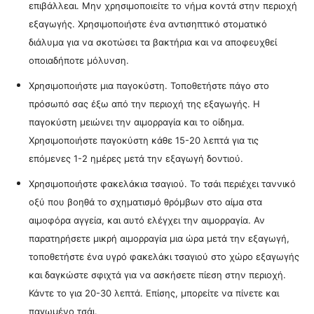
επιβάλλεαι. Μην χρησιμοποιείτε το νήμα κοντά στην περιοχή
εξαγωγής. Χρησιμοποιήστε ένα αντισηπτικό στοματικό
διάλυμα για να σκοτώσει τα βακτήρια και να αποφευχθεί
οποιαδήποτε μόλυνση.
Χρησιμοποιήστε μια παγοκύστη. Τοποθετήστε πάγο στο
πρόσωπό σας έξω από την περιοχή της εξαγωγής. Η
παγοκύστη μειώνει την αιμορραγία και το οίδημα.
Χρησιμοποιήστε παγοκύστη κάθε 15-20 λεπτά για τις
επόμενες 1-2 ημέρες μετά την εξαγωγή δοντιού.
Χρησιμοποιήστε φακελάκια τσαγιού. Το τσάι περιέχει ταννικό
οξύ που βοηθά το σχηματισμό θρόμβων στο αίμα στα
αιμοφόρα αγγεία, και αυτό ελέγχει την αιμορραγία. Αν
παρατηρήσετε μικρή αιμορραγία μια ώρα μετά την εξαγωγή,
τοποθετήστε ένα υγρό φακελάκι τσαγιού στο χώρο εξαγωγής
και δαγκώστε σφιχτά για να ασκήσετε πίεση στην περιοχή.
Κάντε το για 20-30 λεπτά. Επίσης, μπορείτε να πίνετε και
παγωμένο τσάι.