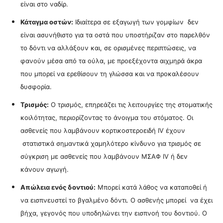
είναι στο ναδίρ.
Κάταγμα οστών:
Ιδιαίτερα σε εξαγωγή των γομφίων δεν
είναι ασυνήθιστο για τα οστά που υποστήριζαν στο παρελθόν
το δόντι να αλλάξουν και, σε ορισμένες περιπτώσεις, να
φανούν μέσα από τα ούλα, με προεξέχοντα αιχμηρά άκρα
που μπορεί να ερεθίσουν τη γλώσσα και να προκαλέσουν
δυσφορία.
Τρισμός:
Ο τρισμός, επηρεάζει τις λειτουργίες της στοματικής
κοιλότητας, περιορίζοντας το άνοιγμα του στόματος. Οι
ασθενείς που λαμβάνουν κορτικοστεροειδή IV έχουν
στατιστικά σημαντικά χαμηλότερο κίνδυνο για τρισμός σε
σύγκριση με ασθενείς που λαμβάνουν ΜΣΑΦ
IV ή δεν
κάνουν αγωγή.
Απώλεια ενός δοντιού:
Μπορεί κατά λάθος να καταποθεί ή
να εισπνευστεί το βγαλμένο δόντι. Ο ασθενής μπορεί να έχει
βήχα, γεγονός που υποδηλώνει την εισπνοή του δοντιού. Ο