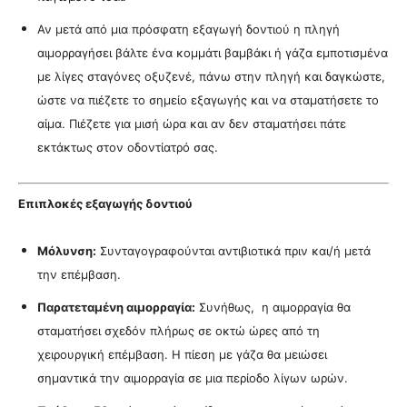
Αν μετά από μια πρόσφατη εξαγωγή δοντιού η πληγή
αιμορραγήσει βάλτε ένα κομμάτι βαμβάκι ή γάζα εμποτισμένα
με λίγες σταγόνες οξυζενέ, πάνω στην πληγή και δαγκώστε,
ώστε να πιέζετε το σημείο εξαγωγής και να σταματήσετε το
αίμα. Πιέζετε για μισή ώρα και αν δεν σταματήσει πάτε
εκτάκτως στον οδοντίατρό σας.
Επιπλοκές εξαγωγής δοντιού
Μόλυνση:
Συνταγογραφούνται αντιβιοτικά πριν και/ή μετά
την επέμβαση.
Παρατεταμένη αιμορραγία:
Συνήθως, η αιμορραγία θα
σταματήσει σχεδόν πλήρως σε οκτώ ώρες από τη
χειρουργική επέμβαση. Η πίεση με γάζα θα μειώσει
σημαντικά την αιμορραγία σε μια περίοδο λίγων ωρών.