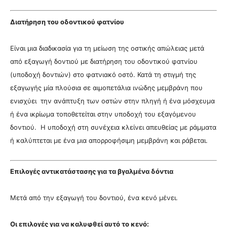
Διατήρηση του οδοντικού φατνίου
Είναι μια διαδικασία για τη μείωση της οστικής απώλειας μετά
από εξαγωγή δοντιού με διατήρηση του οδοντικού φατνίου
(υποδοχή δοντιών) στο φατνιακό οστό. Κατά τη στιγμή της
εξαγωγής μία πλούσια σε αιμοπετάλια ινώδης μεμβράνη που
ενισχύει την ανάπτυξη των οστών στην πληγή ή ένα μόσχευμα
ή ένα ικρίωμα τοποθετείται στην υποδοχή του εξαγόμενου
δοντιού. Η υποδοχή στη συνέχεια κλείνει απευθείας με ράμματα
ή καλύπτεται με ένα μια απορροφήσιμη μεμβράνη και ράβεται.
Επιλογές αντικατάστασης για τα βγαλμένα δόντια
Μετά από την εξαγωγή του δοντιού, ένα κενό μένει.
Οι επιλογές για να καλυφθεί αυτό το κενό: