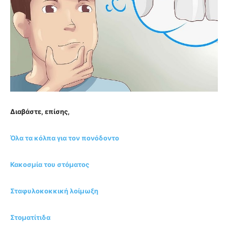
Διαβάστε, επίσης,
Όλα τα κόλπα για τον πονόδοντο
Κακοσμία του στόματος
Σταφυλοκοκκική λοίμωξη
Στοματίτιδα