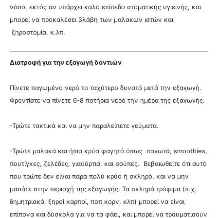
νόσο, εκτός αν υπάρχει καλό επίπεδο στοματικής υγιεινής, και
μπορεί να προκαλέσει βλάβη των μαλακών ιστών και
ξηροστομία, κ.λπ.
Διατροφή για την εξαγωγή δοντιών
Πίνετε παγωμένο νερό το ταχύτερο δυνατό μετά την εξαγωγή.
Φροντίστε να πίνετε 6-8 ποτήρια νερό την ημέρα της εξαγωγής.
-Τρώτε τακτικά και να μην παραλείπετε γεύματα.
-Τρώτε μαλακά και ήπια κρύα φαγητό όπως παγωτά, smoothies,
πουτίγκες, ζελέδες, γιαούρτια, και σούπες. Βεβαιωθείτε ότι αυτό
που τρώτε δεν είναι πάρα πολύ κρύο ή σκληρό, και να μην
μασάτε στην περιοχή της εξαγωγής. Τα σκληρά τρόφιμα (π.χ.
δημητριακά, ξηροί καρποί, ποπ κορν, κλπ) μπορεί να είναι
επίπονα και δύσκολα για να τα φάει, και μπορεί να τραυματίσουν