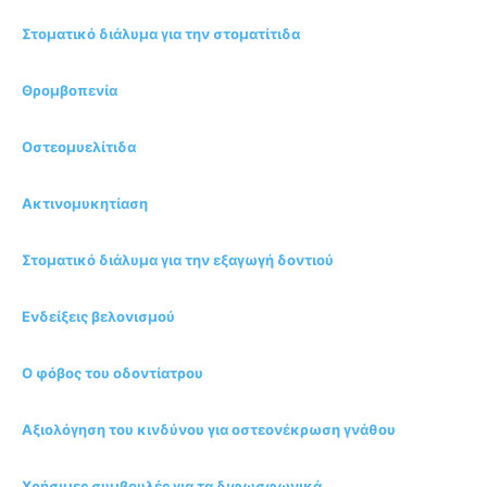
Στοματικό διάλυμα για την στοματίτιδα
Θρομβοπενία
Οστεομυελίτιδα
Ακτινoμυκητίαση
Στοματικό διάλυμα για την εξαγωγή δοντιού
Ενδείξεις βελονισμού
Ο φόβος του οδοντίατρου
Αξιολόγηση του κινδύνου για οστεονέκρωση γνάθου
Χρήσιμες συμβουλές για τα διφωσφωνικά