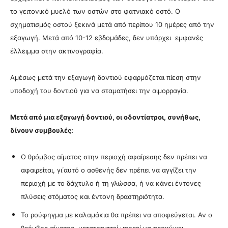
το γειτονικό μυελό των οστών στο φατνιακό οστό. Ο
σχηματισμός οστού ξεκινά μετά από περίπου 10 ημέρες από την
εξαγωγή. Μετά από 10-12 εβδομάδες, δεν υπάρχει εμφανές
έλλειμμα στην ακτινογραφία.
Αμέσως μετά την εξαγωγή δοντιού εφαρμόζεται πίεση στην
υποδοχή του δοντιού για να σταματήσει την αιμορραγία.
Μετά από μια εξαγωγή δοντιού, οι οδοντίατροι, συνήθως,
δίνουν συμβουλές:
Ο θρόμβος αίματος στην περιοχή αφαίρεσης δεν πρέπει να
αφαιρείται, γι΄αυτό ο ασθενής δεν πρέπει να αγγίζει την
περιοχή με το δάχτυλο ή τη γλώσσα, ή να κάνει έντονες
πλύσεις στόματος και έντονη δραστηριότητα.
Το ρούφηγμα με καλαμάκια θα πρέπει να αποφεύγεται. Αν ο