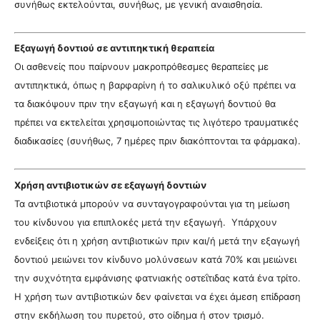
συνήθως εκτελούνται, συνήθως, με γενική αναισθησία.
Εξαγωγή δοντιού σε αντιπηκτική θεραπεία
Οι ασθενείς που παίρνουν μακροπρόθεσμες θεραπείες με
αντιπηκτικά, όπως η βαρφαρίνη ή το σαλικυλικό οξύ πρέπει να
τα διακόψουν πριν την εξαγωγή και η εξαγωγή δοντιού θα
πρέπει να εκτελείται χρησιμοποιώντας τις λιγότερο τραυματικές
διαδικασίες (συνήθως, 7 ημέρες πριν διακόπτονται τα φάρμακα).
Χρήση αντιβιοτικών σε εξαγωγή δοντιών
Τα αντιβιοτικά μπορούν να συνταγογραφούνται για τη μείωση
του κίνδυνου για επιπλοκές μετά την εξαγωγή. Υπάρχουν
ενδείξεις ότι η χρήση αντιβιοτικών πριν και/ή μετά την εξαγωγή
δοντιού μειώνει τον κίνδυνο μολύνσεων κατά 70% και μειώνει
την συχνότητα εμφάνισης
φατνιακής οστεΐτιδας
κατά ένα τρίτο.
Η χρήση των αντιβιοτικών δεν φαίνεται να έχει άμεση επίδραση
στην εκδήλωση του πυρετού, στο οίδημα ή στον τρισμό.