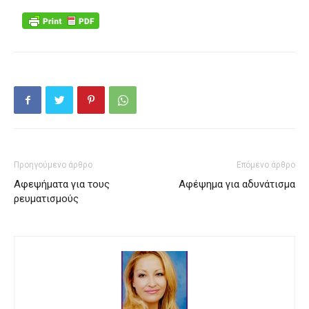
Προηγούμενο άρθρο
Επόμενο άρθρο
Αφεψήματα για τους
Αφέψημα για αδυνάτισμα
ρευματισμούς