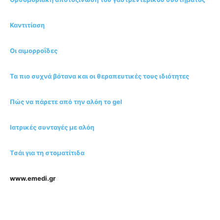
Καντιτίαση
Οι αιμορροΐδες
Τα πιο συχνά βότανα και οι θεραπευτικές τους ιδιότητες
Πώς να πάρετε από την αλόη το gel
Ιατρικές συνταγές με αλόη
Τσάι για τη στοματίτιδα
www.emedi.gr