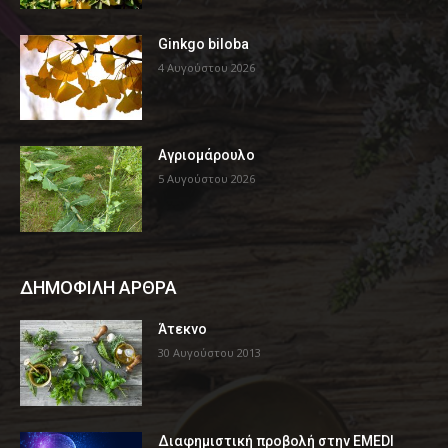
Ginkgo biloba
4 Αυγούστου 2026
Αγριομάρουλο
5 Αυγούστου 2026
ΔΗΜΟΦΙΛΗ ΑΡΘΡΑ
Άτεκνο
30 Αυγούστου 2013
Διαφημιστική προβολή στην EMEDI