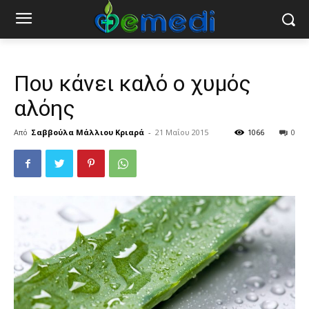
Που κάνει καλό ο χυμός
αλόης
Από
Σαββούλα Μάλλιου Κριαρά
-
21 Μαΐου 2015
1066
0