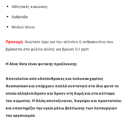
Αθλητικές κακώσεις
Αρθρίτιδα
Μυϊκοί πόνοι
Προσοχή:
Ανώτατο όριο για την αλλοϊνη ή ανθρακινόνη που
βρίσκεται στα φύλλα αλόης για βρώση 0,1 ppm
Η Aloe Vera είναι φυτικής προέλευσης.
Αποτελείται από υδατάνθρακες και πολυσακχαρίτες
Acemannan και υπάρχουν πολλά συστατικά στο ίδιο φυτό τα
οποία αλληλεπιδρούν και δρουν στη δομή και στα κύτταρα
του σώματος. Η Αλόη αποτοξινώνει, διεγείρει και προστατεύει
και υποστηρίζει την υγεία μέσω βελτίωσης των λειτουργιών
του οργανισμού.