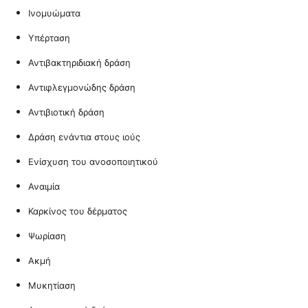
Ινομυώματα
Υπέρταση
Αντιβακτηριδιακή δράση
Αντιφλεγμονώδης δράση
Αντιβιοτική δράση
Δράση ενάντια στους ιούς
Ενίσχυση του ανοσοποιητικού
Αναιμία
Καρκίνος του δέρματος
Ψωρίαση
Ακμή
Μυκητίαση