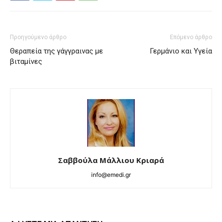
Προηγούμενο άρθρο
Επόμενο άρθρο
Θεραπεία της γάγγραινας με
Γερμάνιο και Υγεία
βιταμίνες
Σαββούλα Μάλλιου Κριαρά
info@emedi.gr