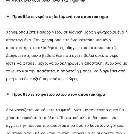
το συντομότερο δυνατό μετά την ξήρανση.
Προσθέστε νερό στη δεξαμενή του αποστακτήρα
Χρησιμοποιείστε καθαρό νερό, σε ιδανική μορφή φιλτραρισμένο ή
αποσταγμένο. Εάν χρησιμοποιείτε ένα κατασκευασμένο
αποστακτήρα, ακολουθήστε τις οδηγίες του κατασκευαστή.
Διαφορετικά, απλά βεβαιωθείτε ότι έχετε βάλει αρκετό νερό
ώστε να φτάσει, μέχρι να ολοκληρωθεί η απόσταξη. Ανάλογα με
το φυτό και την ποσότητα, η απόσταξη μπορεί να διαρκέσει από
μισή ώρα έως έξι ή περισσότερες ώρες.
Προσθέστε το φυτικό υλικό στον αποστακτήρα
Δεν χρειάζεται να κόψετε τα φυτά, γιατί με τον τρόπο αυτό θα
χάσετε μερικά από τα έλαια. Το φυτικό υλικό θα πρέπει να
αγγίζει την πλευρά του αποστακτήρα όσο το δυνατόν λιγότερο.
Το στρώμα του υλικού των φυτών μπορεί να είναι αρκετά παχύ,