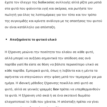
έχετε τον έλεγχο της διαδικασίας συλλογής αλλά ρίξτε μια ματιά
στα φυτά που φαίνονται υγιή και ακέραια, και ρωτήστε τον
πωλητή για όλες τις λεπτομέρειες για τον τόπο και τον τρόπο
της συγκομιδής και κρίνετε ανάλογα με τις απαιτήσεις του φυτού
αν είναι κατάλληλο για απόσταξη.
Αποξηράνετε το φυτικό υλικό
Η ξήρανση μειώνει την ποσότητα του ελαίου σε κάθε φυτό,
αλλά μπορεί να αυξήσει σημαντικά την απόδοση σας ανά
παρτίδα γιατί θα είστε σε θέση να βάλετε περισσότερο υλικό σε
κάθε παρτίδα. Εμπορικά φυτά, όπως η λεβάντα και η μέντα τα
αφήνεται να στεγνώσουν στην φάση μετά τον τεμαχισμό για μια
ημέρα. Η ιδανική μέθοδος ξήρανσης ποικίλλει από φυτό σε
φυτό, αλλά σε γενικές γραμμές
δεν
πρέπει να υπερθερμανθούν
τα φυτά. Η ξήρανση υπό σκιά ή σε ένα σκοτεινό δωμάτιο
ελαχιστοποιεί το λάδι που χάνεται. Η απόσταξη πρέπει να γίνει