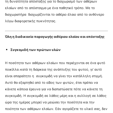
τη δυνατότητα απόσταξης για το διαχωρισμό των αιθέριων
ελαίων από το απόσταγμα με ένα παθητικό τρόπο. Με το
διαχωριστήρα διαχωρίζονται το αιθέριο έλαιο από το ανθόνερο
λόγω διαφορετικής πυκνότητας.
Όλη η διαδικασία παραγωγής αιθέριου ελαίου και απόσταξης
Συγκομιδή των πρώτων υλών
Η ποσότητα των αιθέριων ελαίων που περιέχονται σε ένα φυτό
ποικίλλει κατά τη διάρκεια της ανάπτυξης του φυτού, γι’ αυτό
είναι απαραίτητο η συγκομιδή να γίνει την κατάλληλη στιγμή.
Αυτό θα εξαρτηθεί από το είδος των φυτών, έτσι πρέπει να
κάνετε κάποια έρευνα για να διαπιστώσετε πότε να κάνετε τη
συγκομιδή. Η συγκομιδή σε λάθος μέρη και η συλλογή σε λάθος
ώρα της ημέρας μπορεί να μειώσει την ποσότητα και την
ποιότητα των αιθέριων ελαίων. Εάν αγοράζετε το υλικό σας, δεν