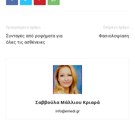
Προηγούμενο άρθρο
Επόμενο άρθρο
Συνταγές από ροφήματα για
Φασιολοψίαση
όλες τις ασθένειες
Σαββούλα Μάλλιου Κριαρά
info@emedi.gr