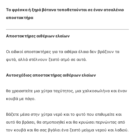
Τα φρέσκα ή ξηρά βότανα τοποθετούνται σε έναν ατσαλένιο
αποστακτήρα
Αποστακτήρες αιθέριων ελαίων
Οι ειδικοί αποστακτήρες για τα αιθέρια έλαια δεν βράζουν τα
φυτά, αλλά στέλνουν ζεστό ατμό σε αυτά.
Αυτοσχέδιος αποστακτήρας αιθέριων ελαίων
θα χρειαστείτε μια χύτρα ταχύτητος, μια χαλκοσωλήνα και έναν
κουβά με πάγο.
Βάζετε μέσα στην χύτρα νερό και το φυτό που επιθυμείτε και
αυτό θα βράσει, θα ατμοποιηθεί και θα κρυώσει περνώντας από
τον κουβά και θα σας βγάλει ένα ζεστό μείγμα νερού και λαδιού.