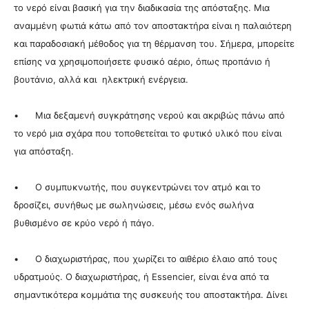
το νερό είναι βασική για την διαδικασία της απόσταξης. Μια
αναμμένη φωτιά κάτω από τον αποστακτήρα είναι η παλαιότερη
και παραδοσιακή μέθοδος για τη θέρμανση του. Σήμερα, μπορείτε
επίσης να χρησιμοποιήσετε φυσικό αέριο, όπως προπάνιο ή
βουτάνιο, αλλά και ηλεκτρική ενέργεια.
• Μια δεξαμενή συγκράτησης νερού και ακριβώς πάνω από
το νερό μια σχάρα που τοποθετείται το φυτικό υλικό που είναι
για απόσταξη.
• Ο συμπυκνωτής, που συγκεντρώνει τον ατμό και το
δροσίζει, συνήθως με σωληνώσεις, μέσω ενός σωλήνα
βυθισμένο σε κρύο νερό ή πάγο.
• Ο διαχωριστήρας, που χωρίζει το αιθέριο έλαιο από τους
υδρατμούς. Ο διαχωριστήρας, ή Essencier, είναι ένα από τα
σημαντικότερα κομμάτια της συσκευής του αποστακτήρα. Δίνει