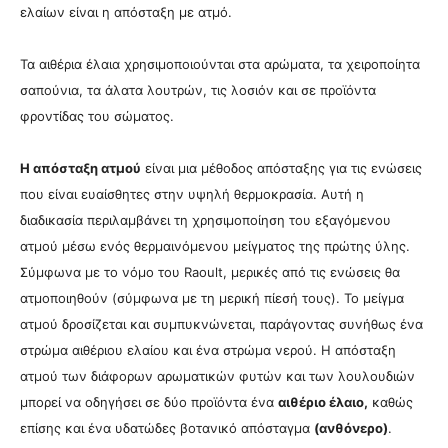
ελαίων είναι η απόσταξη με ατμό.
Τα αιθέρια έλαια χρησιμοποιούνται στα αρώματα, τα χειροποίητα
σαπούνια, τα άλατα λουτρών, τις λοσιόν και σε προϊόντα
φροντίδας του σώματος.
Η απόσταξη ατμού
είναι μια μέθοδος απόσταξης για τις ενώσεις
που είναι ευαίσθητες στην υψηλή θερμοκρασία. Αυτή η
διαδικασία περιλαμβάνει τη χρησιμοποίηση του εξαγόμενου
ατμού μέσω ενός θερμαινόμενου μείγματος της πρώτης ύλης.
Σύμφωνα με το νόμο του Raoult, μερικές από τις ενώσεις θα
ατμοποιηθούν (σύμφωνα με τη μερική πίεσή τους). Το μείγμα
ατμού δροσίζεται και συμπυκνώνεται, παράγοντας συνήθως ένα
στρώμα αιθέριου ελαίου και ένα στρώμα νερού. Η απόσταξη
ατμού των διάφορων αρωματικών φυτών και των λουλουδιών
μπορεί να οδηγήσει σε δύο προϊόντα ένα
αιθέριο έλαιο,
καθώς
επίσης και ένα υδατώδες βοτανικό απόσταγμα
(ανθόνερο)
.