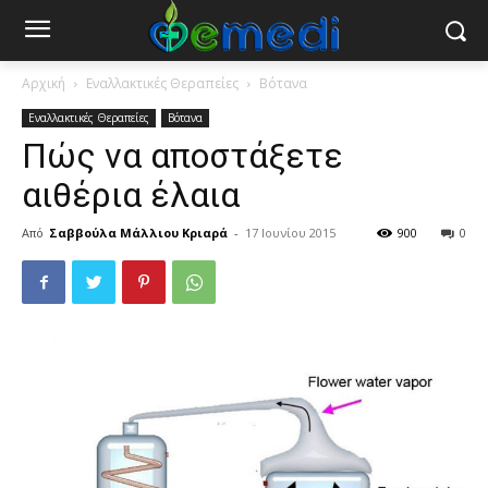
Αρχική
Εναλλακτικές Θεραπείες
Βότανα
Εναλλακτικές Θεραπείες
Βότανα
Πώς να αποστάξετε
αιθέρια έλαια
Από
Σαββούλα Μάλλιου Κριαρά
-
17 Ιουνίου 2015
900
0