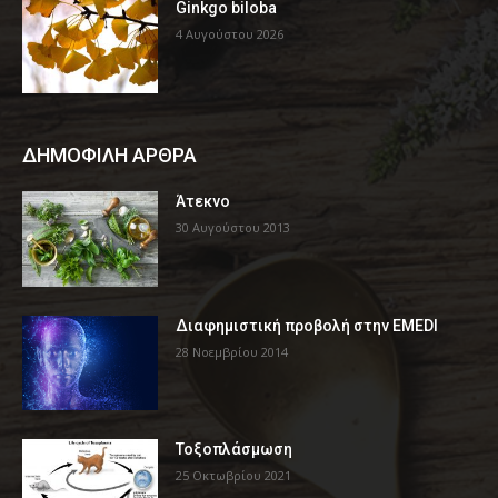
Ginkgo biloba
4 Αυγούστου 2026
ΔΗΜΟΦΙΛΗ ΑΡΘΡΑ
Άτεκνο
30 Αυγούστου 2013
Διαφημιστική προβολή στην EMEDI
28 Νοεμβρίου 2014
Τοξοπλάσμωση
25 Οκτωβρίου 2021