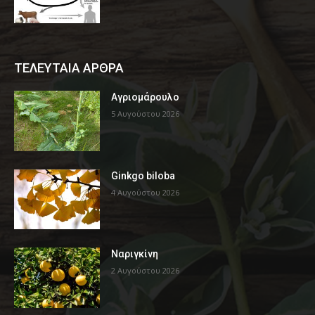
ΤΕΛΕΥΤΑΙΑ ΑΡΘΡΑ
Αγριομάρουλο
5 Αυγούστου 2026
Ginkgo biloba
4 Αυγούστου 2026
Ναριγκίνη
2 Αυγούστου 2026