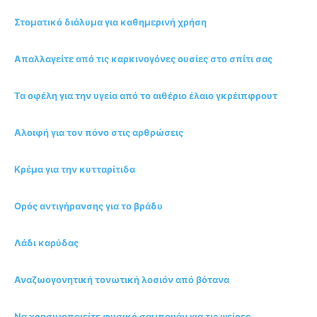
Στοματικό διάλυμα για καθημερινή χρήση
Απαλλαγείτε από τις καρκινογόνες ουσίες στο σπίτι σας
Τα οφέλη για την υγεία από το αιθέριο έλαιο γκρέιπφρουτ
Αλοιφή για τον πόνο στις αρθρώσεις
Κρέμα για την κυτταρίτιδα
Ορός αντιγήρανσης για το βράδυ
Λάδι καρύδας
Αναζωογονητική τονωτική λοσιόν από βότανα
Να χρησιμοποιείτε φυσικό σαμπουάν για τις ψείρες