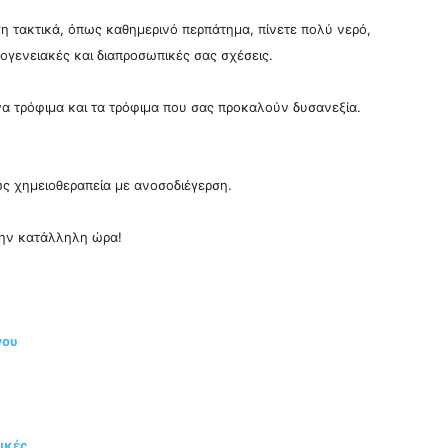
η τακτικά, όπως καθημερινό περπάτημα, πίνετε πολύ νερό,
κογενειακές και διαπροσωπικές σας σχέσεις.
α τρόφιμα και τα τρόφιμα που σας προκαλούν δυσανεξία.
ως χημειοθεραπεία με ανοσοδιέγερση.
την κατάλληλη ώρα!
νου
τικές