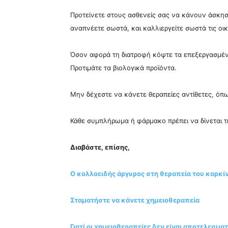
Προτείνετε στους ασθενείς σας να κάνουν άσκησ
αναπνέετε σωστά, και καλλιεργείτε σωστά τις οι
Όσον αφορά τη διατροφή κόψτε τα επεξεργασμέν
Προτιμάτε τα βιολογικά προϊόντα.
Μην δέχεστε να κάνετε θεραπείες αντίθετες, όπ
Κάθε συμπλήρωμα ή φάρμακο πρέπει να δίνεται 
Διαβάστε, επίσης,
Ο κολλοειδής άργυρος στη θεραπεία του καρκί
Σταματήστε να κάνετε χημειοθεραπεία
Γιατί οι χημειοθεραπείες δεν είναι αποτελεσμα