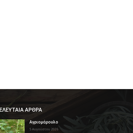
ΕΛΕΥΤΑΙΑ ΑΡΘΡΑ
Αγριομάρουλο
5 Αυγούστου 2026