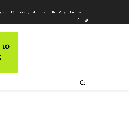
χνες
Εξαρτήσεις
Φάρμακα
Κατάλογος Ιατρών