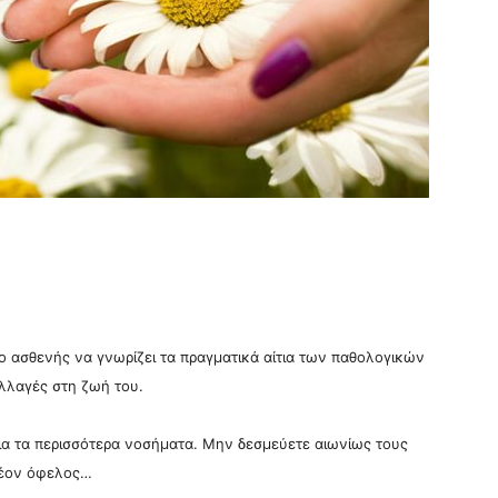
ο ασθενής να γνωρίζει τα πραγματικά αίτια των παθολογικών
λλαγές στη ζωή του.
για τα περισσότερα νοσήματα. Μην δεσμεύετε αιωνίως τους
πλέον όφελος…