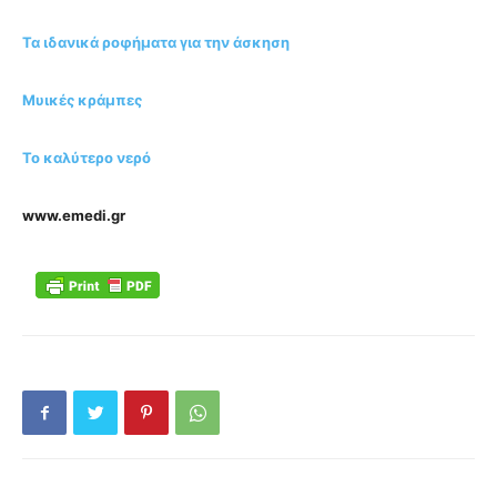
Τα ιδανικά ροφήματα για την άσκηση
Μυικές κράμπες
Το καλύτερο νερό
www.emedi.gr