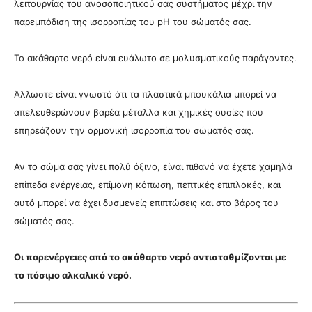
λειτουργίας του ανοσοποιητικού σας συστήματος μέχρι την
παρεμπόδιση της ισορροπίας του pH του σώματός σας.
Το ακάθαρτο νερό
είναι ευάλωτο σε μολυσματικούς παράγοντες.
Άλλωστε είναι γνωστό ότι τα πλαστικά μπουκάλια μπορεί να
απελευθερώνουν βαρέα μέταλλα και χημικές ουσίες που
επηρεάζουν την ορμονική ισορροπία του σώματός σας.
Αν το σώμα σας γίνει πολύ όξινο, είναι πιθανό να έχετε χαμηλά
επίπεδα ενέργειας, επίμονη κόπωση, πεπτικές επιπλοκές, και
αυτό μπορεί να έχει δυσμενείς επιπτώσεις και στο βάρος του
σώματός σας.
Οι παρενέργειες από το ακάθαρτο νερό αντισταθμίζονται με
το πόσιμο αλκαλικό νερό.