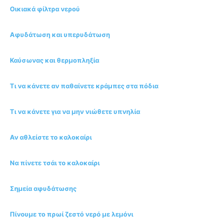
Οικιακά φίλτρα νερού
Αφυδάτωση και υπερυδάτωση
Καύσωνας και θερμοπληξία
Τι να κάνετε αν παθαίνετε κράμπες στα πόδια
Τι να κάνετε για να μην νιώθετε υπνηλία
Αν αθλείστε το καλοκαίρι
Να πίνετε τσάι το καλοκαίρι
Σημεία αφυδάτωσης
Πίνουμε το πρωί ζεστό νερό με λεμόνι