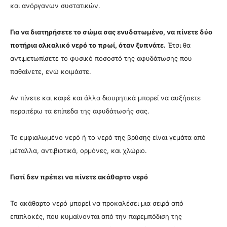
και ανόργανων συστατικών.
Για να διατηρήσετε το σώμα σας ενυδατωμένο, να πίνετε δύο
ποτήρια αλκαλικό νερό το πρωί, όταν ξυπνάτε.
Έτσι θα
αντιμετωπίσετε
το φυσικό ποσοστό της αφυδάτωσης που
παθαίνετε, ενώ κοιμάστε.
Αν πίνετε και καφέ και άλλα διουρητικά μπορεί να αυξήσετε
περαιτέρω τα επίπεδα της αφυδάτωσής σας.
Το εμφιαλωμένο νερό ή το νερό της βρύσης είναι γεμάτα από
μέταλλα, αντιβιοτικά, ορμόνες, και χλώριο.
Γιατί δεν πρέπει να πίνετε ακάθαρτο νερό
Το ακάθαρτο νερό μπορεί να προκαλέσει μια σειρά από
επιπλοκές, που κυμαίνονται από την παρεμπόδιση της