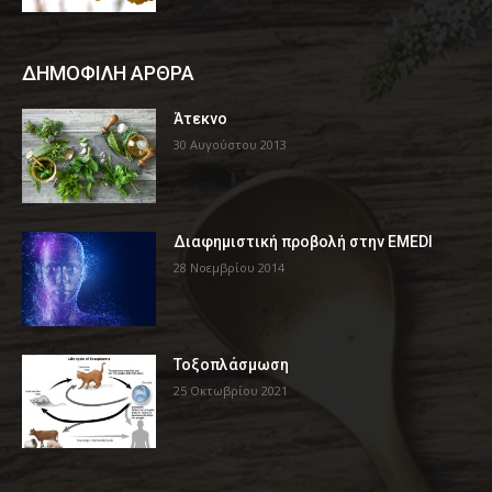
ΔΗΜΟΦΙΛΗ ΑΡΘΡΑ
Άτεκνο
30 Αυγούστου 2013
Διαφημιστική προβολή στην EMEDI
28 Νοεμβρίου 2014
Τοξοπλάσμωση
25 Οκτωβρίου 2021