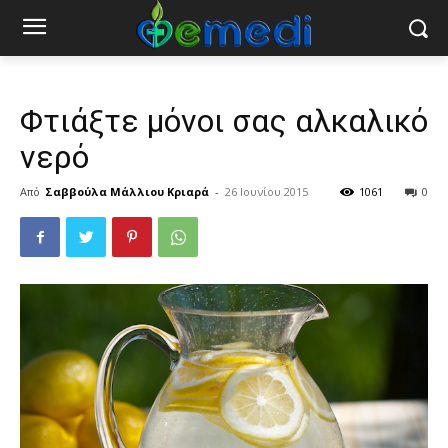
Φτιάξτε μόνοι σας αλκαλικό
νερό
Από
Σαββούλα Μάλλιου Κριαρά
-
26 Ιουνίου 2015
1061
0