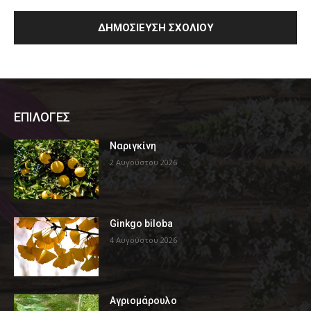
ΕΠΙΛΟΓΕΣ
Ναριγκίνη
2 Αυγούστου 2026
Ginkgo biloba
4 Αυγούστου 2026
Αγριομάρουλο