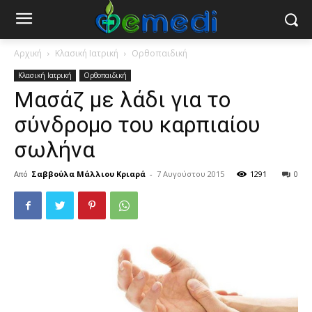
Αρχική
Κλασική Ιατρική
Ορθοπαιδική
Κλασική Ιατρική
Ορθοπαιδική
Μασάζ με λάδι για το
σύνδρομο του καρπιαίου
σωλήνα
Από
Σαββούλα Μάλλιου Κριαρά
-
7 Αυγούστου 2015
1291
0