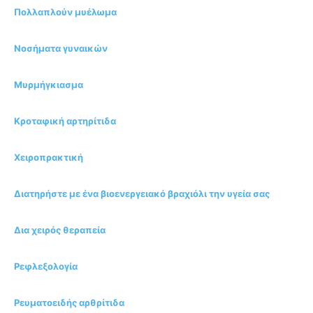
Πολλαπλούν μυέλωμα
Νοσήματα γυναικών
Μυρμήγκιασμα
Kροταφική αρτηρίτιδα
Χειροπρακτική
Διατηρήστε με ένα βιοενεργειακό βραχιόλι την υγεία σας
Δια χειρός θεραπεία
Ρεφλεξολογία
Ρευματοειδής αρθρίτιδα