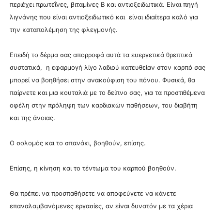
περιέχει πρωτεΐνες, βιταμίνες Β και αντιοξειδωτικά.
Είναι πηγή
λιγνάνης που είναι αντιοξειδωτικό και είναι ιδιαίτερα καλό για
την καταπολέμηση της φλεγμονής.
Επειδή το δέρμα σας απορροφά αυτά τα ευεργετικά θρεπτικά
συστατικά, η εφαρμογή λίγο λαδιού κατευθείαν στον καρπό σας
μπορεί να βοηθήσει στην ανακούφιση του πόνου.
Φυσικά, θα
παίρνετε και μια κουταλιά με το δείπνο σας, για τα προστιθέμενα
οφέλη στην πρόληψη των καρδιακών παθήσεων, του διαβήτη
και της άνοιας.
Ο
σολομός και το σπανάκι, βοηθούν, επίσης.
Επίσης, η κίνηση και το τέντωμα του καρπού βοηθούν.
Θα πρέπει να προσπαθήσετε να αποφεύγετε να κάνετε
επαναλαμβανόμενες εργασίες, αν είναι δυνατόν με τα χέρια