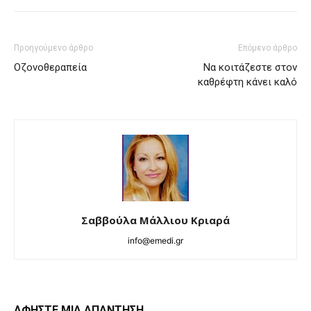
Προηγούμενο άρθρο
Επόμενο άρθρο
Οζονοθεραπεία
Να κοιτάζεστε στον
καθρέφτη κάνει καλό
Σαββούλα Μάλλιου Κριαρά
info@emedi.gr
ΑΦΗΣΤΕ ΜΙΑ ΑΠΑΝΤΗΣΗ