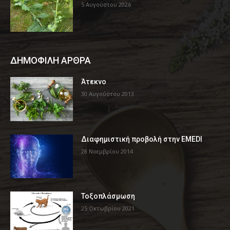
5 Αυγούστου 2026
ΔΗΜΟΦΙΛΗ ΑΡΘΡΑ
Άτεκνο
30 Αυγούστου 2013
Διαφημιστική προβολή στην EMEDI
28 Νοεμβρίου 2014
Τοξοπλάσμωση
25 Οκτωβρίου 2021