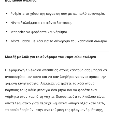
καρπιαίου σωλήνα;
Ρυθμίστε το χώρο της εργασίας σας με πιο πολύ εργονομία.
Κάντε
διαλείμματα και κάντε διατάσεις.
Μπορείτε να φορέσετε και νάρθηκα
Κάντε μασάζ με λάδι για το σύνδρομο του καρπιαίου σωλήνα
Μασάζ με λάδι για το σύνδρομο του καρπιαίου σωλήνα
Η
εφαρμογή λινέλαιου απευθείας στους καρπούς σας μπορεί να
ανακουφίσει τον πόνο και να σας βοηθήσει να ανακτήσετε την
χαμένη κινητικότητα. Απαιτείαι
να τρίβετε το λάδι στους
καρπούς τους κάθε μέρα για ένα μήνα και να φοράτε ένα
νάρθηκα στον καρπό τη νύχτα.
Θεωρείται ότι το λινέλαιο είναι
αποτελεσματικό γιατί περιέχει
ωμέγα-3 λιπαρά οξέα κατά 50%,
τα οποία βοηθούν στην ανακούφιση της φλεγμονής.
Επίσης,