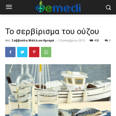
Το σερβίρισμα του ούζου
Από
Σαββούλα Μάλλιου Κριαρά
-
3 Σεπτεμβρίου 2015
450
0