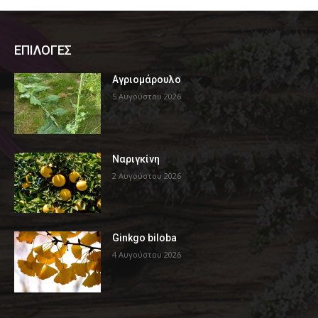
ΕΠΙΛΟΓΕΣ
Αγριομάρουλο
5 Αυγούστου 2026
Ναριγκίνη
2 Αυγούστου 2026
Ginkgo biloba
4 Αυγούστου 2026