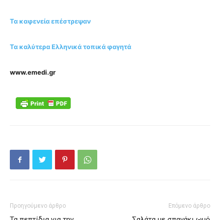
Τα καφενεία επέστρεψαν
Τα καλύτερα Ελληνικά τοπικά φαγητά
www.emedi.gr
Προηγούμενο άρθρο
Επόμενο άρθρο
Τα πεπτίδια για την
Σαλάτα με σπανάκι ωμό