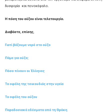
δυσφορία και πονοκέφαλο.
Η πόση του ούζου είναι τελετουργία.
Διαβάστε, επίσης,
Γιατί βάζουμε νερό στο ούζο
Πάμε για ούζα;
Πόσο πίνουν οι Έλληνες
Τα οφέλη της τσικουδιάς στην υγεία
Τα οφέλη του ούζου
Παραδοσιακά εδέσματα από τη Θράκη