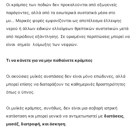
Οι κράμπες των ποδιών δεν προκαλούνται από εξωγενείς
παράγοντες, αλλά από τα εσωτερικά συστατικά μέσα στο
μυ…
Μερικές φορές εμφανίζονται ως αποτέλεσμα έλλειψης
νερού ή άλλων ειδικών ελλείψεων θρεπτικών συστατικών μετά
από περιόδους εξάντλησης. Σε ορισμένες περιπτώσεις μπορεί να
είναι σημείο λοίμωξης των νεφρών.
Τι να κάνετε για να μην παθαίνετε κράμπες
Οι ακούσιες μυϊκές συσπάσεις δεν είναι μόνο επώδυνες, αλλά
μπορεί επίσης να διαταράξουν τις καθημερινές δραστηριότητες
όπως ο ύπνος.
Οι μυϊκές κράμπες, συνήθως, δεν είναι μια σοβαρή ιατρική
κατάσταση και μπορεί γενικά να αντιμετωπιστεί με
διατάσεις,
μασάζ, διατροφή, και άσκηση.