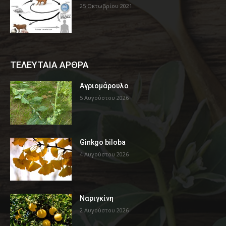
25 Οκτωβρίου 2021
ΤΕΛΕΥΤΑΙΑ ΑΡΘΡΑ
Αγριομάρουλο
5 Αυγούστου 2026
Ginkgo biloba
4 Αυγούστου 2026
Ναριγκίνη
2 Αυγούστου 2026