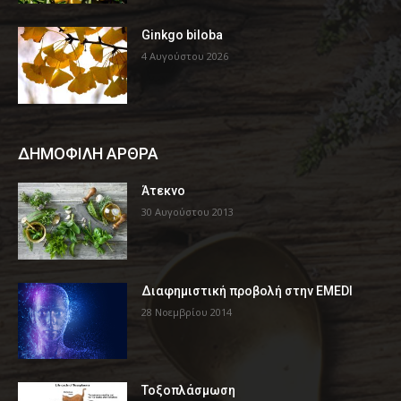
Ginkgo biloba
4 Αυγούστου 2026
ΔΗΜΟΦΙΛΗ ΑΡΘΡΑ
Άτεκνο
30 Αυγούστου 2013
Διαφημιστική προβολή στην EMEDI
28 Νοεμβρίου 2014
Τοξοπλάσμωση