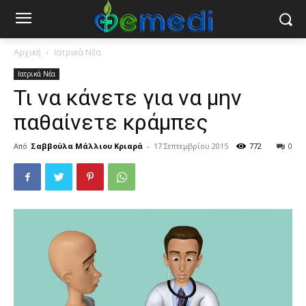
Αρχική
Ιατρικά Νέα
Ιατρικά Νέα
Τι να κάνετε για να μην
παθαίνετε κράμπες
Από
Σαββούλα Μάλλιου Κριαρά
-
17 Σεπτεμβρίου 2015
772
0