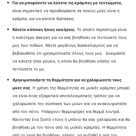
Για να μπορέσετε να λύσετε τις κράμπες με τεντώματα,
είναι σημαντικό να προσδιορίσετε σε ποιους μύες είναι η
κράμπα, για να κάνετε διατάσεις.
Κάνετε κάποιες ήπιες ασκήσεις.
Το α
παλό περπάτημα είναι
η καλύτερη άσκηση για να σας βοηθήσει να τεντώσετε τους
μυς των ποδιών. Κάντε μεγάλους διασκελισμούς για να
βεβαιωθείτε ότι χρησιμοποιείτε όλους τους μυς.
Δοκιμάστε
να κάνετε ήπια γιόγκα, η οποία θα βοηθήσει επίσης να
τεντώσετε το μυ.
Χρησιμοποιήστε τη θερμότητα για να χαλαρώσετε τους
μυες σας
. Η χρήση της θερμότητας σε μυϊκές κράμπες μπορεί
να είναι ένας εξαιρετικά αποτελεσματικός τρόπος για να
χαλαρώσετε την σύσπαση των μυών και να ανακουφιστείτε
από τον πόνο. Υπάρχουν θερμοφόρες και θερμά λουτρά.
Κάνοντας
ένα ζεστό ντους ή μπάνιο θα σας χαλαρώσει και θα
βοηθήσει με τον πόνο από τις μυϊκές κράμπες. Η θερμότητα
από το νερό θα βοηθήσει, επίσης, να αυξηθεί η ροή του