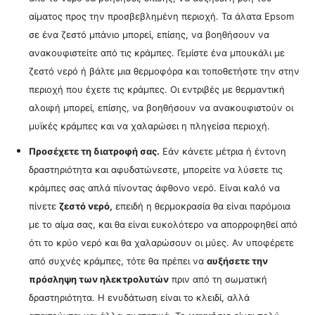
αίματος προς την προσβεβλημένη περιοχή.
Τα άλατα Epsom
σε ένα ζεστό μπάνιο μπορεί, επίσης, να βοηθήσουν να
ανακουφιστείτε από τις κράμπες.
Γεμίστε ένα μπουκάλι με
ζεστό νερό ή βάλτε μια θερμοφόρα και τοποθετήστε την στην
περιοχή που έχετε τις κράμπες. Οι
εντριβές με θερμαντική
αλοιφή μπορεί, επίσης, να βοηθήσουν να ανακουφιστούν οι
μυϊκές κράμπες και να χαλαρώσει η πληγείσα περιοχή.
Προσέχετε τη διατροφή σας.
Εάν κάνετε μέτρια ή έντονη
δραστηριότητα και αφυδατώνεστε, μπορείτε να λύσετε τις
κράμπες σας απλά πίνοντας άφθονο νερό. Είναι καλό να
πίνετε
ζεστό νερό,
επειδή η θερμοκρασία θα είναι παρόμοια
με το αίμα σας, και θα είναι ευκολότερο να απορροφηθεί από
ότι το κρύο νερό και θα χαλαρώσουν οι μύες.
Αν υποφέρετε
από συχνές κράμπες, τότε θα πρέπει να
αυξήσετε την
πρόσληψη των ηλεκτρολυτών
πριν από τη σωματική
δραστηριότητα.
Η ενυδάτωση είναι το κλειδί, αλλά