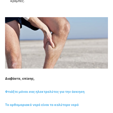
κράμπες.
Διαβάστε, επίσης,
Φτιάξτε μόνοι σας ηλεκτρολύτες για την άσκηση
Το ορθομοριακό νερό είναι το καλύτερο νερό