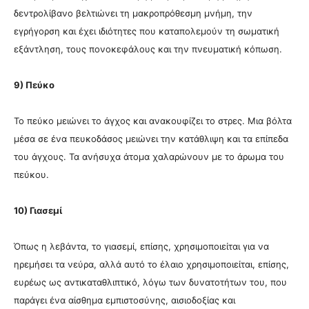
δεντρολίβανο βελτιώνει τη μακροπρόθεσμη μνήμη, την
εγρήγορση και έχει ιδιότητες που καταπολεμούν τη σωματική
εξάντληση, τους πονοκεφάλους και την πνευματική κόπωση.
9) Πεύκο
Το πεύκο μειώνει το άγχος και ανακουφίζει το στρες. Μια βόλτα
μέσα σε ένα πευκοδάσος μειώνει την κατάθλιψη και τα επίπεδα
του άγχους. Τα ανήσυχα άτομα χαλαρώνουν με το άρωμα του
πεύκου.
10) Γιασεμί
Όπως η λεβάντα, το γιασεμί, επίσης, χρησιμοποιείται για να
ηρεμήσει τα νεύρα, αλλά αυτό το έλαιο χρησιμοποιείται, επίσης,
ευρέως ως αντικαταθλιπτικό, λόγω των δυνατοτήτων του, που
παράγει ένα αίσθημα εμπιστοσύνης, αισιοδοξίας και