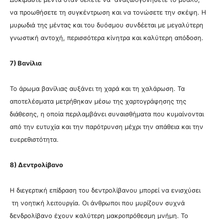
να προωθήσετε τη συγκέντρωση και να τονώσετε την σκέψη. Η
μυρωδιά της μέντας και του δυόσμου συνδέεται με μεγαλύτερη
γνωστική αντοχή, περισσότερα κίνητρα και καλύτερη απόδοση.
7) Βανίλια
Το άρωμα βανίλιας αυξάνει τη χαρά και τη χαλάρωση. Τα
αποτελέσματα μετρήθηκαν μέσω της χαρτογράφησης της
διάθεσης, η οποία περιλαμβάνει συναισθήματα που κυμαίνονται
από την ευτυχία και την παρότρυνση μέχρι την απάθεια και την
ευερεθιστότητα.
8) Δεντρολίβανο
Η διεγερτική επίδραση του δεντρολίβανου μπορεί να ενισχύσει
τη νοητική λειτουργία. Οι άνθρωποι που μυρίζουν συχνά
δενδρολίβανο έχουν καλύτερη μακροπρόθεσμη μνήμη. Το