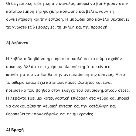
Οι διεγερτικές ιδιότητες της κανέλας μπορεί να βοηθήσουν στην
καταπολέμηση της ψυχικής κόπωσης και βελτιώνουν τη
συγκέντρωση και την εστίαση. Η μυρωδιά από κανέλα βελτιώνει
τις γνωστικές λειτουργίες, τη μνήμη και την προσοχή.
3) Λεβάντα
Η λεβάντα βοηθά να ηρεμήσει το μυαλό και το σώμα σχεδόν
αμέσως. Αλλά το πιο χρήσιμο πλεονέκτημά του είναι η
ικανότητά του να βοηθά στην αντιμετώπιση της αϋπνίας. Αυτό
το αιθέριο έλαιο έχει καταπραϋντικές ιδιότητες και είναι
ηρεμιστικό που βοηθοά στον έλεγχο του συναισθηματικού στρες.
Η λεβάντα έχει μια κατευναστική επίδραση στα νεύρα και μπορεί
να ανακουφίσει τη νευρική ένταση και την κατάθλιψη και
θεραπεύει τον πονοκέφαλο και τις ημικρανίες.
4) Βροχή