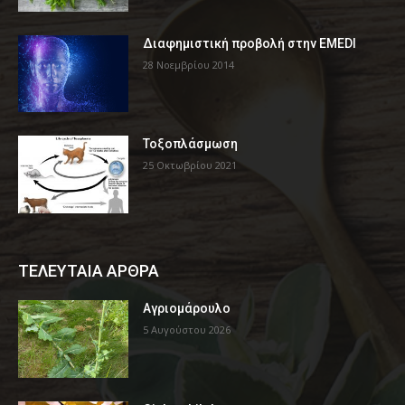
Διαφημιστική προβολή στην EMEDI
28 Νοεμβρίου 2014
Τοξοπλάσμωση
25 Οκτωβρίου 2021
ΤΕΛΕΥΤΑΙΑ ΑΡΘΡΑ
Αγριομάρουλο
5 Αυγούστου 2026