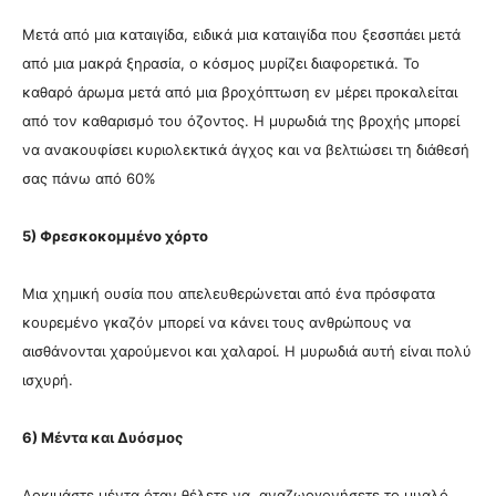
Μετά από μια καταιγίδα, ειδικά μια καταιγίδα που ξεσσπάει μετά
από μια μακρά ξηρασία, ο κόσμος μυρίζει διαφορετικά. Το
καθαρό άρωμα μετά από μια βροχόπτωση εν μέρει προκαλείται
από τον καθαρισμό του όζοντος. Η μυρωδιά της βροχής μπορεί
να ανακουφίσει κυριολεκτικά άγχος και να βελτιώσει τη διάθεσή
σας πάνω από 60%
5) Φρεσκοκομμένο χόρτο
Μια χημική ουσία που απελευθερώνεται από ένα πρόσφατα
κουρεμένο γκαζόν μπορεί να κάνει τους ανθρώπους να
αισθάνονται χαρούμενοι και χαλαροί. Η μυρωδιά αυτή είναι πολύ
ισχυρή.
6) Μέντα και Δυόσμος
Δοκιμάστε μέντα όταν θέλετε να αναζωογονήσετε το μυαλό,