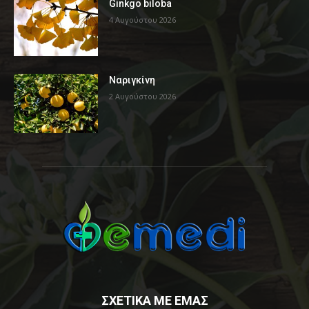
Ginkgo biloba
4 Αυγούστου 2026
Ναριγκίνη
2 Αυγούστου 2026
ΣΧΕΤΙΚΑ ΜΕ ΕΜΑΣ