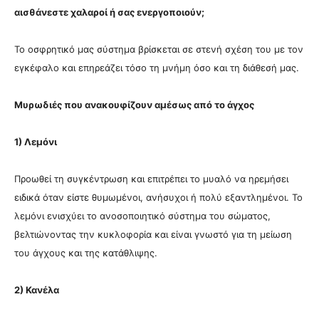
αισθάνεστε χαλαροί ή σας ενεργοποιούν;
Το οσφρητικό μας σύστημα βρίσκεται σε στενή σχέση του με τον
εγκέφαλο και επηρεάζει τόσο τη μνήμη όσο και τη διάθεσή μας.
Μυρωδιές που ανακουφίζουν αμέσως από το άγχος
1) Λεμόνι
Προωθεί τη συγκέντρωση και επιτρέπει το μυαλό να ηρεμήσει
ειδικά όταν είστε θυμωμένοι, ανήσυχοι ή πολύ εξαντλημένοι. Το
λεμόνι ενισχύει το ανοσοποιητικό σύστημα του σώματος,
βελτιώνοντας την κυκλοφορία και είναι γνωστό για τη μείωση
του άγχους και της κατάθλιψης.
2) Κανέλα