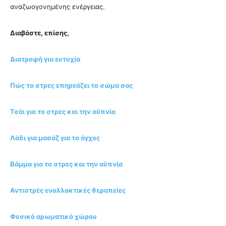
αναζωογονημένης ενέργειας.
Διαβάστε, επίσης,
Διατροφή για ευτυχία
Πώς το στρες επηρεάζει το σώμα σας
Τσάι για το στρες και την αϋπνία
Λάδι για μασάζ για το άγχος
Βάμμα για το στρες και την αϋπνία
Αντιστρές εναλλακτικές θεραπείες
Φυσικό αρωματικό χώρου