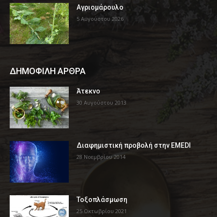
Αγριομάρουλο
5 Αυγούστου 2026
ΔΗΜΟΦΙΛΗ ΑΡΘΡΑ
Άτεκνο
30 Αυγούστου 2013
Διαφημιστική προβολή στην EMEDI
28 Νοεμβρίου 2014
Τοξοπλάσμωση
25 Οκτωβρίου 2021