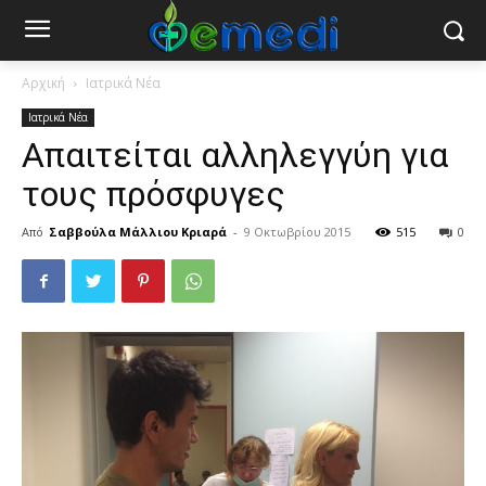
Αρχική
Ιατρικά Νέα
Ιατρικά Νέα
Απαιτείται αλληλεγγύη για
τους πρόσφυγες
Από
Σαββούλα Μάλλιου Κριαρά
-
9 Οκτωβρίου 2015
515
0