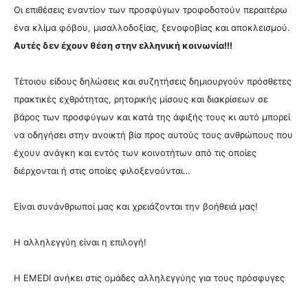
Οι επιθέσεις εναντίον των προσφύγων τροφοδοτούν περαιτέρω
ένα κλίμα φόβου, μισαλλοδοξίας, ξενοφοβίας και αποκλεισμού.
Αυτές δ
εν έχουν θέση στην ελληνική κοινωνία!!!
Τέτοιου είδους δηλώσεις και συζητήσεις δημιουργούν πρόσθετες
πρακτικές εχθρότητας, ρητορικής μίσους και διακρίσεων σε
βάρος των προσφύγων και κατά της άφιξής τους κι αυτό μπορεί
να οδηγήσει στην ανοικτή βία προς αυτούς τους ανθρώπους που
έχουν ανάγκη και εντός των κοινοτήτων από τις οποίες
διέρχονται ή στις οποίες φιλοξενούνται…
Είναι συνάνθρωποί μας και χρειάζονται την βοήθειά μας!
Η αλληλεγγύη είναι η επιλογή!
Η EMEDI ανήκει στις ομάδες αλληλεγγύης για τους πρόσφυγες