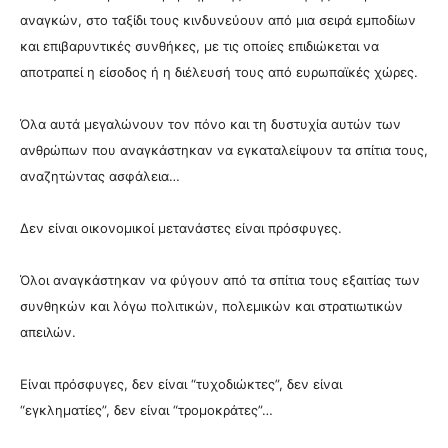
αναγκών, στο ταξίδι τους κινδυνεύουν από μια σειρά εμποδίων
και επιβαρυντικές συνθήκες, με τις οποίες επιδιώκεται να
αποτραπεί η είσοδος ή η διέλευσή τους από ευρωπαϊκές χώρες.
Όλα αυτά μεγαλώνουν τον πόνο και τη δυστυχία αυτών των
ανθρώπων που αναγκάστηκαν να εγκαταλείψουν τα σπίτια τους,
αναζητώντας ασφάλεια…
Δεν είναι οικονομικοί μετανάστες είναι πρόσφυγες.
Όλοι αναγκάστηκαν να φύγουν από τα σπίτια τους εξαιτίας των
συνθηκών και λόγω πολιτικών, πολεμικών και στρατιωτικών
απειλών.
Είναι πρόσφυγες, δεν είναι “τυχοδιώκτες”, δεν είναι
“εγκληματίες”, δεν είναι “τρομοκράτες”…