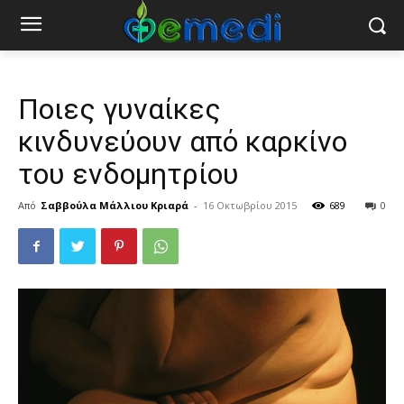
Ποιες γυναίκες
κινδυνεύουν από καρκίνο
του ενδομητρίου
Από
Σαββούλα Μάλλιου Κριαρά
-
16 Οκτωβρίου 2015
689
0