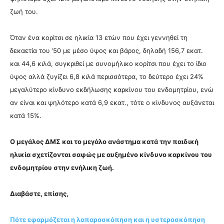
ζωή του.
Όταν ένα κορίτσι σε ηλικία 13 ετών που έχει γεννηθεί τη
δεκαετία του ’50 με μέσο ύψος και βάρος, δηλαδή 156,7 εκατ.
και 44,6 κιλά, συγκριθεί με συνομήλικο κορίτσι που έχει το ίδιο
ύψος αλλά ζυγίζει 6,8 κιλά περισσότερα, το δεύτερο έχει 24%
μεγαλύτερο κίνδυνο εκδήλωσης καρκίνου του ενδομητρίου, ενώ
αν είναι και ψηλότερο κατά 6,9 εκατ., τότε ο κίνδυνος αυξάνεται
κατά 15%.
Ο μεγάλος ΔΜΣ και το μεγάλο ανάστημα κατά την παιδική
ηλικία σχετίζονται σαφώς με αυξημένο κίνδυνο καρκίνου του
ενδομητρίου στην ενήλικη ζωή.
Διαβάστε, επίσης,
Πότε εφαρμόζεται η λαπαροσκόπηση και η υστεροσκόπηση