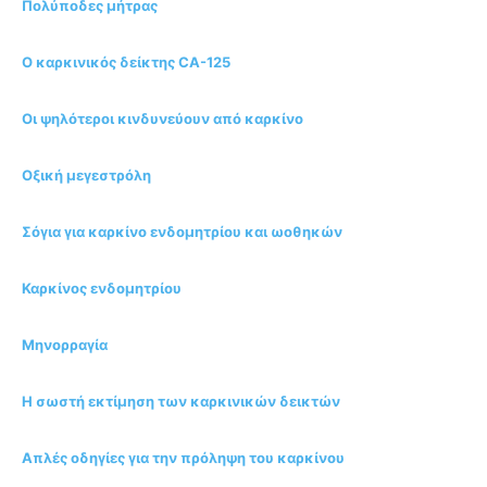
Πολύποδες μήτρας
Ο καρκινικός δείκτης CA-125
Οι ψηλότεροι κινδυνεύουν από καρκίνο
Οξική μεγεστρόλη
Σόγια για καρκίνο ενδομητρίου και ωοθηκών
Καρκίνος ενδομητρίου
Μηνορραγία
Η σωστή εκτίμηση των καρκινικών δεικτών
Απλές οδηγίες για την πρόληψη του καρκίνου