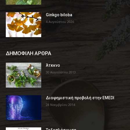
Ginkgo biloba
4 Αυγούστου 2026
ΔΗΜΟΦΙΛΗ ΑΡΘΡΑ
Άτεκνο
30 Αυγούστου 2013
Διαφημιστική προβολή στην EMEDI
28 Νοεμβρίου 2014