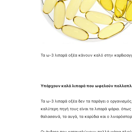
Τα ω-3 λιπαρά οξέα κάνουν καλό στην καρδιοαγγ
Υπάρχουν καλά λιπαρά που ωφελούν πολλαπλά
Τα ω-3 λιπαρά οξέα δεν τα παράγει ο οργανισμός
καλύτερη πηγή τους είναι τα λιπαρά ψάρια. όπως 
θαλασσινά, τα αυγά, τα καρύδια και ο λιναρόσπορ
Οι άνδρες που καταναλώνουν πολλά ψάρια πλούσ