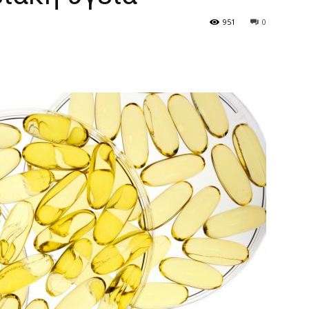
951
0