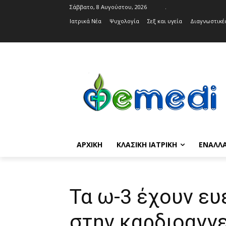
Σάββατο, 8 Αυγούστου, 2026
.
Ιατρικά Νέα
Ψυχολογία
Σεξ και υγεία
Διαγνωστικές
ΑΡΧΙΚΉ
ΚΛΑΣΙΚΉ ΙΑΤΡΙΚΉ
ΕΝΑΛΛΑ
Τα ω-3 έχουν ευ
στην καρδιοαγγε