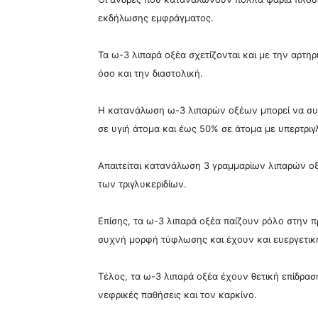
εκδήλωσης εμφράγματος.
Τα ω-3 λιπαρά οξέα σχετίζονται και με την αρτη
όσο και την διαστολική.
Η κατανάλωση ω-3 λιπαρών οξέων μπορεί να συμ
σε υγιή άτομα και έως 50% σε άτομα με υπερτριγλ
Απαιτείται κατανάλωση 3 γραμμαρίων λιπαρών οξ
των τριγλυκεριδίων.
Επίσης, τα ω-3 λιπαρά οξέα παίζουν ρόλο στην π
συχνή μορφή τύφλωσης και έχουν και ευεργετικ
Τέλος, τα ω-3 λιπαρά οξέα έχουν θετική επίδραση
νεφρικές παθήσεις και τον καρκίνο.