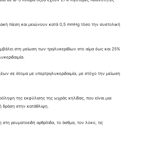
ριακή πίεση και μειώνουν κατά 0,5 mmHg τόσο την συστολική
βάλει στη μείωση των τριγλυκεριδίων στο αίμα έως και 25%
υκεριδαιμία.
έων σε άτομα με υπερτριγλυκεριδαιμία, με στόχο την μείωση
ρόληψη της εκφύλισης της ωχράς κηλίδας, που είναι μια
ή δράση στην κατάθλιψη.
 στη ρευματοειδή αρθρίτιδα, το άσθμα, τον λύκο, τις