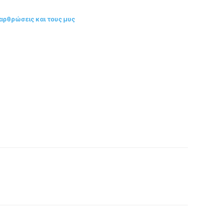
αρθρώσεις και τους μυς