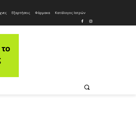
χνες
Εξαρτήσεις
Φάρμακα
Κατάλογος Ιατρών