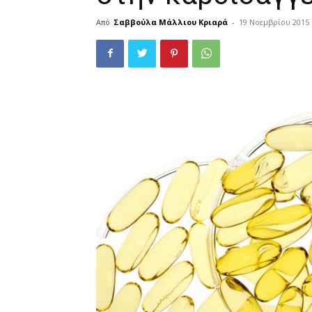
Από
Σαββούλα Μάλλιου Κριαρά
-
19 Νοεμβρίου 2015