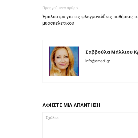
Προηγούμενο άρθρο
Έμπλαστρα για τις φλεγμονώδεις παθήσεις τ
μυοσκελετικού
Σαββούλα Μάλλιου Κ
info@emedi.gr
ΑΦΗΣΤΕ ΜΙΑ ΑΠΑΝΤΗΣΗ