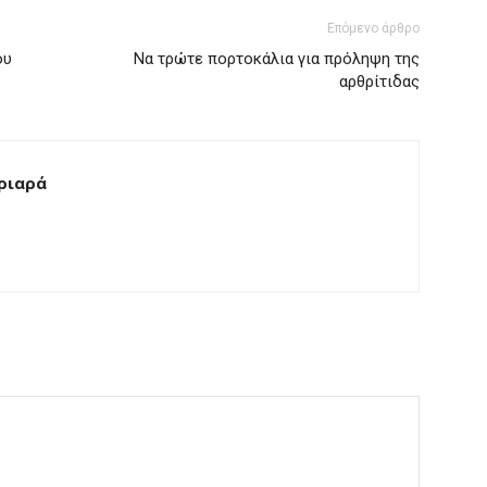
Επόμενο άρθρο
ου
Να τρώτε πορτοκάλια για πρόληψη της
αρθρίτιδας
ριαρά