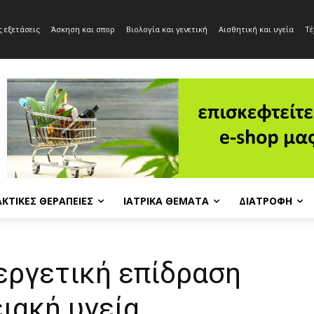
 εξετάσεις
Άσκηση και σπορ
Βιολογία και γενετική
Αισθητική και υγεία
Τέ
ΚΤΙΚΈΣ ΘΕΡΑΠΕΊΕΣ
ΙΑΤΡΙΚΆ ΘΈΜΑΤΑ
ΔΙΑΤΡΟΦΉ
εργετική επίδραση
ιακή υγεία