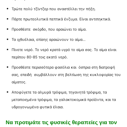
Τρώτε πολύ τζίντζερ που αναστέλλει την πήξη.
Πάρτε πρωτεολυτικά πεπτικά ένζυμα. Είναι αντιπηκτικά.
Προσθέστε σκόρδο, που αραιώνει το αίμα.
Τα ιχθυέλαια, επίσης αραιώνουν το αίμα…
Πίνετε νερό. Το νερό κρατά υγρό το αίμα σας. Το αίμα είναι
περίπου 80-85 τοις εκατό νερό.
Προσθέστε περισσότερα φασόλια και όσπρια στη διατροφή
σας, επειδή συμβάλλουν στη βελτίωση της κυκλοφορίας του
αίματος.
Αποφύγετε τα αλμυρά τρόφιμα, τηγανητά τρόφιμα, τα
μεταποιημένα τρόφιμα, τα γαλακτοκομικά προϊόντα, και τα
υδρογονωμένα φυτικά έλαια.
Να προτιμάτε τις φυσικές θεραπείες για τον