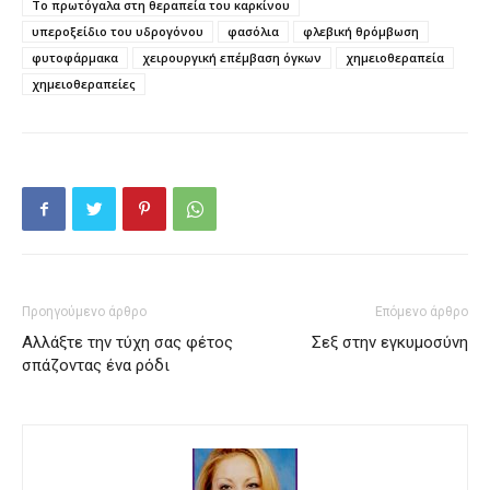
Το πρωτόγαλα στη θεραπεία του καρκίνου
υπεροξείδιο του υδρογόνου
φασόλια
φλεβική θρόμβωση
φυτοφάρμακα
χειρουργική επέμβαση όγκων
χημειοθεραπεία
χημειοθεραπείες
Προηγούμενο άρθρο
Επόμενο άρθρο
Αλλάξτε την τύχη σας φέτος
Σεξ στην εγκυμοσύνη
σπάζοντας ένα ρόδι