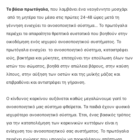
Το βόειο πρωτόγαλα,
που λαμβάνει ένα νεογέννητο μοσχάρι
από τη μητέρα του μέσα στις πρώτες 24-48 ώρες μετά τη
γέννηση ενισχύει το ανοσοποιητικό σύστημα…
Το πρωτόγαλα
περιέχει τα απαραίτητα θρεπτικά συστατικά που βοηθούν στην
οικοδόμηση ενός ισχυρού ανοσοποιητικού συστήματος.
Το
πρωτόγαλα ενισχύει το ανοσοποιητικό σύστημα, καταστρέφει
ιούς, βακτήρια και μύκητες, επιταχύνει την επούλωση όλων των
ιστών του σώματος, βοηθά στην απώλεια βάρους, στην καύση
λίπους, στην αύξηση των οστών και της μυϊκής μάζας και
επιβραδύνει και αντιστρέφει τη γήρανση.
Ο κίνδυνος καρκίνου αυξάνεται καθώς μεγαλώνουμε γιατί το
ανοσοποιητικό μας σύστημα φθείρεται. Τα παιδιά έχουν φυσικά
ισχυρότερο ανοσοποιητικό σύστημα.
Έτσι, ένας βασικός τρόπος
για την καταπολέμηση των καρκινικών κυττάρων είναι η
ενίσχυση του ανοσοποιητικού σας συστήματος.
Το πρωτόγαλα
περιέχει ενώσεις που μπορούν να προκαλέσουν απόπτωση,