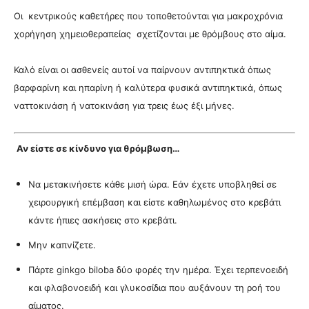
Οι κεντρικούς καθετήρες που τοποθετούνται για μακροχρόνια
χορήγηση χημειοθεραπείας σχετίζονται με θρόμβους στο αίμα.
Καλό είναι οι ασθενείς αυτοί να παίρνουν αντιπηκτικά όπως
βαρφαρίνη και ηπαρίνη ή καλύτερα φυσικά αντιπηκτικά, όπως
ναττοκινάση ή νατοκινάση για τρεις έως έξι μήνες.
Αν είστε σε κίνδυνο για θρόμβωση…
Να μετακινήσετε κάθε μισή ώρα. Εάν έχετε υποβληθεί σε
χειρουργική επέμβαση και είστε καθηλωμένος στο κρεβάτι
κάντε ήπιες ασκήσεις στο κρεβάτι.
Μην καπνίζετε.
Πάρτε ginkgo biloba δύο φορές την ημέρα. Έχει τερπενοειδή
και φλαβονοειδή και γλυκοσίδια που αυξάνουν τη ροή του
αίματος.