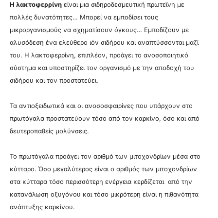
Η λακτοφερρίνη
είναι μια σιδηροδεσμευτική πρωτεϊνη με
πολλές δυνατότητες… Μπορεί να εμποδίσει τους
μικροργανισμούς να σχηματίσουν όγκους… Εμποδίζουν με
αλυσόδεση ένα ελεύθερο ιόν σιδήρου και αναπτύσσονται μαζί
του. Η λακτοφερρίνη, επιπλέον, προάγει το ανοσοποιητικό
σύστημα και υποστηρίζει τον οργανισμό με την αποδοχή του
σιδήρου και τον προστατεύει.
Τα αντιοξειδωτικά και οι ανοσοσφαιρίνες που υπάρχουν στο
πρωτόγαλα προστατεύουν τόσο από τον καρκίνο, όσο και από
δευτεροπαθείς μολύνσεις.
Το πρωτόγαλα προάγει τον αριθμό των μιτοχονδρίων μέσα στο
κύτταρο. Όσο μεγαλύτερος είναι ο αριθμός των μιτοχονδρίων
στα κύτταρα τόσο περισσότερη ενέργεια κερδίζεται από την
κατανάλωση οξυγόνου και τόσο μικρότερη είναι η πιθανότητα
ανάπτυξης καρκίνου.