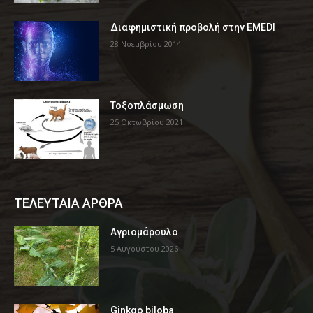
Διαφημιστική προβολή στην EMEDI
28 Νοεμβρίου 2014
Τοξοπλάσμωση
25 Οκτωβρίου 2021
ΤΕΛΕΥΤΑΙΑ ΑΡΘΡΑ
Αγριομάρουλο
5 Αυγούστου 2026
Ginkgo biloba