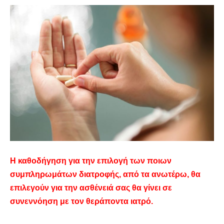
Η καθοδήγηση για την επιλογή των ποιων
συμπληρωμάτων διατροφής, από τα ανωτέρω, θα
επιλεγούν για την ασθένειά σας θα γίνει σε
συνεννόηση με τον θεράποντα ιατρό.