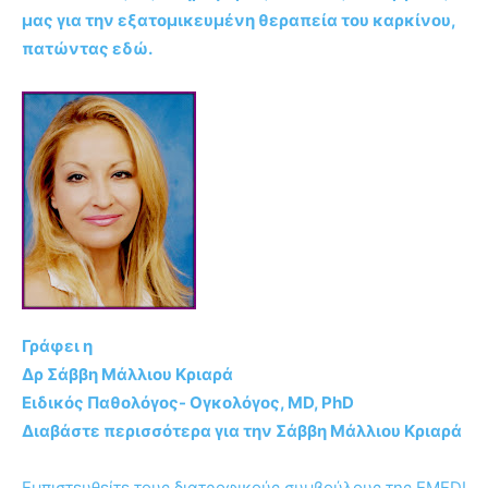
μας για την εξατομικευμένη θεραπεία του καρκίνου,
πατώντας εδώ.
Γράφει η
Δρ Σάββη Μάλλιου Κριαρά
Ειδικός Παθολόγος- Ογκολόγος, MD, PhD
Διαβάστε περισσότερα για την Σάββη Μάλλιου Κριαρά
Εμπιστευθείτε τους διατροφικούς συμβούλους της EMEDI