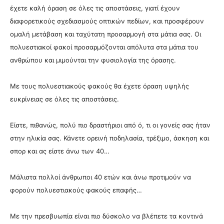
έχετε καλή όραση σε όλες τις αποστάσεις, γιατί έχουν
διαφορετικούς σχεδιασμούς οπτικών πεδίων, και προσφέρουν
ομαλή μετάβαση και ταχύτατη προσαρμογή στα μάτια σας.
Οι
πολυεστιακοί φακοί προσαρμόζονται απόλυτα στα μάτια του
ανθρώπου και μιμούνται την φυσιολογία της όρασης.
Με τους πολυεστιακούς φακούς θα έχετε όραση υψηλής
ευκρίνειας σε όλες τις αποστάσεις.
Είστε, πιθανώς, πολύ πιο δραστήριοι από ό, τι οι γονείς σας ήταν
στην ηλικία σας. Κάνετε ορεινή ποδηλασία, τρέξιμο, άσκηση και
σπορ και ας είστε άνω των 40…
Μάλιστα πολλοί άνθρωποι 40 ετών και άνω προτιμούν να
φορούν πολυεστιακούς φακούς επαφής…
Με την πρεσβυωπία είναι πιο δύσκολο να βλέπετε τα κοντινά