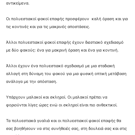
αντικείμενα.
Οι πολυεστιακοί φακοί επαφής προσφέρουν καλή όραση και για
τις κοντινές και για τις μακρινές αποστάσεις.
Άλλοι πολυεστιακοί φακοί επαφής έχουν διεστιακό σχεδιασμό
με δύο φακούς: ένα για μακρινή όραση και ένα για κοντινή.
Άλλοι έχουν ένα πολυεστιακό σχεδιασμό με μια σταδιακή
αλλαγή στη δύναμη του φακού για μια φυσική οπτική μετάβαση
ανάλογα με την απόσταση.
Υπάρχουν μαλακοί και σκληροί. Οι μαλακοί πρέπει να
φοριούνται λίγες ώρες ενώ οι σκληροί είναι πιο ανθεκτικοί.
Τα πολυεστιακά γυαλιά και οι πολυεστιακοί φακοί επαφής θα
σας βοηθήσουν να στις συνήθειές σας, στη δουλειά σας και στις