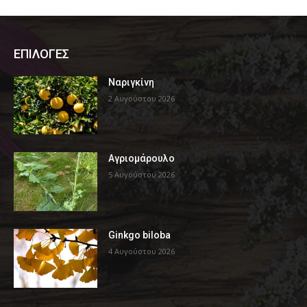
ΕΠΙΛΟΓΕΣ
Ναριγκίνη
2 Αυγούστου 2026
Αγριομάρουλο
5 Αυγούστου 2026
Ginkgo biloba
4 Αυγούστου 2026