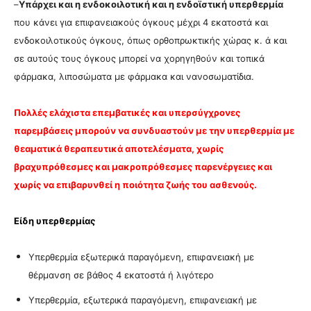
–
Υπάρχει και η ενδοκοιλοτική και η ενδοϊστική υπερθερμία
που κάνει για επιφανειακούς όγκους μέχρι 4 εκατοστά και
ενδοκοιλοτικούς όγκους, όπως ορθοπρωκτικής χώρας κ. ά και
σε αυτούς τους όγκους μπορεί να χορηγηθούν και τοπικά
φάρμακα, λιποσώματα με φάρμακα και νανοσωματίδια.
Πολλές ελάχιστα επεμβατικές και υπερσύγχρονες
παρεμβάσεις μπορούν να συνδυαστούν με την υπερθερμία με
θεαματικά θεραπευτικά αποτελέσματα, χωρίς
βραχυπρόθεσμες και μακροπρόθεσμες παρενέργειες και
χωρίς να επιβαρυνθεί η ποιότητα ζωής του ασθενούς.
Είδη υπερθερμίας
Υπερθερμία εξωτερικά παραγόμενη, επιφανειακή με
θέρμανση σε βάθος 4 εκατοστά ή λιγότερο
Υπερθερμία, εξωτερικά παραγόμενη, επιφανειακή με