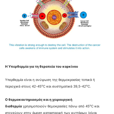
Η Υπερθερμία για τη θεραπεία του καρκίνου
Υπερθερμία είναι η ανύψωση της θερμοκρασίας τοπικά ή
ο
ο
περιοχικά στους 42-45
C και συστηματικά 39,5-42
C.
Ο θερμοκαυτηριασμός και η χειρουργική
ο
διαθερμία
χρησιμοποιούν θεμοκρασίες πάνω από 45
C και
στοχεύουν στην άμεση καταστροφή των κυττάρων (είναι