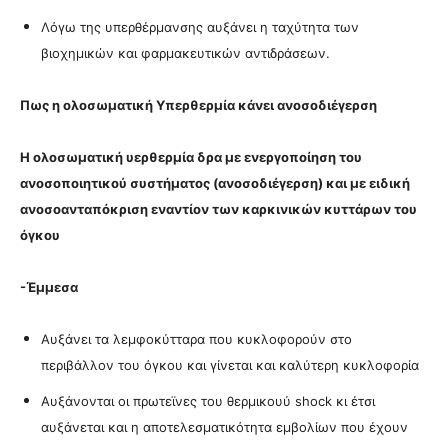
Λόγω της υπερθέρμανσης αυξάνει η ταχύτητα των
βιοχημικών και φαρμακευτικών αντιδράσεων.
Πως η ολοσωματική Υπερθερμία κάνει ανοσοδιέγερση
Η ολοσωματική υερθερμία δρα με ενεργοποίηση του
ανοσοποιητικού συστήματος (ανοσοδιέγερση) και με ειδική
ανοσοανταπόκριση εναντίον των καρκινικών κυττάρων του
όγκου
-Έμμεσα
Αυξάνει τα λεμφοκύτταρα που κυκλοφορούν στο
περιβάλλον του όγκου και γίνεται και καλύτερη κυκλοφορία
Αυξάνονται οι πρωτεϊνες του θερμικουύ shock κι έτσι
αυξάνεται και η αποτελεσματικότητα εμβολίων που έχουν