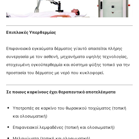
Επιπλοκές Υπερθερμίας
Επιφανειακά εγκαύματα δέρματος γι΄αυτό απαιτείται πλήρης
συνεργασία με τον ασθενή, μηχανήματα υψηλής τεχνολογίας,
στοχευμένη ογκοϋπερθερμία και σύστημα ψύξης τοπικό για την
προστασία του δέρματος με νερό που κυκλοφορεί.
Σε ποιους καρκίνους έχει θεραπευτικά αποτελέσματα
Υποτροπές σε καρκίνο του θωρακικού τοιχώματος (τοπική
και ολοσωματική)
Επιφανειακοί λεμφαδένες
(τοπική και ολοσωματική)
Μελανώματα
(τοπική και ολοσωματική)