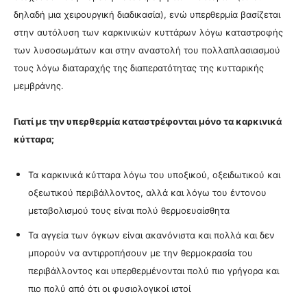
δηλαδή μια χειρουργική διαδικασία), ενώ υπερθερμία βασίζεται
στην αυτόλυση των καρκινικών κυττάρων λόγω καταστροφής
των λυσοσωμάτων και στην αναστολή του πολλαπλασιασμού
τους λόγω διαταραχής της διαπερατότητας της κυτταρικής
μεμβράνης.
Γιατί με την υπερθερμία καταστρέφονται μόνο τα καρκινικά
κύτταρα;
Τα καρκινικά κύτταρα λόγω του υποξικού, οξειδωτικού και
οξεωτικού περιβάλλοντος, αλλά και λόγω του έντονου
μεταβολισμού τους είναι πολύ θερμοευαίσθητα
Τα αγγεία των όγκων είναι ακανόνιστα και πολλά και δεν
μπορούν να αντιρροπήσουν με την θερμοκρασία του
περιβάλλοντος και υπερθερμένονται πολύ πιο γρήγορα και
πιο πολύ από ότι οι φυσιολογικοί ιστοί