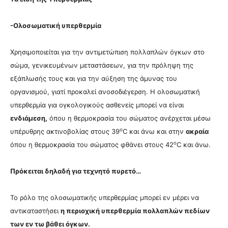
-Ολοσωματική υπερθερμία
Χρησιμοποιείται για την αντιμετώπιση πολλαπλών όγκων στο
σώμα, γενικευμένων μεταστάσεων, για την πρόληψη της
εξάπλωσής τους και για την αύξηση της άμυνας του
οργανισμού, γιατί προκαλεί ανοσοδιέγερση. Η ολοσωματική
υπερθερμία για ογκολογικούς ασθενείς μπορεί να είναι
ενδιάμεση,
όπου η θερμοκρασία του σώματος ανέρχεται μέσω
ο
υπέρυθρης ακτινοβολίας στους 39
C και άνω και στην
ακραία
o
όπου η θερμοκρασία του σώματος φθάνει στους 42
C και άνω.
Πρόκειται δηλαδή για τεχνητό πυρετό…
Το ρόλο της ολοσωματικής υπερθερμίας μπορεί εν μέρει να
αντικαταστήσει
η περιοχική υπερθερμία πολλαπλών πεδίων
των εν τω βάθει όγκων.