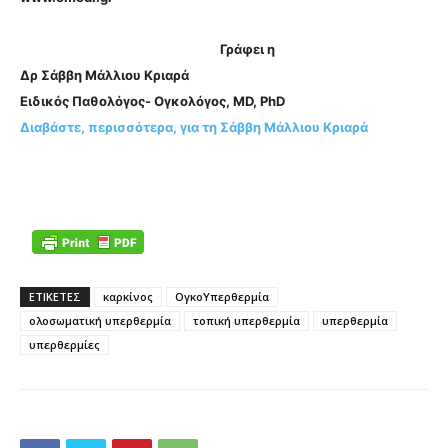
Γράφει η
Δρ Σάββη Μάλλιου Κριαρά
Ειδικός Παθολόγος- Ογκολόγος, MD, PhD
Διαβάστε, περισσότερα, για τη Σάββη Μάλλιου Κριαρά
ΕΤΙΚΕΤΕΣ
καρκίνος
ΟγκοΥπερθερμία
ολοσωματική υπερθερμία
τοπική υπερθερμία
υπερθερμία
υπερθερμίες