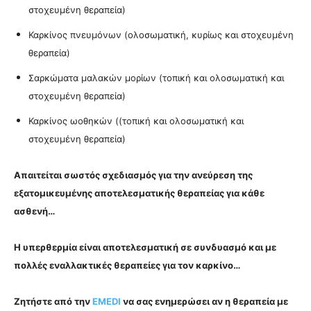
στοχευμένη θεραπεία)
Καρκίνος πνευμόνων (ολοσωματική, κυρίως
και στοχευμένη
θεραπεία
)
Σαρκώματα μαλακών μορίων
(τοπική και ολοσωματική και
στοχευμένη θεραπεία)
Καρκίνος ωοθηκών (
(τοπική και ολοσωματική
και
στοχευμένη θεραπεία
)
Απαιτείται σωστός σχεδιασμός για την ανεύρεση της
εξατομικευμένης αποτελεσματικής θεραπείας για κάθε
ασθενή…
Η υπερθερμία είναι αποτελεσματική σε συνδυασμό και με
πολλές εναλλακτικές θεραπείες για τον καρκίνο…
Ζητήστε από την
EMEDI
να σας ενημερώσει αν η θεραπεία με