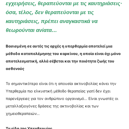
εγχειρήσεις, θεραπεύονται με τις καυτηριάσεις·
όσα, τέλος, δεν θεραπεύονται με τις
καυτηριάσεις, πρέπει αναγκαστικά να
θεωρούνται ανίατα…
Βασισμένη σε αυτές τις αρχές η υπερθερμία αποτελεί μια
μέθοδο καταπολέμησης του καρκίνου, η οποία είναι όχι μόνο
αποτελεσματική, αλλά σέβεται και την ποιότητα ζωής του
ασθενούς
Το σημαντικότερο είναι ότι η απουσία ακτινοβολίας κάνει την
Υπερθερμία πιο ελκυστική μέθοδο θεραπείας γιατί δεν έχει
παρενέργειες για τον ανθρώπινο οργανισμό… Είναι γνωστές οι
μεταλλαξιογόνες δράσεις της ακτινοβολίας και των
χημειοθεραπειών…
Τα είδη της Υπερθερμίας