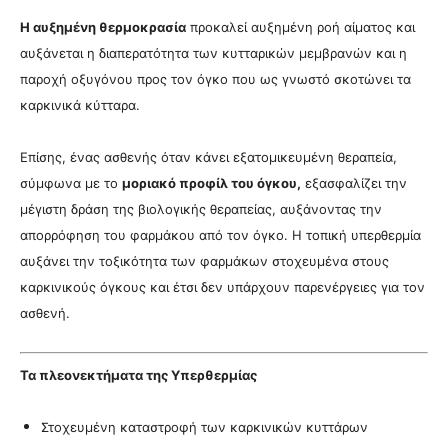
Η αυξημένη θερμοκρασία
προκαλεί αυξημένη ροή αίματος και
αυξάνεται η διαπερατότητα των κυτταρικών μεμβρανών και η
παροχή οξυγόνου προς τον όγκο που ως γνωστό σκοτώνει τα
καρκινικά κύτταρα.
Επίσης, ένας ασθενής όταν κάνει εξατομικευμένη θεραπεία,
σύμφωνα με το
μοριακό προφίλ του όγκου,
εξασφαλίζει την
μέγιστη δράση της βιολογικής θεραπείας, αυξάνοντας την
απορρόφηση του φαρμάκου από τον όγκο. Η τοπική υπερθερμία
αυξάνει την τοξικότητα των φαρμάκων στοχευμένα στους
καρκινικούς όγκους και έτσι δεν υπάρχουν παρενέργειες για τον
ασθενή.
Τα πλεονεκτήματα της Υπερθερμίας
Στοχευμένη καταστροφή των καρκινικών κυττάρων