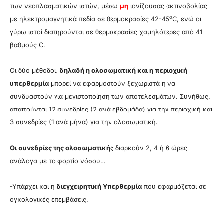
των νεοπλασματικών ιστών, μέσω
μη
ιονίζουσας ακτινοβολίας
o
με ηλεκτρομαγνητικά πεδία σε θερμοκρασίες 42-45
C, ενώ οι
γύρω ιστοί διατηρούνται σε θερμοκρασίες χαμηλότερες από 41
βαθμούς C.
Οι δύο μέθοδοι,
δηλαδή η ολοσωματική και η περιοχική
υπερθερμία
μπορεί να εφαρμοστούν ξεχωριστά η να
συνδυαστούν για μεγιστοποίηση των αποτελεσμάτων. Συνήθως,
απαιτούνται 12 συνεδρίες (2 ανά εβδομάδα) για την περιοχική και
3 συνεδρίες (1 ανά μήνα) για την ολοσωματική.
Οι συνεδρίες της ολοσωματικής
διαρκούν 2, 4 ή 6 ώρες
ανάλογα με το φορτίο νόσου…
-Υπάρχει και η
διεγχειρητική Υπερθερμία
που εφαρμόζεται σε
ογκολογικές επεμβάσεις.