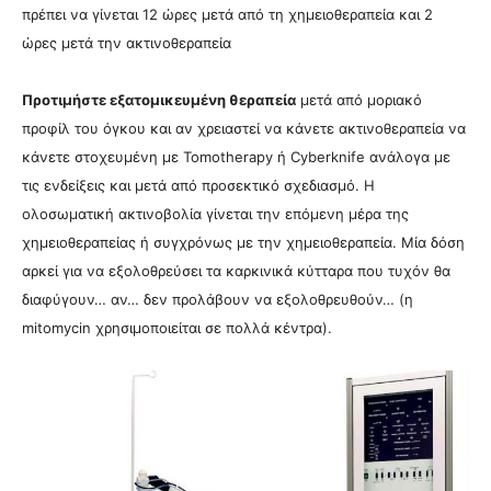
πρέπει να γίνεται 12 ώρες μετά από τη χημειοθεραπεία και 2
ώρες μετά την ακτινοθεραπεία
Προτιμήστε εξατομικευμένη θεραπεία
μετά από μοριακό
προφίλ του όγκου και αν χρειαστεί να κάνετε ακτινοθεραπεία να
κάνετε στοχευμένη με Tomotherapy ή Cyberknife ανάλογα με
τις ενδείξεις και μετά από προσεκτικό σχεδιασμό. Η
ολοσωματική ακτινοβολία γίνεται την επόμενη μέρα της
χημειοθεραπείας ή συγχρόνως με την χημειοθεραπεία. Μία δόση
αρκεί για να εξολοθρεύσει τα καρκινικά κύτταρα που τυχόν θα
διαφύγουν… αν… δεν προλάβουν να εξολοθρευθούν… (η
mitomycin χρησιμοποιείται σε πολλά κέντρα).