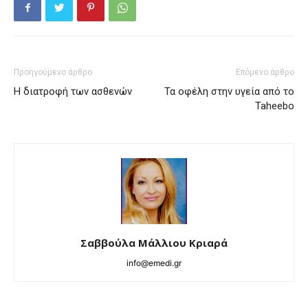
Προηγούμενο άρθρο
Επόμενο άρθρο
Η διατροφή των ασθενών
Τα οφέλη στην υγεία από το
Taheebo
Σαββούλα Μάλλιου Κριαρά
info@emedi.gr