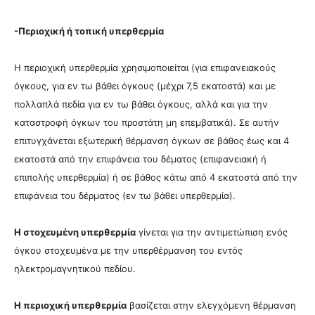
-Περιοχική ή τοπική υπερθερμία
Η περιοχική υπερθερμία χρησιμοποιείται (για επιφανειακούς
όγκους, για εν τω βάθει όγκους (μέχρι 7,5 εκατοστά) και με
πολλαπλά πεδία για εν τω βάθει όγκους, αλλά και για την
καταστροφή όγκων του προστάτη μη επεμβατικά). Σε αυτήν
επιτυγχάνεται εξωτερική θέρμανση όγκων σε βάθος έως και 4
εκατοστά από την επιφάνεια του δέματος (επιφανειακή ή
επιπολής υπερθερμία) ή σε βάθος κάτω από 4 εκατοστά από την
επιφάνεια του δέρματος (εν τω βάθει υπερθερμία).
Η στοχευμένη υπερθερμία
γίνεται για την αντιμετώπιση ενός
όγκου στοχευμένα με την υπερθέρμανση του εντός
ηλεκτρομαγνητικού πεδίου.
Η περιοχική υπερθερμία
βασίζεται στην ελεγχόμενη θέρμανση