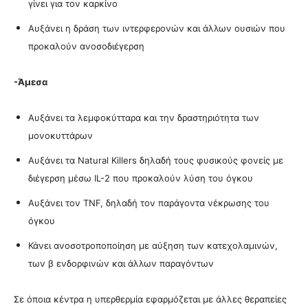
γίνει για τον καρκίνο
Αυξάνει η δράση των ιντερφερονών και άλλων ουσιών που
προκαλούν ανοσοδιέγερση
-Άμεσα
Αυξάνει τα λεμφοκύτταρα και την δραστηριότητα των
μονοκυττάρων
Αυξάνει τα Natural Killers δηλαδή τους φυσικούς φονείς με
διέγερση μέσω IL-2 που προκαλούν λύση του όγκου
Αυξάνει τον TNF, δηλαδή τον παράγοντα νέκρωσης του
όγκου
Κάνει ανοσοτροποποίηση με αύξηση των κατεχολαμινών,
των β ενδορφινών και άλλων παραγόντων
Σε όποια κέντρα η υπερθερμία εφαρμόζεται με άλλες θεραπείες