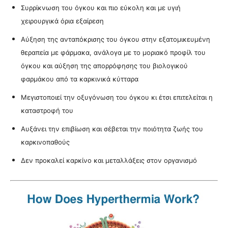
Συρρίκνωση του όγκου και πιο εύκολη και με υγιή
χειρουργικά όρια εξαίρεση
Αύξηση της ανταπόκρισης του όγκου στην εξατομικευμένη
θεραπεία με φάρμακα, ανάλογα με το μοριακό προφίλ του
όγκου και αύξηση της απορρόφησης του βιολογικού
φαρμάκου από τα καρκινικά κύτταρα
Μεγιστοποιεί την οξυγόνωση του όγκου κι έτσι επιτελείται η
καταστροφή του
Αυξάνει την επιβίωση και σέβεται την ποιότητα ζωής του
καρκινοπαθούς
Δεν προκαλεί καρκίνο και μεταλλάξεις στον οργανισμό