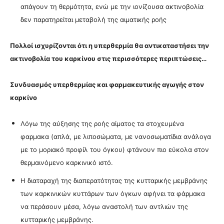
απάγουν τη θερμότητα, ενώ με την ιονίζουσα ακτινοβολία
δεν παρατηρείται μεταβολή της αιματικής ροής
Πολλοί ισχυρίζονται ότι η υπερθερμία θα αντικαταστήσει την
ακτινοβολία του καρκίνου στις περισσότερες περιπτώσεις…
Συνδυασμός υπερθερμίας και φαρμακευτικής αγωγής στον
καρκίνο
Λόγω της αύξησης της ροής αίματος τα στοχευμένα
φαρμακα (απλά, με λιποσώματα, με νανοσωματίδια ανάλογα
με το μοριακό προφίλ του όγκου) φτάνουν πιο εύκολα στον
θερμαινόμενο καρκινικό ιστό.
Η διαταραχή της διαπερατότητας της κυτταρικής μεμβράνης
των καρκινικών κυττάρων των όγκων αφήνει τα φάρμακα
να περάσουν μέσα, λόγω αναστολή των αντλιών της
κυτταρικής μεμβράνης.