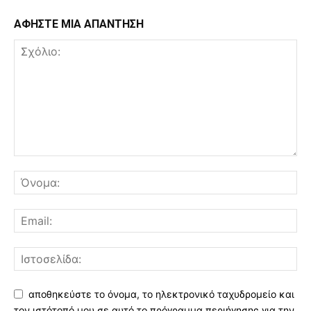
ΑΦΗΣΤΕ ΜΙΑ ΑΠΑΝΤΗΣΗ
αποθηκεύστε το όνομα, το ηλεκτρονικό ταχυδρομείο και
τον ιστότοπό μου σε αυτό το πρόγραμμα περιήγησης για την