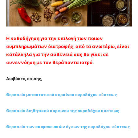
Η καθοδήγηση για την επιλογή των ποιων
συμπληρωμάτων διατροφής, από τα ανωτέρω, είναι
κατάλληλα για την ασθένειά σας θα γίνει σε
συνεννόηση με τον θεράποντα ιατρό.
Διαβάστε, επίσης,
Θεραπεία μεταστατικού καρκίνου ουροδόχου κύστεως
Θεραπεία διηθητικού καρκίνου της ουροδόχου κύστεως
Θεραπεία των επιφανειακών όγκων της ουροδόχου κύστεως