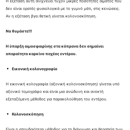
Η εξέταση αυτή ανιχνεύει τυχόν μικρές ποσότητες αίματος που
δεν είναι ορατές φυσιολογικά με το γυμνό μάτι, στις κενώσεις.
Αν η εξέταση βγει θετική γίνεται κολονοσκόπηση.
Να θυμάστε!!!
Η ύπαρξη αιμοσφαιρίνης στα κόπρανα δεν σημαίνει
απαραίτητα καρκίνο παχέος εντέρου.
Εικονική κολονογραφία
Η εικονική κολογραφία (αξονική κολονοσκόπηση) γίνεται υπό
αξονικό τομογράφο και είναι μια ανώδυνη και ανεκτή
εξεταζόμενη μέθοδος για παρακολούθηση του εντέρου.
Κολονοσκόπηση
Είναι η σπουδαιότερη μέθοδος για τη διάγνωση και θεραπεία των