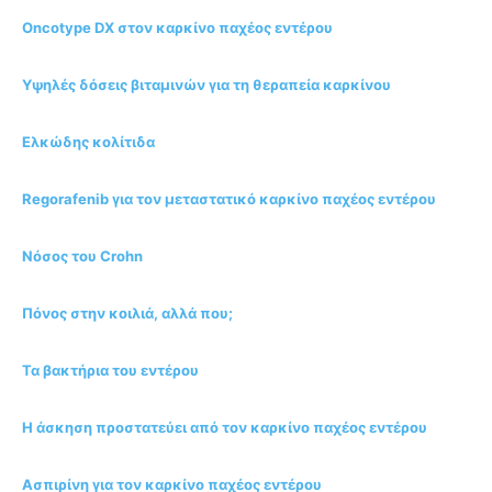
Oncotype DX στον καρκίνο παχέος εντέρου
Υψηλές δόσεις βιταμινών για τη θεραπεία καρκίνου
Ελκώδης κολίτιδα
Regorafenib για τον μεταστατικό καρκίνο παχέος εντέρου
Νόσος του Crohn
Πόνος στην κοιλιά, αλλά που;
Τα βακτήρια του εντέρου
Η άσκηση προστατεύει από τον καρκίνο παχέος εντέρου
Ασπιρίνη για τον καρκίνο παχέος εντέρου