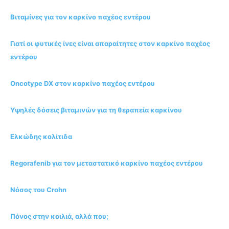
Βιταμίνες για τον καρκίνο παχέος εντέρου
Γιατί οι φυτικές ίνες είναι απαραίτητες στον καρκίνο παχέος
εντέρου
Oncotype DX στον καρκίνο παχέος εντέρου
Υψηλές δόσεις βιταμινών για τη θεραπεία καρκίνου
Ελκώδης κολίτιδα
Regorafenib για τον μεταστατικό καρκίνο παχέος εντέρου
Νόσος του Crohn
Πόνος στην κοιλιά, αλλά που;