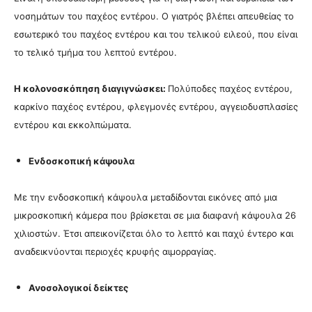
νοσημάτων του παχέος εντέρου. Ο γιατρός βλέπει απευθείας το
εσωτερικό του παχέος εντέρου και του τελικού ειλεού, που είναι
το τελικό τμήμα του λεπτού εντέρου.
Η κολονοσκόπηση διαγιγνώσκει:
Πολύποδες παχέος εντέρου,
καρκίνο παχέος εντέρου, φλεγμονές εντέρου, αγγειοδυσπλασίες
εντέρου και εκκολπώματα.
Ενδοσκοπική κάψουλα
Με την ενδοσκοπική κάψουλα μεταδίδονται εικόνες από μια
μικροσκοπική κάμερα που βρίσκεται σε μια διαφανή κάψουλα 26
χιλιοστών. Έτσι απεικονίζεται όλο το λεπτό και παχύ έντερο και
αναδεικνύονται περιοχές κρυφής αιμορραγίας.
Ανοσολογικοί δείκτες