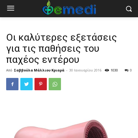
Οι καλύτερες εξετάσεις
για τις παθήσεις του
παχέος εντέρου
Από
Σαββούλα Μάλλιου Κριαρά
-
30 Ιανουαρίου 2016
1030
0