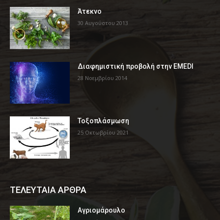
Άτεκνο
30 Αυγούστου 2013
Διαφημιστική προβολή στην EMEDI
28 Νοεμβρίου 2014
Τοξοπλάσμωση
25 Οκτωβρίου 2021
ΤΕΛΕΥΤΑΙΑ ΑΡΘΡΑ
Αγριομάρουλο