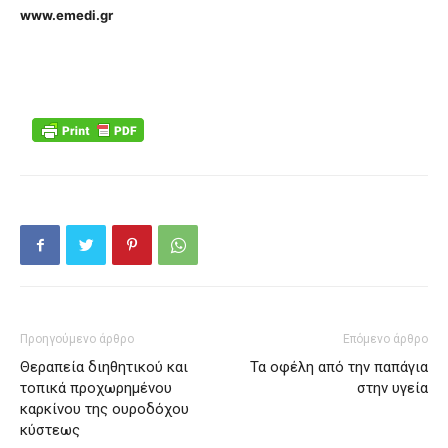
www.emedi.gr
Προηγούμενο άρθρο
Επόμενο άρθρο
Θεραπεία διηθητικού και
Τα οφέλη από την παπάγια
τοπικά προχωρημένου
στην υγεία
καρκίνου της ουροδόχου
κύστεως