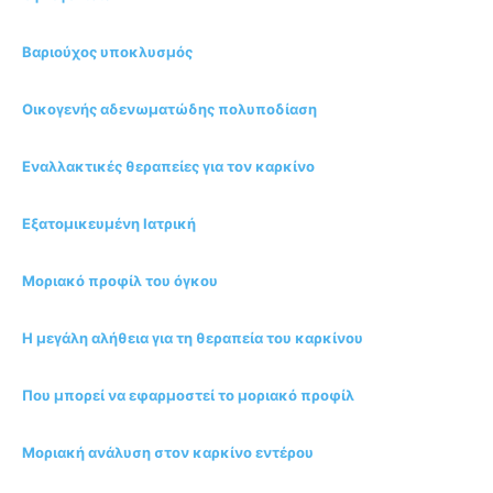
Βαριούχος υποκλυσμός
Οικογενής αδενωματώδης πολυποδίαση
Εναλλακτικές θεραπείες για τον καρκίνο
Εξατομικευμένη Ιατρική
Μοριακό προφίλ του όγκου
Η μεγάλη αλήθεια για τη θεραπεία του καρκίνου
Που μπορεί να εφαρμοστεί το μοριακό προφίλ
Μοριακή ανάλυση στον καρκίνο εντέρου