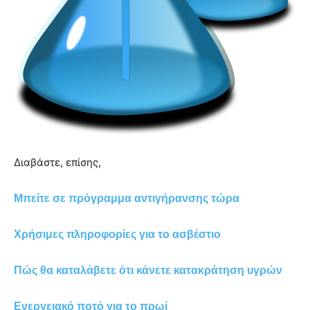
Διαβάστε, επίσης,
Μπείτε σε πρόγραμμα αντιγήρανσης τώρα
Χρήσιμες πληροφορίες για το ασβέστιο
Πώς θα καταλάβετε ότι κάνετε κατακράτηση υγρών
Ενεργειακό ποτό για το πρωί