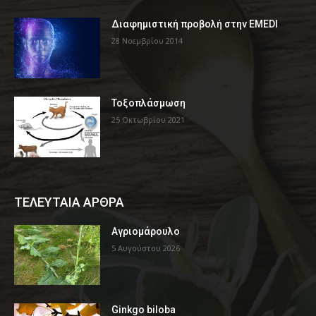
Διαφημιστική προβολή στην EMEDI
28 Νοεμβρίου 2014
Τοξοπλάσμωση
25 Οκτωβρίου 2021
ΤΕΛΕΥΤΑΙΑ ΑΡΘΡΑ
Αγριομάρουλο
5 Αυγούστου 2026
Ginkgo biloba