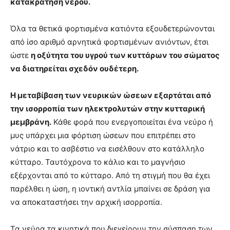
κατακράτηση νερού.
Όλα τα θετικά φορτισμένα κατιόντα εξουδετερώνονται
από ίσο αριθμό αρνητικά φορτισμένων ανιόντων, έτσι
ώστε
η οξύτητα του υγρού των κυττάρων του σώματος
να διατηρείται σχεδόν ουδέτερη.
Η μεταβίβαση των νευρικών ώσεων εξαρτάται από
την ισορροπία των ηλεκτρολυτών στην κυτταρική
μεμβράνη.
Κάθε φορά που ενεργοποιείται ένα νεύρο ή
μυς υπάρχει μια φόρτιση ώσεων που επιτρέπει στο
νάτριο και το ασβέστιο να εισέλθουν στο κατάλληλο
κύτταρο. Ταυτόχρονα το κάλιο και το μαγνήσιο
εξέρχονται από το κύτταρο. Από τη στιγμή που θα έχει
παρέλθει η ώση, η ιοντική αντλία μπαίνει σε δράση για
να αποκαταστήσει την αρχική ισορροπία.
Τα νεύρα τα κινητικά που διεγείρουν την σύσπαση των