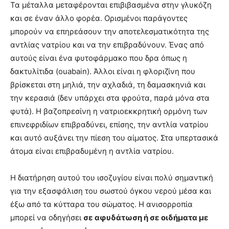
Τα μέταλλα μεταφέρονται επιβιβασμένα στην γλυκόζη
και σε έναν άλλο φορέα. Ορισμένοι παράγοντες
μπορούν να επηρεάσουν την αποτελεσματικότητα της
αντλίας νατρίου και να την επιβραδύνουν. Ένας από
αυτούς είναι ένα φυτοφάρμακο που δρα όπως η
δακτυλίτιδα (ouabain). Άλλοι είναι η φλοριζίνη που
βρίσκεται στη μηλιά, την αχλαδιά, τη δαμασκηνιά και
την κερασιά (δεν υπάρχει στα φρούτα, παρά μόνα στα
φυτά). Η βαζοπρεσίνη η νατριοεκκρητική ορμόνη των
επινεφριδίων επιβραδύνει, επίσης, την αντλία νατρίου
και αυτό αυξάνει την πίεση του αίματος. Στα υπερτασικά
άτομα είναι επιβραδυμένη η αντλία νατρίου.
Η διατήρηση αυτού του ισοζυγίου είναι πολύ σημαντική
για την εξασφάλιση του σωστού όγκου νερού μέσα και
έξω από τα κύτταρα του σώματος. Η ανισορροπία
μπορεί να οδηγήσει
σε αφυδάτωση ή σε οιδήματα με