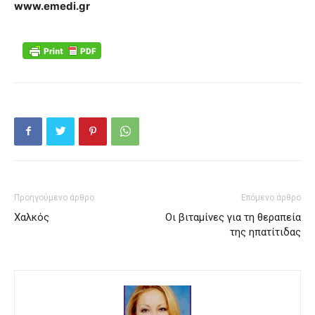
www.emedi.gr
Προηγούμενο άρθρο
Επόμενο άρθρο
Χαλκός
Οι βιταμίνες για τη θεραπεία
της ηπατίτιδας