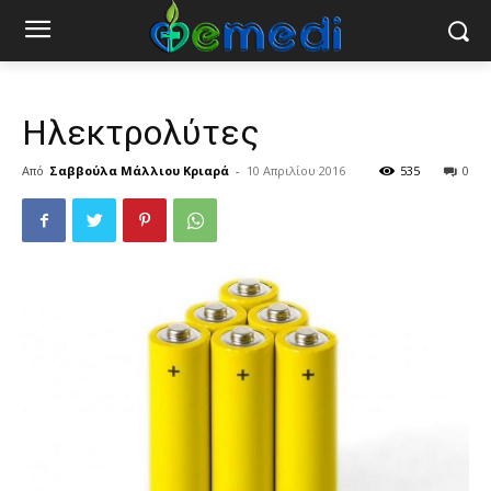
Ηλεκτρολύτες
Από
Σαββούλα Μάλλιου Κριαρά
-
10 Απριλίου 2016
535
0