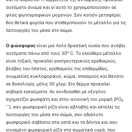
αυτόματο άναμα και γι΄αυτό το χρησιμοποιούσαν σε
φλας φωτογραφικών μηχανών. Σαν κατιόν μεταφέρει
δύο θετικά φορτία που σταθεροποιούν το μέταλλο για τις
λειτουργίες του μέσα στο σώμα.
Ο φώσφορος
είναι μια πολύ δραστική ουσία που ανάβει
ο
αυτόματα πάνω από τους 30
C. Το ελεύθερο μέταλλο
είναι τοξικό, προκαλεί γαστρεντερικούς ερεθισμούς,
βλάβες του ήπατος, ερεθισμούς της επιδερμίδας,
ανωμαλίες κυκλοφορικού, κώμα, σπασμούς και θάνατο
σε δοσολογία, μόλις 50 χλγρ. Στο δέρμα προκαλεί
σοβαρά εγκαύματα. Αν συνδυασθεί με οξυγόνο
σχηματίζει φωσφάτη και στην ανιονική του μορφή (PO
4
—
), σαν φωσφορική ρίζα είναι αβλαβής και εκτελεί τις
λειτουργίες του μέσα στο σώμα, σαν αδιάλυτο
φωσφορικό ασβέστιο στα οστά και τα δόντια και σαν
ιονισμένη φωσφορική ρίζα στα σωματικά υγρά, που