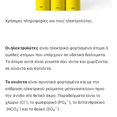
Χρήσιμες πληροφορίες για τους ηλεκτρολύτες
Οι ηλεκτρολύτες
είναι ηλεκτρικά φορτισμένα άτομα ή
ομάδες ατόμων που υπάρχουν σε υδατικά διαλύματα.
Τα άτομα αυτά είναι γνωστά σαν ιόντα και χωρίζονται
σε ανιόντα και κατιόντα.
Τα ανιόντα
είναι αρνητικά φορτισμένα και με την
επίδραση ηλεκτρικού ρεύματος μεταναστεύουν προς
την άνοδο στο θετικό άκρο. Παραδείγματα είναι το
–
—
χλώριο (Cl
), το φωσφορικό (PO
), το διττανθρακικό
4
–
—
(HCO
) και το θειϊκό (SO
).
3
4