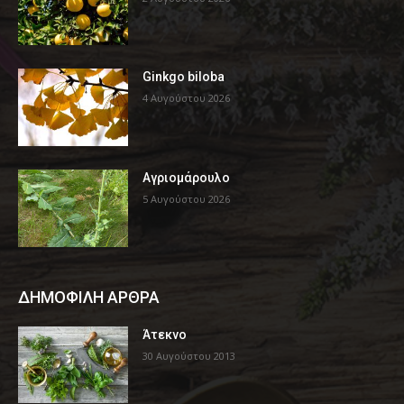
Ginkgo biloba
4 Αυγούστου 2026
Αγριομάρουλο
5 Αυγούστου 2026
ΔΗΜΟΦΙΛΗ ΑΡΘΡΑ
Άτεκνο
30 Αυγούστου 2013