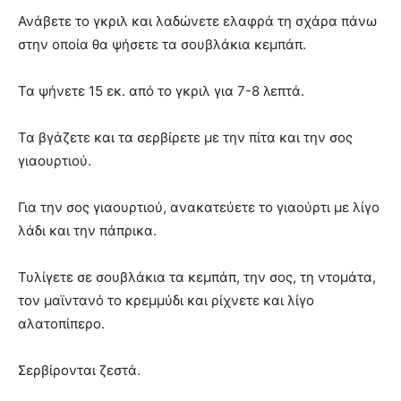
Ανάβετε το γκριλ και λαδώνετε ελαφρά τη σχάρα πάνω
στην οποία θα ψήσετε τα σουβλάκια κεμπάπ.
Τα ψήνετε 15 εκ. από το γκριλ για 7-8 λεπτά.
Τα βγάζετε και τα σερβίρετε με την πίτα και την σoς
γιαουρτιού.
Για την σoς γιαουρτιού, ανακατεύετε το γιαούρτι με λίγο
λάδι και την πάπρικα.
Τυλίγετε σε σουβλάκια τα κεμπάπ, την σoς, τη ντομάτα,
τον μαϊντανό το κρεμμύδι και ρίχνετε και λίγο
αλατοπίπερο.
Σερβίρονται ζεστά.