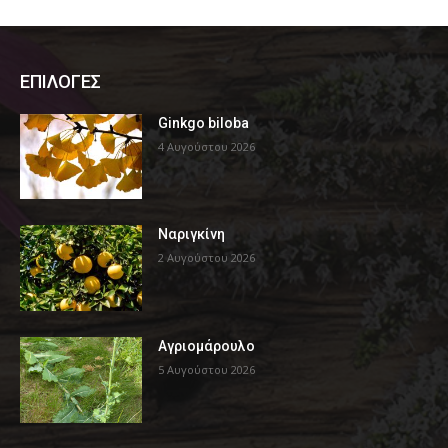
ΕΠΙΛΟΓΕΣ
Ginkgo biloba
4 Αυγούστου 2026
Ναριγκίνη
2 Αυγούστου 2026
Αγριομάρουλο
5 Αυγούστου 2026