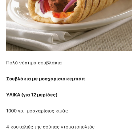
Πολύ νόστιμα σουβλάκια
Σουβλάκια με μοσχαρίσιο κεμπάπ
ΥΛΙΚΑ (για 12 μερίδες)
1000 γρ. μοσχαρίσιος κιμάς
4 κουταλιές της σούπας ντοματοπολτός