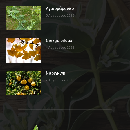
Αγριομάρουλο
5 Αυγούστου 2026
Ginkgo biloba
4 Αυγούστου 2026
Ναριγκίνη
2 Αυγούστου 2026