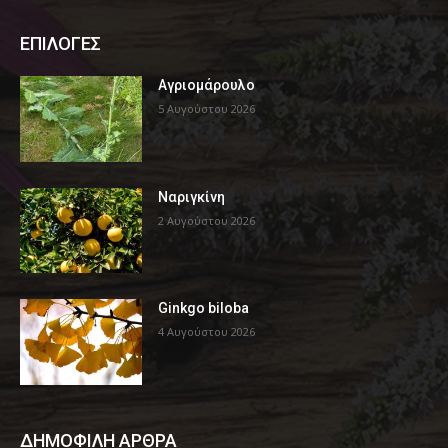
ΕΠΙΛΟΓΕΣ
Αγριομάρουλο
5 Αυγούστου 2026
Ναριγκίνη
2 Αυγούστου 2026
Ginkgo biloba
4 Αυγούστου 2026
ΔΗΜΟΦΙΛΗ ΑΡΘΡΑ