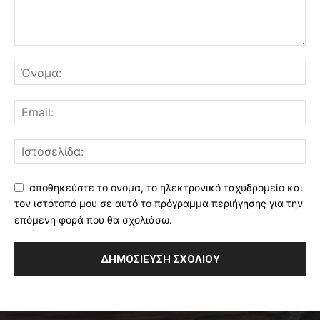
αποθηκεύστε το όνομα, το ηλεκτρονικό ταχυδρομείο και
τον ιστότοπό μου σε αυτό το πρόγραμμα περιήγησης για την
επόμενη φορά που θα σχολιάσω.