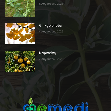
5 Αυγούστου 2026
Ginkgo biloba
4 Αυγούστου 2026
Ναριγκίνη
2 Αυγούστου 2026