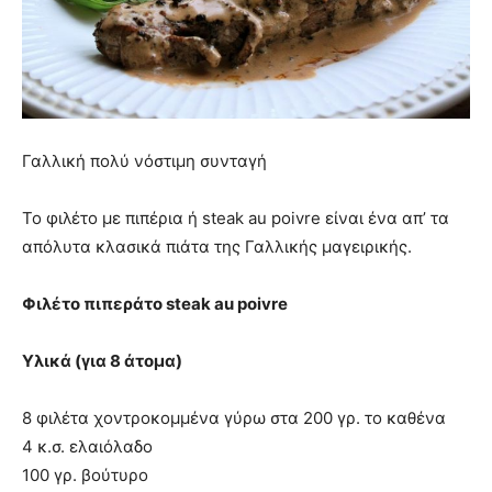
Γαλλική πολύ νόστιμη συνταγή
Το φιλέτο με πιπέρια ή steak au poivre είναι ένα απ’ τα
απόλυτα κλασικά πιάτα της Γαλλικής μαγειρικής.
Φιλέτο πιπεράτο steak au poivre
Υλικά (για 8 άτομα)
8 φιλέτα χοντροκομμένα γύρω στα 200 γρ. το καθένα
4 κ.σ. ελαιόλαδο
100 γρ. βούτυρο