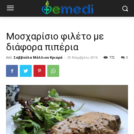
Μοσχαρίσιο φιλέτο με
διάφορα πιπέρια
Από
Σαββούλα Μάλλιου Κριαρά
-
20 Νοεμβρίου 2016
772
0