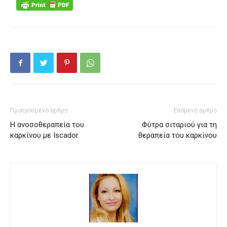
Προηγούμενο άρθρο
Επόμενο άρθρο
Η ανοσοθεραπεία του
Φύτρα σιταριού για τη
καρκίνου με Iscador
θεραπεία του καρκίνου