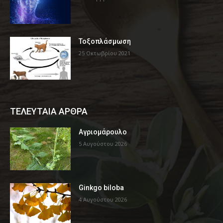
Τοξοπλάσμωση
25 Οκτωβρίου 2021
ΤΕΛΕΥΤΑΙΑ ΑΡΘΡΑ
Αγριομάρουλο
5 Αυγούστου 2026
Ginkgo biloba
4 Αυγούστου 2026