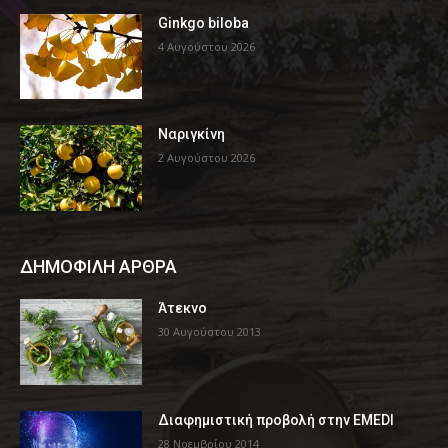
Ginkgo biloba
4 Αυγούστου 2026
Ναριγκίνη
2 Αυγούστου 2026
ΔΗΜΟΦΙΛΗ ΑΡΘΡΑ
Άτεκνο
30 Αυγούστου 2013
Διαφημιστική προβολή στην EMEDI
28 Νοεμβρίου 2014