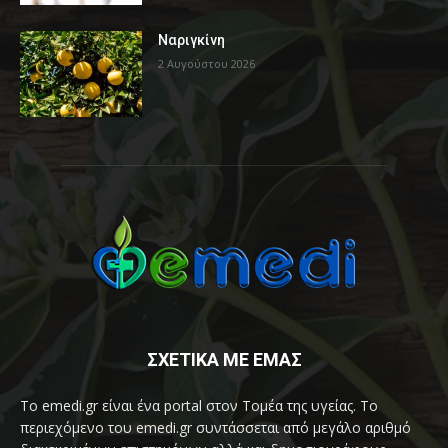
Ναριγκίνη
2 Αυγούστου 2026
ΣΧΕΤΙΚΑ ΜΕ ΕΜΑΣ
Το emedi.gr είναι ένα portal στον Τομέα της υγείας. Το
περιεχόμενο του emedi.gr συντάσσεται από μεγάλο αριθμό