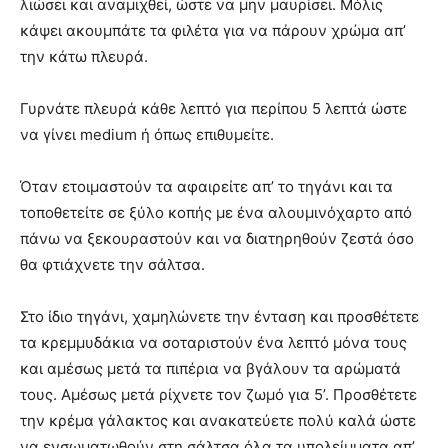
λιώσει και αναμιχθεί, ώστε να μην μαυρίσει. Μόλις
κάψει ακουμπάτε τα φιλέτα για να πάρουν χρώμα απ’
την κάτω πλευρά.
Γυρνάτε πλευρά κάθε λεπτό για περίπου 5 λεπτά ώστε
να γίνει medium ή όπως επιθυμείτε.
Όταν ετοιμαστούν τα αφαιρείτε απ’ το τηγάνι και τα
τοποθετείτε σε ξύλο κοπής με ένα αλουμινόχαρτο από
πάνω να ξεκουραστούν και να διατηρηθούν ζεστά όσο
θα φτιάχνετε την σάλτσα.
Στο ίδιο τηγάνι, χαμηλώνετε την ένταση και προσθέτετε
τα κρεμμυδάκια να σοταριστούν ένα λεπτό μόνα τους
και αμέσως μετά τα πιπέρια να βγάλουν τα αρώματά
τους. Αμέσως μετά ρίχνετε τον ζωμό για 5’. Προσθέτετε
την κρέμα γάλακτος και ανακατεύετε πολύ καλά ώστε
να ενσωματωθούν στη σάλτσα όλα τα υπολείμματα απ’