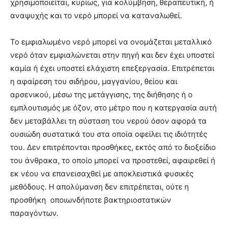
χρησιμοποιείται, κυρίως, για κολύμβηση, θεραπευτική, ή
αναψυχής και το νερό μπορεί να καταναλωθεί.
Το εμφιαλωμένο νερό μπορεί να ονομάζεται μεταλλικό
νερό όταν εμφιαλώνεται στην πηγή και δεν έχει υποστεί
καμία ή έχει υποστεί ελάχιστη επεξεργασία. Επιτρέπεται
η αφαίρεση του σιδήρου, μαγγανίου, θείου και
αρσενικού, μέσω της μετάγγισης, της διήθησης ή ο
εμπλουτισμός με όζον, στο μέτρο που η κατεργασία αυτή
δεν μεταβάλλει τη σύσταση του νερού όσον αφορά τα
ουσιώδη συστατικά του στα οποία οφείλει τις ιδιότητές
του. Δεν επιτρέπονται προσθήκες, εκτός από το διοξείδιο
του άνθρακα, το οποίο μπορεί να προστεθεί, αφαιρεθεί ή
εκ νέου να επανεισαχθεί με αποκλειστικά φυσικές
μεθόδους. Η απολύμανση δεν επιτρέπεται, ούτε η
προσθήκη οποιωνδήποτε βακτηριοστατικών
παραγόντων.