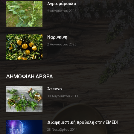
Αγριομάρουλο
5 Αυγούστου 2026
Ναριγκίνη
2 Αυγούστου 2026
ΔΗΜΟΦΙΛΗ ΑΡΘΡΑ
Άτεκνο
30 Αυγούστου 2013
Διαφημιστική προβολή στην EMEDI
28 Νοεμβρίου 2014