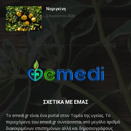
Ναριγκίνη
2 Αυγούστου 2026
ΣΧΕΤΙΚΑ ΜΕ ΕΜΑΣ
Το emedi.gr είναι ένα portal στον Τομέα της υγείας. Το
περιεχόμενο του emedi.gr συντάσσεται από μεγάλο αριθμό
διακεκριμένων επιστημόνων αλλά και δημοσιογράφους