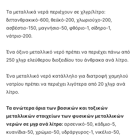
Τα μεταλλικά νερά περιέχουν σε χλγρ/λίτρο:
διττανθρακικό-600, θειϊκό-200, χλωριούχο-200,
ασβέστιο-150, μαγνήσιο-50, φθόριο-1, σίδηρο-1,
νάτριο-200.
Ένα όξινο μεταλλικό νερό πρέπει να περιέχει πάνω από
250 χλγρ ελεύθερου διοξειδίου του άνθρακα ανά λίτρο.
Ένα μεταλλικό νερό κατάλληλο για διατροφή χαμηλού
νατρίου πρέπει να περιέχει λιγότερα από 20 χλγρ ανά
λίτρο.
Τα ανώτερα όρια των βασικών και τοξικών
μεταλλικών στοιχείων των φυσικών μεταλλικών
νερών σε μγρ ανά λίτρο:
αρσενικό-50, κάδμιο-5,
κυανίδια-50, χρώμιο-50, υδράργυρος-1, νικέλιο-50,