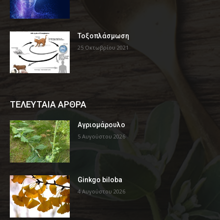
Τοξοπλάσμωση
25 Οκτωβρίου 2021
ΤΕΛΕΥΤΑΙΑ ΑΡΘΡΑ
Αγριομάρουλο
5 Αυγούστου 2026
Ginkgo biloba
4 Αυγούστου 2026