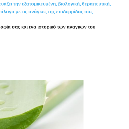
άζει την εξατομικευμένη, βιολογική, θεραπευτική,
λογα με τις ανάγκες της επιδερμίδας σας…
ραφία σας και ένα ιστορικό των αναγκών του