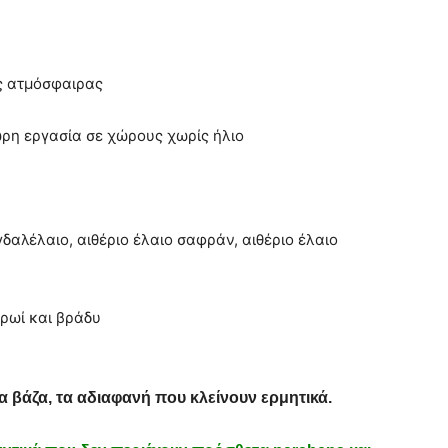
ς ατμόσφαιρας
ρη εργασία σε χώρους χωρίς ήλιο
γδαλέλαιο, αιθέριο έλαιο σαφράν, αιθέριο έλαιο
πρωί και βράδυ
 βάζα, τα αδιαφανή που κλείνουν ερμητικά.