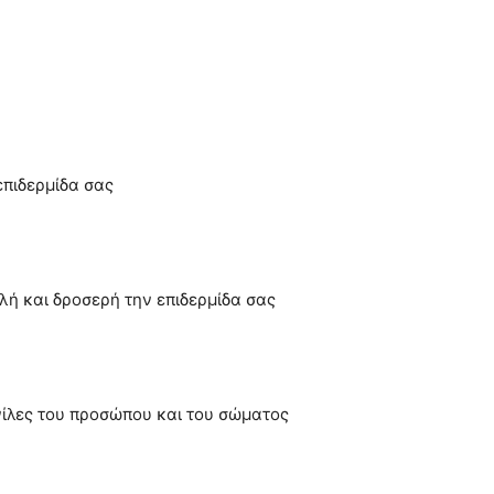
επιδερμίδα σας
λή και δροσερή την επιδερμίδα σας
νίλες του προσώπου και του σώματος