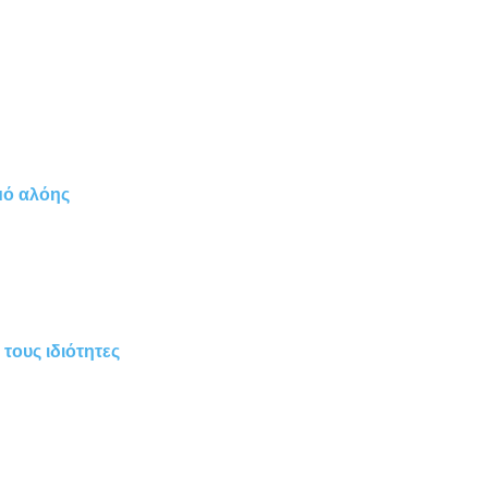
μό αλόης
 τους ιδιότητες