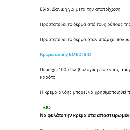
Είναι ιδανική για μετά την αποτρίχωση
Προστατεύει το δέρμα από τους ρύπους τη
Προστατεύει το δέρμα όταν υπάρχει πολύω
Κρέμα αλόης EMEDI BIO
Περιέχει 100 τζελ βιολογική aloe vera, αμυ
καρότο
Η κρέμα αλόης μπορεί να χρησιμοποιηθεί 
BIO
Να φυλάτε την κρέμα στα αποστειρωμένα