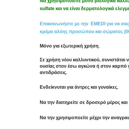
Να χρησιμοποιείτε μόνο βιολογικά καλλ
sulfate και να είναι δερματολογικά ελεγμ
Επικοινωνήστε με την
EMEDI
για να σα
κρέμα αλόης προσώπου και σώματος (0
Μόνο για εξωτερική χρήση.
Σε χρήση νέου καλλυντικού, συνιστάται 
ουσίας στον έσω αγκώνα ή στον καρπό γ
αντιδράσεις.
Ενδείκνυται για άντρες και γυναίκες.
Να την διατηρείτε σε δροσερό μέρος και
Να την χρησιμοποείτε μέχρι την αναγρ