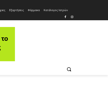
χνες
Εξαρτήσεις
Φάρμακα
Κατάλογος Ιατρών