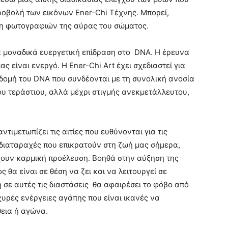
ροβολή των εικόνων Ener-Chi Τέχνης. Μπορεί,
λήψη φωτογραφιών της αύρας του σώματος.
μια μοναδικά ευεργετική επίδραση στο DNA. Η έρευνα
ας είναι ενεργό. Η Ener-Chi Art έχει σχεδιαστεί για
 δομή του DNA που συνδέονται με τη συνολική ανοσία
ου τεράστιου, αλλά μέχρι στιγμής ανεκμετάλλευτου,
ντιμετωπίζει τις αιτίες που ευθύνονται για τις
 διαταραχές που επικρατούν στη ζωή μας σήμερα,
ουν καρμική προέλευση. Βοηθά στην αύξηση της
θα είναι σε θέση να ζει και να λειτουργεί σε
σε αυτές τις διαστάσεις θα αφαιρέσει το φόβο από
σχυρές ενέργειες αγάπης που είναι ικανές να
εια ή αγώνα.