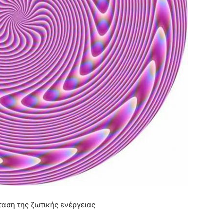
αση της ζωτικής ενέργειας