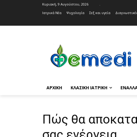
Κυριακή, 9 Αυγούστου, 2026
.
Ιατρικά Νέα
Ψυχολογία
Σεξ και υγεία
Διαγνωστικές
ΑΡΧΙΚΉ
ΚΛΑΣΙΚΉ ΙΑΤΡΙΚΉ
ΕΝΑΛΛΑ
Πώς θα αποκατα
σας ενέργεια