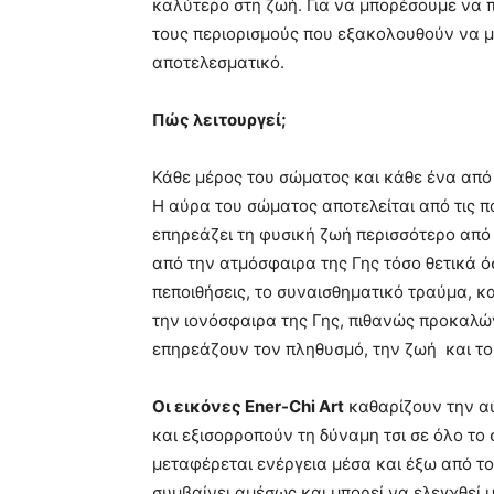
καλύτερο στη ζωή. Για να μπορέσουμε να
τους περιορισμούς που εξακολουθούν να μα
αποτελεσματικό.
Πώς λειτουργεί;
Κάθε μέρος του σώματος και κάθε ένα από 
Η αύρα του σώματος αποτελείται από τις π
επηρεάζει τη φυσική ζωή περισσότερο από 
από την ατμόσφαιρα της Γης τόσο θετικά όσ
πεποιθήσεις, το συναισθηματικό τραύμα, 
την ιονόσφαιρα της Γης, πιθανώς προκαλώ
επηρεάζουν τον πληθυσμό, την ​​ζωή και τ
Οι εικόνες Ener-Chi Art
καθαρίζουν την αύ
και εξισορροπούν τη δύναμη τσι σε όλο το
μεταφέρεται ενέργεια μέσα και έξω από τ
συμβαίνει αμέσως και μπορεί να ελεγχθεί 