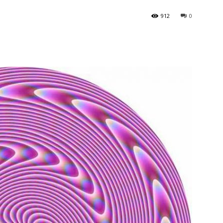
912
0