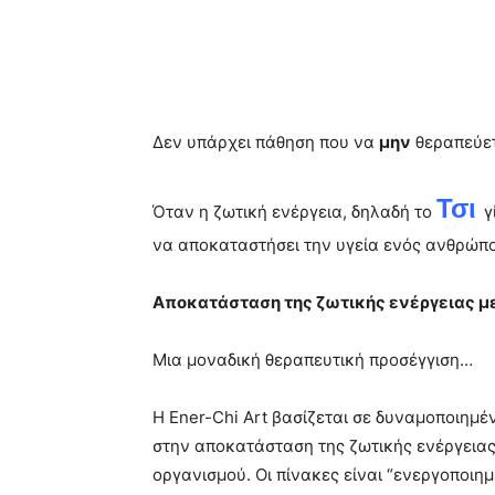
Δεν υπάρχει πάθηση που να
μην
θεραπεύετ
Τσι
Όταν η ζωτική ενέργεια, δηλαδή το
γ
να αποκαταστήσει την υγεία ενός ανθρώπ
Αποκατάσταση της ζωτικής ενέργειας με 
Μια μοναδική θεραπευτική προσέγγιση…
Η Ener-Chi Art βασίζεται σε δυναμοποιημέ
στην αποκατάσταση της ζωτικής ενέργειας,
οργανισμού. Οι πίνακες είναι “ενεργοποιη