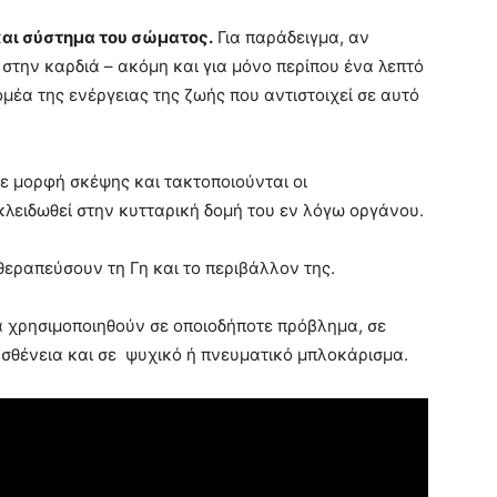
και σύστημα του σώματος.
Για παράδειγμα, αν
ί στην καρδιά – ακόμη και για μόνο περίπου ένα λεπτό
μέα της ενέργειας της ζωής που αντιστοιχεί σε αυτό
ε μορφή σκέψης και τακτοποιούνται οι
κλειδωθεί στην κυτταρική δομή του εν λόγω οργάνου.
εραπεύσουν τη Γη και το περιβάλλον της.
α χρησιμοποιηθούν σε οποιοδήποτε πρόβλημα, σε
ασθένεια και σε ψυχικό ή πνευματικό μπλοκάρισμα.