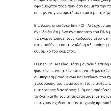
εφαρμόζεται τόσο πριν όσο και μετά την π
επίσης, να γίνει ορατό με το μάτι με τη 
Επιπλέον, οι εικόνες Ener-Chi Art έχουν 
έχει δείξει ότι μόνο ένα ποσοστό του DNA μ
να ενεργοποιήσει τους κωδικούς μέσα στη
στην ασθένεια και την πλήρη αξιοποίηση τ
δυναμικό του σώματος.
Η Ener-Chi Art είναι τόσο μοναδική επειδή α
φυσικές, διανοητικές και συναισθηματικές
συμπεριλαμβανομένων και εκείνων που έχ
χαλάρωσης του σώματος κι έτσι ο άνθρωπος 
υψηλότερες διαστάσεις. Η άμεση πρόσβαση 
τη ζωή και θα τον αντικαταστήσει με τις ι
πετύχουν σχεδόν τα πάντα, χωρίς προσπάθ