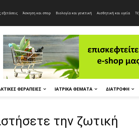
 εξετάσεις
Άσκηση και σπορ
Βιολογία και γενετική
Αισθητική και υγεία
Τέ
ΚΤΙΚΈΣ ΘΕΡΑΠΕΊΕΣ
ΙΑΤΡΙΚΆ ΘΈΜΑΤΑ
ΔΙΑΤΡΟΦΉ
στήσετε την ζωτική