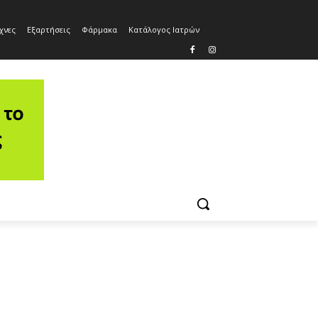
χνες
Εξαρτήσεις
Φάρμακα
Κατάλογος Ιατρών