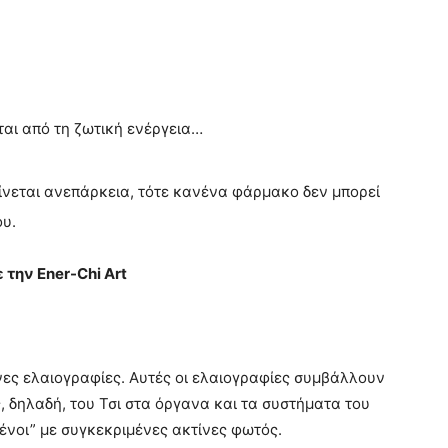
αι από τη ζωτική ενέργεια…
ίνεται ανεπάρκεια, τότε κανένα φάρμακο δεν μπορεί
ου.
την Ener-Chi Art
νες ελαιογραφίες. Αυτές οι ελαιογραφίες συμβάλλουν
 δηλαδή, του Τσι στα όργανα και τα συστήματα του
μένοι” με συγκεκριμένες ακτίνες φωτός.