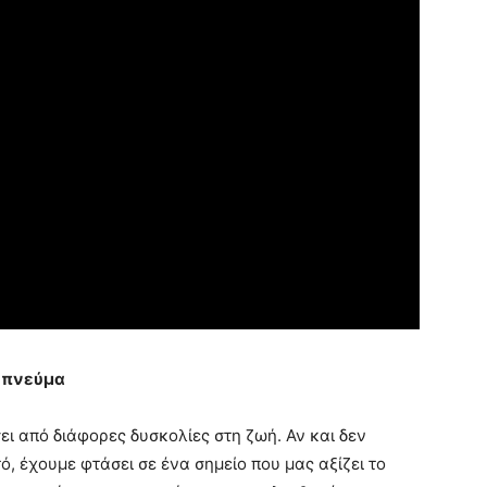
ο πνεύμα
ει από διάφορες δυσκολίες στη ζωή. Αν και δεν
 έχουμε φτάσει σε ένα σημείο που μας αξίζει το