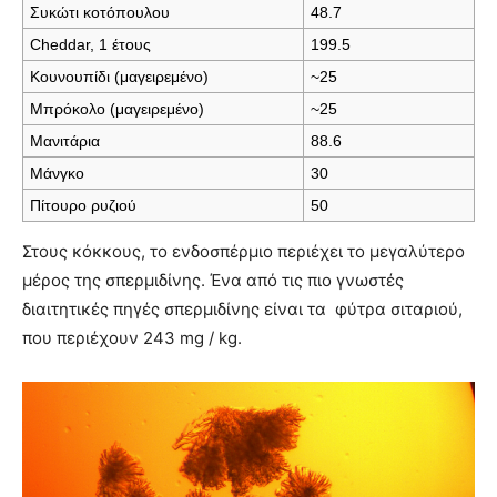
Συκώτι κοτόπουλου
48.7
Cheddar, 1 έτους
199.5
Κουνουπίδι (μαγειρεμένο)
~25
Μπρόκολο (μαγειρεμένο)
~25
Μανιτάρια
88.6
Μάνγκο
30
Πίτουρο ρυζιού
50
Στους κόκκους, το ενδοσπέρμιο περιέχει το μεγαλύτερο
μέρος της σπερμιδίνης. Ένα από τις πιο γνωστές
διαιτητικές πηγές σπερμιδίνης είναι τα φύτρα σιταριού,
που περιέχουν 243 mg / kg.