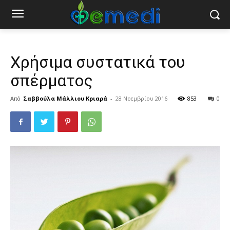
Χρήσιμα συστατικά του
σπέρματος
Από
Σαββούλα Μάλλιου Κριαρά
-
28 Νοεμβρίου 2016
853
0