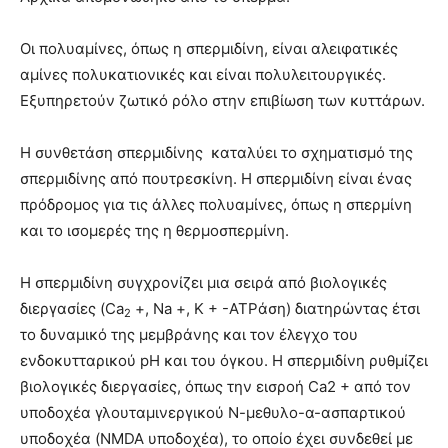
Οι πολυαμίνες, όπως η σπερμιδίνη, είναι αλειφατικές
αμίνες πολυκατιονικές και είναι πολυλειτουργικές.
Εξυπηρετούν ζωτικό ρόλο στην επιβίωση των κυττάρων.
Η συνθετάση σπερμιδίνης καταλύει το σχηματισμό της
σπερμιδίνης από πουτρεσκίνη. Η σπερμιδίνη είναι ένας
πρόδρομος για τις άλλες πολυαμίνες, όπως η σπερμίνη
και το ισομερές της η θερμοσπερμίνη.
Η σπερμιδίνη συγχρονίζει μια σειρά από βιολογικές
διεργασίες (Ca
+, Na +, Κ + -ΑΤΡάση) διατηρώντας έτσι
2
το δυναμικό της μεμβράνης και τον έλεγχο του
ενδοκυτταρικού pΗ και του όγκου. Η σπερμιδίνη ρυθμίζει
βιολογικές διεργασίες, όπως την εισροή Ca2 + από τον
υποδοχέα γλουταμινεργικού Ν-μεθυλο-α-ασπαρτικού
υποδοχέα (NMDA υποδοχέα), το οποίο έχει συνδεθεί με