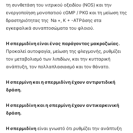
τη συνθετάση του νιτρικού οξειδίου (NOS) και την
ενεργοποίηση μονοπατιού cGMP / PKG και τη μείωση της
δραστηριότητας της Na +, K + -ΑΤΡάσης στα
εγκεφαλικά συναπτοσώματα του φλοιού.
Η σπερμιδίνη είναι ένας παράγοντας μακροζωίας.
Προκαλεί αυτοφαγία, μείωση της φλεγμονής, ρυθμίζει
τον μεταβολισμό των λιπιδίων, και την κυτταρική
ανάπτυξη, τον πολλαπλασιασμό και τον θάνατο.
Η σπερμίνη και η σπερμιδίνη έχουν αντιρυτιδική
δράση.
Η σπερμιδίνη και η σπερμίνη έχουν αντικαρκινική
δράση.
Η σπερμιδίνη
είναι γνωστό ότι ρυθμίζει την ανάπτυξη