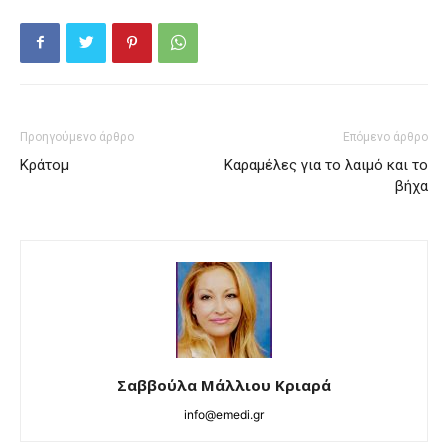
Προηγούμενο άρθρο
Επόμενο άρθρο
Κράτομ
Καραμέλες για το λαιμό και το
βήχα
Σαββούλα Μάλλιου Κριαρά
info@emedi.gr