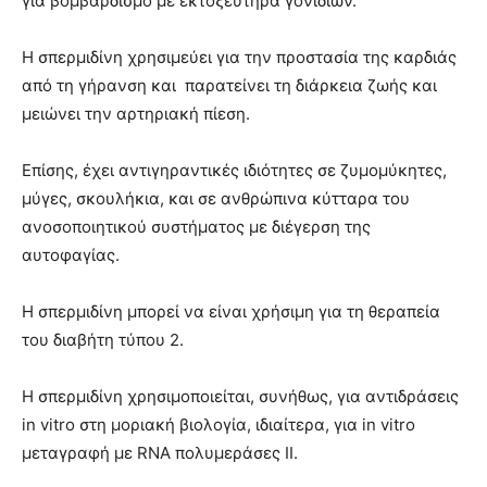
για βομβαρδισμό με εκτοξευτήρα γονιδίων.
Η σπερμιδίνη χρησιμεύει για την προστασία της καρδιάς
από τη γήρανση και παρατείνει τη διάρκεια ζωής και
μειώνει την αρτηριακή πίεση.
Επίσης, έχει αντιγηραντικές ιδιότητες σε ζυμομύκητες,
μύγες, σκουλήκια, και σε ανθρώπινα κύτταρα του
ανοσοποιητικού συστήματος με διέγερση της
αυτοφαγίας.
Η σπερμιδίνη μπορεί να είναι χρήσιμη για τη θεραπεία
του διαβήτη τύπου 2.
Η σπερμιδίνη χρησιμοποιείται, συνήθως, για αντιδράσεις
in vitro στη μοριακή βιολογία, ιδιαίτερα, για in vitro
μεταγραφή με RNA πολυμεράσες II.