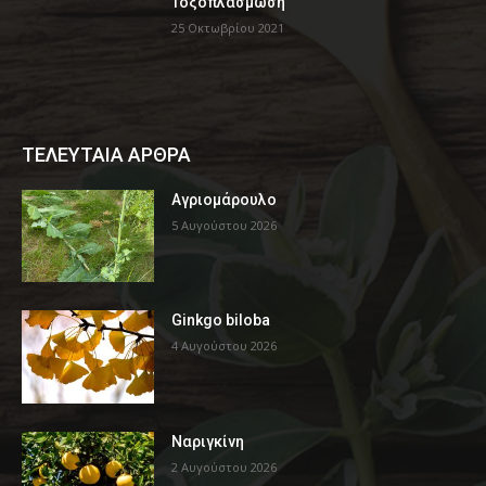
Τοξοπλάσμωση
25 Οκτωβρίου 2021
ΤΕΛΕΥΤΑΙΑ ΑΡΘΡΑ
Αγριομάρουλο
5 Αυγούστου 2026
Ginkgo biloba
4 Αυγούστου 2026
Ναριγκίνη
2 Αυγούστου 2026