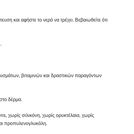
υση και αφήστε το νερό να τρέχει. Βεβαιωθείτε ότι
.
λισμάτων, βιταμινών και δραστικών παραγόντων
 στο δέρμα.
ns, χωρίς σιλικόνη, χωρίς ορυκτέλαια, χωρίς
και προπυλενογλυκόλη.