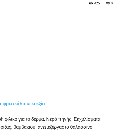
425
0
 φρεσκάδα κι ευεξία
h φιλικό για το δέρμα, Νερό πηγής, Εκχυλίσματα:
όριζας, βαμβακιού, ανεπεξέργαστο θαλασσινό