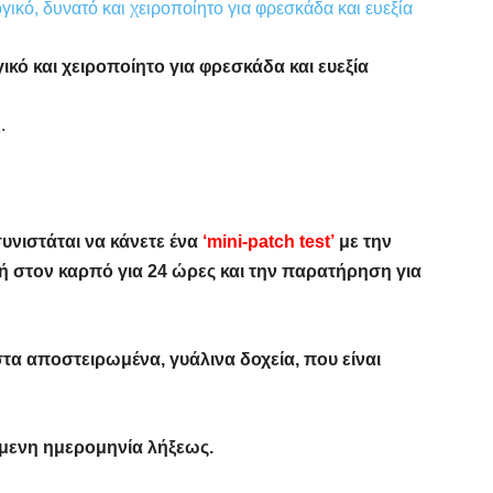
ογικό, δυνατό και χειροποίητο για φρεσκάδα και ευεξία
ικό και χειροποίητο για φρεσκάδα και ευεξία
.
νιστάται να κάνετε ένα
‘mini-patch test’
με την
 στον καρπό για 24 ώρες και την παρατήρηση για
τα αποστειρωμένα, γυάλινα δοχεία, που είναι
μενη ημερομηνία λήξεως.