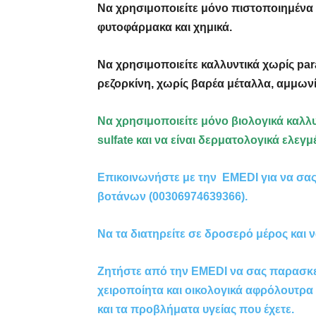
Να χρησιμοποιείτε μόνο πιστοποιημένα
φυτοφάρμακα και χημικά.
Να χρησιμοποιείτε καλλυντικά χωρίς par
ρεζορκίνη, χωρίς βαρέα μέταλλα, αμμων
Να χρησιμοποιείτε μόνο βιολογικά καλλ
sulfate και να είναι δερματολογικά ελεγμ
Επικοινωνήστε με την
EMEDI
για να σα
βοτάνων (00306974639366).
Να τα διατηρείτε σε δροσερό μέρος και 
Ζητήστε από την EMEDI να σας παρασκευά
χειροποίητα και οικολογικά αφρόλουτρα
και τα προβλήματα υγείας που έχετε.