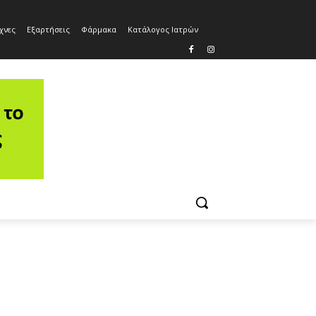
χνες
Εξαρτήσεις
Φάρμακα
Κατάλογος Ιατρών