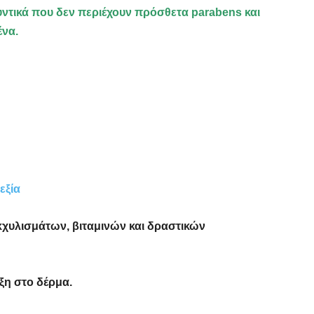
υντικά που δεν περιέχουν πρόσθετα parabens και
ένα.
εξία
χυλισμάτων, βιταμινών και δραστικών
ιξη στο δέρμα.