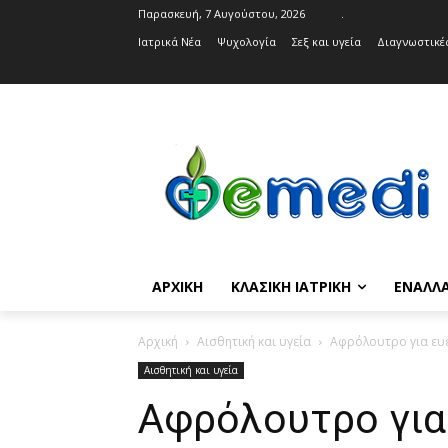
Παρασκευή, 7 Αυγούστου, 2026
.
Ιατρικά Νέα
Ψυχολογία
Σεξ και υγεία
Διαγνωστικές
ΑΡΧΙΚΉ
ΚΛΑΣΙΚΉ ΙΑΤΡΙΚΉ
ΕΝΑΛΛΑ
Αρχική
Αισθητική και υγεία
Αφρόλουτρο για ευ
Αισθητική και υγεία
Αφρόλουτρο για