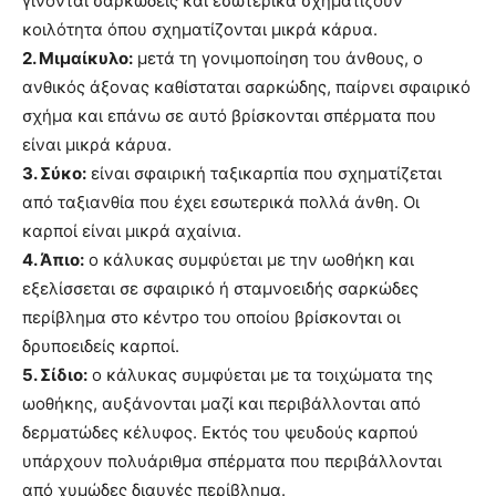
γίνονται σαρκώδεις και εσωτερικά σχηματίζουν
κοιλότητα όπου σχηματίζονται μικρά κάρυα.
2. Μιμαίκυλο:
μετά τη γονιμοποίηση του άνθους, ο
ανθικός άξονας καθίσταται σαρκώδης, παίρνει σφαιρικό
σχήμα και επάνω σε αυτό βρίσκονται σπέρματα που
είναι μικρά κάρυα.
3. Σύκο:
είναι σφαιρική ταξικαρπία που σχηματίζεται
από ταξιανθία που έχει εσωτερικά πολλά άνθη. Οι
καρποί είναι μικρά αχαίνια.
4. Άπιο:
ο κάλυκας συμφύεται με την ωοθήκη και
εξελίσσεται σε σφαιρικό ή σταμνοειδής σαρκώδες
περίβλημα στο κέντρο του οποίου βρίσκονται οι
δρυποειδείς καρποί.
5. Σίδιο:
ο κάλυκας συμφύεται με τα τοιχώματα της
ωοθήκης, αυξάνονται μαζί και περιβάλλονται από
δερματώδες κέλυφος. Εκτός του ψευδούς καρπού
υπάρχουν πολυάριθμα σπέρματα που περιβάλλονται
από χυμώδες διαυγές περίβλημα.