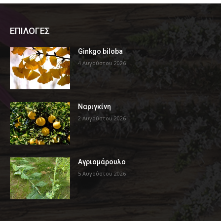
ΕΠΙΛΟΓΕΣ
Ginkgo biloba
4 Αυγούστου 2026
Ναριγκίνη
2 Αυγούστου 2026
Αγριομάρουλο
5 Αυγούστου 2026