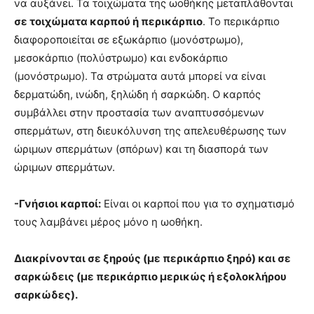
να αυξάνει. Τα τοιχώματα της ωοθήκης μεταπλάθονται
σε τοιχώματα καρπού ή περικάρπιο
. Το περικάρπιο
διαφοροποιείται σε εξωκάρπιο (μονόστρωμο),
μεσοκάρπιο (πολύστρωμο) και ενδοκάρπιο
(μονόστρωμο). Τα στρώματα αυτά μπορεί να είναι
δερματώδη, ινώδη, ξηλώδη ή σαρκώδη. Ο καρπός
συμβάλλει στην προστασία των αναπτυσσόμενων
σπερμάτων, στη διευκόλυνση της απελευθέρωσης των
ώριμων σπερμάτων (σπόρων) και τη διασπορά των
ώριμων σπερμάτων.
-Γνήσιοι καρποί:
Είναι οι καρποί που για το σχηματισμό
τους λαμβάνει μέρος μόνο η ωοθήκη.
Διακρίνονται σε ξηρούς (με περικάρπιο ξηρό) και σε
σαρκώδεις (με περικάρπιο μερικώς ή εξολοκλήρου
σαρκώδες).