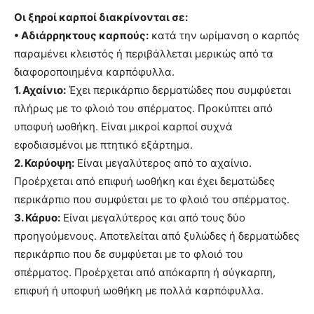
Οι ξηροί καρποί διακρίνονται σε:
• Αδιάρρηκτους καρπούς:
κατά την ωρίμανση ο καρπός
παραμένει κλειστός ή περιβάλλεται μερικώς από τα
διαφοροποιημένα καρπόφυλλα.
1. Αχαίνιο:
Έχει περικάρπιο δερματώδες που συμφύεται
πλήρως με το φλοιό του σπέρματος. Προκύπτει από
υποφυή ωοθήκη. Είναι μικροί καρποί συχνά
εφοδιασμένοι με πτητικό εξάρτημα.
2. Καρύοψη:
Είναι μεγαλύτερος από το αχαίνιο.
Προέρχεται από επιφυή ωοθήκη και έχει δεματώδες
περικάρπιο που συμφύεται με το φλοιό του σπέρματος.
3. Κάρυο:
Είναι μεγαλύτερος και από τους δύο
προηγούμενους. Αποτελείται από ξυλώδες ή δερματώδες
περικάρπιο που δε συμφύεται με το φλοιό του
σπέρματος. Προέρχεται από απόκαρπη ή σύγκαρπη,
επιφυή ή υποφυή ωοθήκη με πολλά καρπόφυλλα.