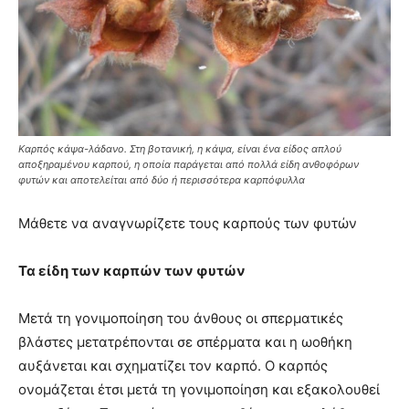
Καρπός κάψα-λάδανο. Στη βοτανική, η κάψα, είναι ένα είδος απλού
αποξηραμένου καρπού, η οποία παράγεται από πολλά είδη ανθοφόρων
φυτών και αποτελείται από δύο ή περισσότερα καρπόφυλλα
Μάθετε να αναγνωρίζετε τους καρπούς των φυτών
Τα είδη των καρπών των φυτών
Μετά τη γονιμοποίηση του άνθους οι σπερματικές
βλάστες μετατρέπονται σε σπέρματα και η ωοθήκη
αυξάνεται και σχηματίζει τον καρπό. Ο καρπός
ονομάζεται έτσι μετά τη γονιμοποίηση και εξακολουθεί