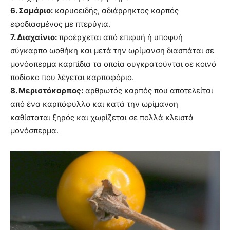
6. Σαμάριο:
καρυοειδής, αδιάρρηκτος καρπός
εφοδιασμένος με πτερύγια.
7. Διαχαίνιο:
προέρχεται από επιφυή ή υποφυή
σύγκαρπο ωοθήκη και μετά την ωρίμανση διασπάται σε
μονόσπερμα καρπίδια τα οποία συγκρατούνται σε κοινό
ποδίσκο που λέγεται καρποφόριο.
8. Μεριστόκαρπος:
αρθρωτός καρπός που αποτελείται
από ένα καρπόφυλλο και κατά την ωρίμανση
καθίσταται ξηρός και χωρίζεται σε πολλά κλειστά
μονόσπερμα.