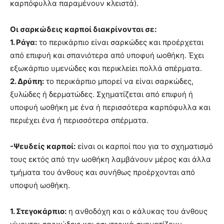
καρπόφυλλα παραμένουν κλειστά).
Οι σαρκώδεις καρποί διακρίνονται σε:
1. Ράγα:
το περικάρπιο είναι σαρκώδες και προέρχεται
από επιφυή και σπανιότερα από υποφυή ωοθήκη. Έχει
εξωκάρπιο υμενώδες και περικλείει πολλά σπέρματα.
2. Δρύπη:
το περικάρπιο μπορεί να είναι σαρκώδες,
ξυλώδες ή δερματώδες. Σχηματίζεται από επιφυή ή
υποφυή ωοθήκη με ένα ή περισσότερα καρπόφυλλα και
περιέχει ένα ή περισσότερα σπέρματα.
-Ψευδείς καρποί:
είναι οι καρποί που για το σχηματισμό
τους εκτός από την ωοθήκη λαμβάνουν μέρος και άλλα
τμήματα του άνθους και συνήθως προέρχονται από
υποφυή ωοθήκη.
1. Στεγοκάρπιο:
η ανθοδόχη και ο κάλυκας του άνθους