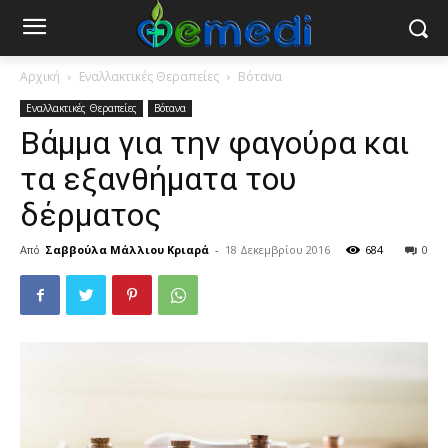
Αρχική
Εναλλακτικές Θεραπείες
Βότανα
Εναλλακτικές Θεραπείες
Βότανα
Βάμμα για την φαγούρα και
τα εξανθήματα του
δέρματος
Από
Σαββούλα Μάλλιου Κριαρά
-
18 Δεκεμβρίου 2016
684
0