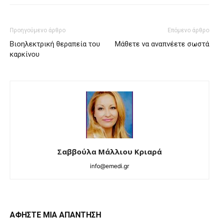
Προηγούμενο άρθρο
Επόμενο άρθρο
Βιοηλεκτρική θεραπεία του
Μάθετε να αναπνέετε σωστά
καρκίνου
Σαββούλα Μάλλιου Κριαρά
info@emedi.gr
ΑΦΗΣΤΕ ΜΙΑ ΑΠΑΝΤΗΣΗ