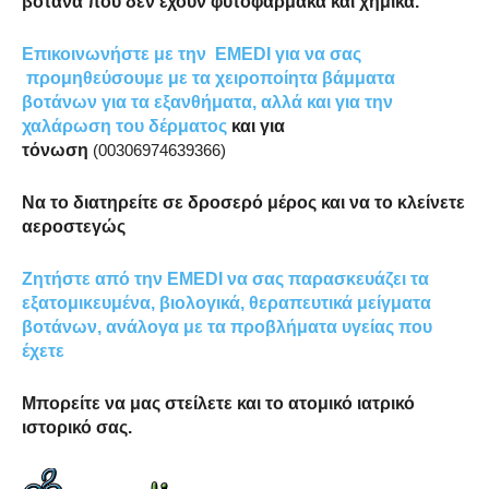
βότανα που δεν έχουν φυτοφάρμακα και χημικά.
Επικοινωνήστε με την
EMEDI
για να σας
προμηθεύσουμε με τα χειροποίητα βάμματα
βοτάνων
για τα εξανθήματα, αλλά και για την
χαλάρωση του δέρματος
και για
τόνωση
(00306974639366)
Να το διατηρείτε σε δροσερό μέρος και να το κλείνετε
αεροστεγώς
Ζητήστε από την EMEDI να σας παρασκευάζει τα
εξατομικευμένα, βιολογικά, θεραπευτικά μείγματα
βοτάνων, ανάλογα με τα προβλήματα υγείας που
έχετε
Μπορείτε να μας στείλετε και το ατομικό ιατρικό
ιστορικό σας.