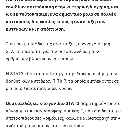
γονιδίων σε απόκριση στην κυτταρική διέγερση, και
ως εκ τούτου παίζει ένα σημαντικό ρόλο σε πολλές
κυτταρικές διεργασίες, όπως η ανάπτυξη των
κυττάρων και η απόπτωση.
Στα πρώιμα στάδια της ανάπτυξης, η ενεργοποίηση
STAT3 απαιτείται για την αυτοανανέωση των
εμβρυϊκών βλαστικών κυττάρων.
Η STAT3 είναι απαραίτητη για την διαφοροποίηση των
βοηθητικών κυττάρων Τ Th17, τα οποία εμπλέκονται σε
μία ποικιλία αυτοάνοσων νόσων.
Οι μεταλλάξεις στο γονίδιο STAT3
παρατηρούνται στο
σύνδρομο υπερανοσοσφαιριναιμίας Ε, που συνδέεται με
υποτροπιάζουσες λοιμώξεις, καθώς και διαταραχή στην
ανάπτυξη των οστών και των δοντιών.