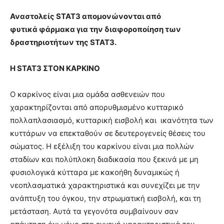
Αναστολείς STAT3 απομονώνονται από
φυτικά φάρμακα για την διαφοροποίηση των
δραστηριοτήτων της STAT3.
Η STAT3 ΣΤΟΝ ΚΑΡΚΙΝΟ
Ο καρκίνος είναι μια ομάδα ασθενειών που
χαρακτηρίζονται από απορυθμισμένο κυτταρικό
πολλαπλασιασμό, κυτταρική εισβολή και ικανότητα των
κυττάρων να επεκταθούν σε δευτερογενείς θέσεις του
σώματος. Η εξέλιξη του καρκίνου είναι μια πολλών
σταδίων και πολύπλοκη διαδικασία που ξεκινά με μη
φυσιολογικά κύτταρα με κακοήθη δυναμικώς ή
νεοπλασματικά χαρακτηριστικά και συνεχίζει με την
ανάπτυξη του όγκου, την στρωματική εισβολή, και τη
μετάσταση. Αυτά τα γεγονότα συμβαίνουν σαν