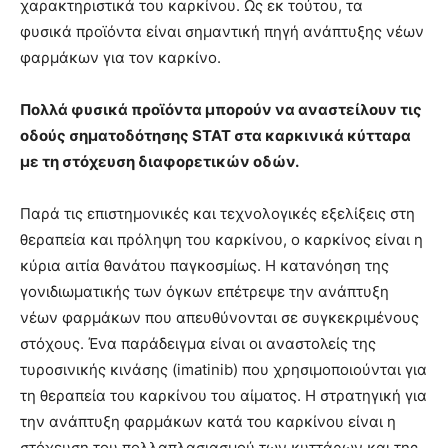
χαρακτηριστικά του καρκίνου. Ως εκ τούτου, τα
φυσικά προϊόντα είναι σημαντική πηγή ανάπτυξης νέων
φαρμάκων για τον καρκίνο.
Πολλά φυσικά προϊόντα μπορούν να αναστείλουν τις
οδούς σηματοδότησης STAT στα καρκινικά κύτταρα
με τη στόχευση διαφορετικών οδών.
Παρά τις επιστημονικές και τεχνολογικές εξελίξεις στη
θεραπεία και πρόληψη του καρκίνου, ο καρκίνος είναι η
κύρια αιτία θανάτου παγκοσμίως. Η κατανόηση της
γονιδιωματικής των όγκων επέτρεψε την ανάπτυξη
νέων φαρμάκων που απευθύνονται σε συγκεκριμένους
στόχους. Ένα παράδειγμα είναι οι αναστολείς της
τυροσινικής κινάσης (imatinib) που χρησιμοποιούνται για
τη θεραπεία του καρκίνου του αίματος. Η στρατηγική για
την ανάπτυξη φαρμάκων κατά του καρκίνου είναι η
στόχευση του πολλαπλασιασμού των κυττάρων και της