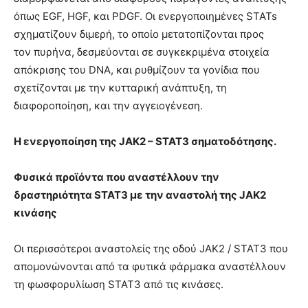
όπως EGF, HGF, και PDGF. Οι ενεργοποιημένες STATs
σχηματίζουν διμερή, το οποίο μετατοπίζονται προς
τον πυρήνα, δεσμεύονται σε συγκεκριμένα στοιχεία
απόκρισης του DNA, και ρυθμίζουν τα γονίδια που
σχετίζονται με την κυτταρική ανάπτυξη, τη
διαφοροποίηση, και την αγγειογένεση.
Η ενεργοποίηση της JAK2 – STAT3 σηματοδότησης.
Φυσικά προϊόντα που αναστέλλουν την
δραστηριότητα STAT3 με την αναστολή της JAK2
κινάσης
Οι περισσότεροι αναστολείς της οδού JAK2 / STAT3 που
απομονώνονται από τα φυτικά φάρμακα αναστέλλουν
τη φωσφορυλίωση STAT3 από τις κινάσες.