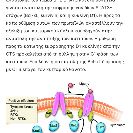
γίνεται αναστολή της έκφρασης γονιδίων STAT3-
στόχων (Bcl-xL, survivin, και η κυκλίνη D1). Η προς τα
κάτω ρύθμιση αυτών των πρωτεϊνών αναστέλλουν την
εξέλιξη του κυτταρικού κύκλου και οδηγούν στην
αναστολή της ανάπτυξης των κυττάρων. Η ρύθμιση
προς τα κάτω της έκφρασης της D1 κυκλίνης από την
CTS προκαλείται από τη σύλληψη στην G1 φάση των
κυττάρων. Επιπλέον, η καταστολή της Bcl-xL έκφρασης
με CTS επάγει τον κυτταρικό θάνατο.