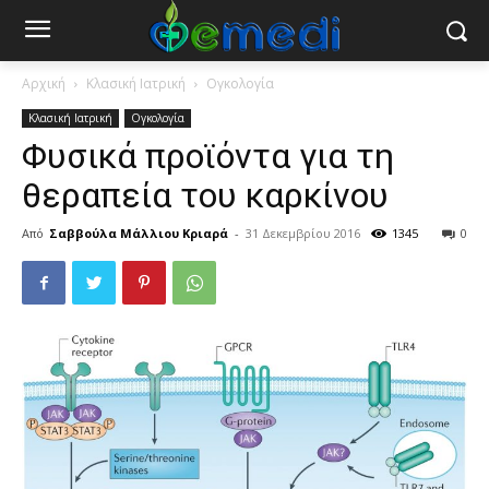
Αρχική
Κλασική Ιατρική
Ογκολογία
Κλασική Ιατρική
Ογκολογία
Φυσικά προϊόντα για τη
θεραπεία του καρκίνου
Από
Σαββούλα Μάλλιου Κριαρά
-
31 Δεκεμβρίου 2016
1345
0