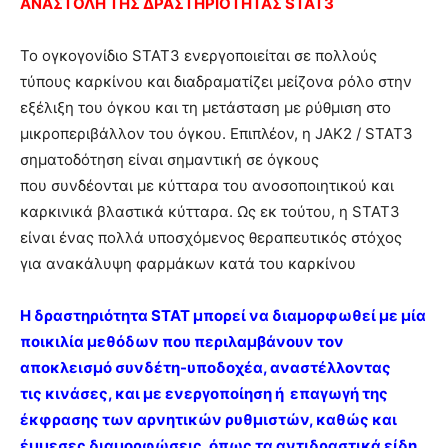
ΑΝΑΣΤΟΛΗ ΤΗΣ ΔΡΑΣΤΗΡΙΟΤΗΤΑΣ STAT3
Το ογκογονίδιο STAT3 ενεργοποιείται σε πολλούς
τύπους καρκίνου και διαδραματίζει μείζονα ρόλο στην
εξέλιξη του όγκου και τη μετάσταση με ρύθμιση στο
μικροπεριβάλλον του όγκου. Επιπλέον, η JAK2 / STAT3
σηματοδότηση είναι σημαντική σε όγκους
που συνδέονται με κύτταρα του ανοσοποιητικού και
καρκινικά βλαστικά κύτταρα. Ως εκ τούτου, η STAT3
είναι ένας πολλά υποσχόμενος θεραπευτικός στόχος
για ανακάλυψη φαρμάκων κατά του καρκίνου
Η δραστηριότητα STAT μπορεί να διαμορφωθεί με μία
ποικιλία μεθόδων που περιλαμβάνουν τον
αποκλεισμό συνδέτη-υποδοχέα, αναστέλλοντας
τις κινάσες, και με ενεργοποίηση ή επαγωγή της
έκφρασης των αρνητικών ρυθμιστών, καθώς και
έμμεσες διαμορφώσεις, όπως τα αντιδραστικά είδη