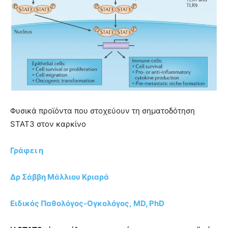
Φυσικά προϊόντα που στοχεύουν τη σηματοδότηση
STAT3 στον καρκίνο
Γράφει η
Δρ Σάββη Μάλλιου Κριαρά
Ειδικός Παθολόγος-Ογκολόγος, MD, PhD