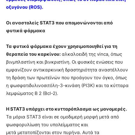
οξυγόνου (ROS).
Οι αναστολείς STAT3 που απομονώνονται από
φυτικά φάρμακα
Τα φυτικά φάρμακα έχουν χρησιμοποιηθεί για τη
θεραπεία του καρκίνου:
αλκαλοειδή της vinca, όπως
βινμπλαστίνη και βινκριστίνη. Οι φυσικές ενώσεις που
εμφανίζουν αντικαρκινική δραστηριότητα αναστέλλουν
τη δράση των πρωτεϊνών που προάγουν τον όγκο, όπως
η φωσφατιδυλινοσιτόλη-3-κινάση (ΡΙ3Κ) και τα κύτταρα
λεμφώματος Β 2 (Bcl-2).
Η STAT3 υπάρχει στο κυτταρόπλασμα ως μονομερές.
Τα μόρια STAT3 είναι σε ομοδιμερή μορφή μετά από
φωσφορυλίωση του υπολείμματος και
μετά μετατοπίζονται στον πυρήνα. Αυτά τα