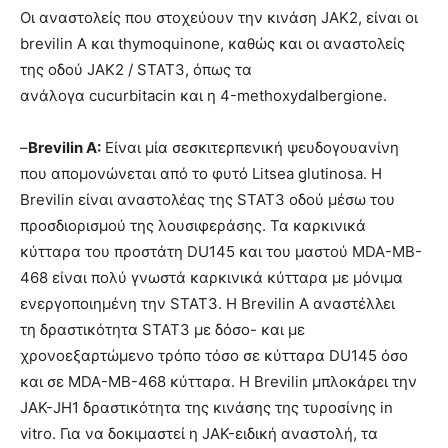
Οι αναστολείς που στοχεύουν την κινάση JAK2, είναι οι
brevilin Α και thymoquinone, καθώς και οι αναστολείς
της οδού JAK2 / STAT3, όπως τα
ανάλογα cucurbitacin και η 4-methoxydalbergione.
–
Brevilin Α:
Είναι μία σεσκιτερπενική ψευδογουανίνη
που απομονώνεται από το φυτό Litsea glutinosa. Η
Brevilin είναι αναστολέας της STAT3 οδού μέσω του
προσδιορισμού της λουσιφεράσης. Τα καρκινικά
κύτταρα του προστάτη DU145 και του μαστού MDA-MB-
468 είναι πολύ γνωστά καρκινικά κύτταρα με μόνιμα
ενεργοποιημένη την STAT3. Η Brevilin Α αναστέλλει
τη δραστικότητα STAT3 με δόσο- και με
χρονοεξαρτώμενο τρόπο τόσο σε κύτταρα DU145 όσο
και σε MDA-MB-468 κύτταρα. Η Brevilin μπλοκάρει την
JAK-JH1 δραστικότητα της κινάσης της τυροσίνης in
vitro. Για να δοκιμαστεί η JAK-ειδική αναστολή, τα