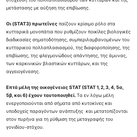
μετάστασης με αύξηση της επιβίωσης.
Οι (STAT3) πρωτεΐνες
παίζουν κρίσιμο ρόλο στα
κυτταρικά μονοπάτια που ρυθμίζουν ποικίλες βιολογικές
διαδικασίες σηματοδότησης, συμπεριλαμβανομένων του
κυτταρικού πολλαπλασιασμού, της διαφοροποίησης, της
επιβίωσης, της φλεγμονώδους απάντησης, της άμυνας,
των καρκινικών βλαστικών κυττάρων, και της
αγγειογένεσης.
Επτά μέλη της οικογένειας STAT (STAT 1, 2, 3, 4, 5α,
5β, και 6) έχουν ταυτοποιηθεί.
Τα εν λόγω μέλη
ενεργοποιούνται από σήματα από κυτοκίνες και
υποδοχείς παραγόντων ανάπτυξης και μετατοπίζονται
στον πυρήνα για τη ρύθμιση της μεταγραφής του
γονιδίου-στόχου.