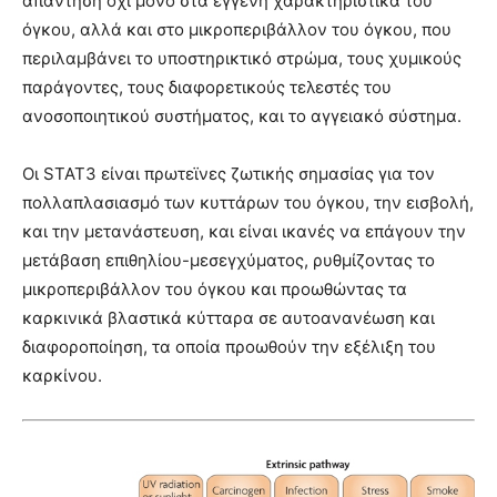
απάντηση όχι μόνο στα εγγενή χαρακτηριστικά του
όγκου, αλλά και στο μικροπεριβάλλον του όγκου, που
περιλαμβάνει το υποστηρικτικό στρώμα, τους χυμικούς
παράγοντες, τους διαφορετικούς τελεστές του
ανοσοποιητικού συστήματος, και το αγγειακό σύστημα.
Οι STAT3 είναι πρωτεϊνες ζωτικής σημασίας για τον
πολλαπλασιασμό των κυττάρων του όγκου, την εισβολή,
και την μετανάστευση, και είναι ικανές να επάγουν την
μετάβαση επιθηλίου-μεσεγχύματος, ρυθμίζοντας το
μικροπεριβάλλον του όγκου και προωθώντας τα
καρκινικά βλαστικά κύτταρα σε αυτοανανέωση και
διαφοροποίηση, τα οποία προωθούν την εξέλιξη του
καρκίνου.