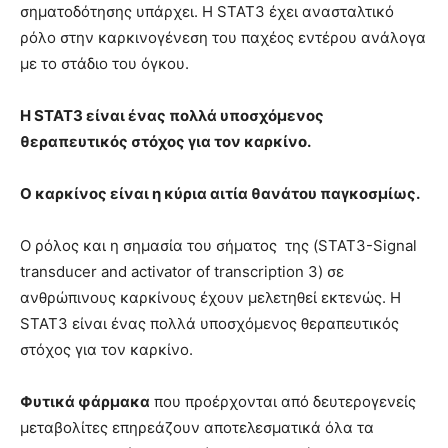
σηματοδότησης υπάρχει. Η STAT3 έχει ανασταλτικό
ρόλο στην καρκινογένεση του παχέος εντέρου ανάλογα
με το στάδιο του όγκου.
Η STAT3 είναι ένας πολλά υποσχόμενος
θεραπευτικός στόχος για τον καρκίνο.
Ο καρκίνος είναι η κύρια αιτία θανάτου παγκοσμίως.
Ο ρόλος και η σημασία του σήματος της (STAT3-Signal
transducer and activator of transcription 3) σε
ανθρώπινους καρκίνους έχουν μελετηθεί εκτενώς. Η
STAT3 είναι ένας πολλά υποσχόμενος θεραπευτικός
στόχος για τον καρκίνο.
Φυτικά φάρμακα
που προέρχονται από δευτερογενείς
μεταβολίτες επηρεάζουν αποτελεσματικά όλα τα