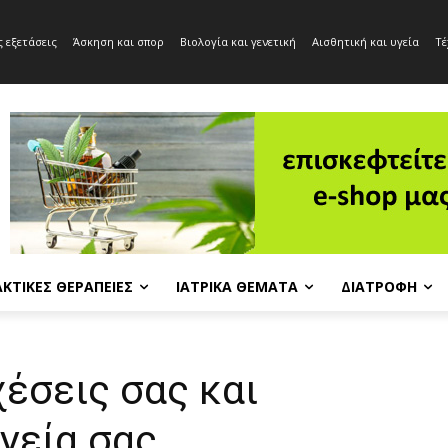
 εξετάσεις
Άσκηση και σπορ
Βιολογία και γενετική
Αισθητική και υγεία
Τέ
ΚΤΙΚΈΣ ΘΕΡΑΠΕΊΕΣ
ΙΑΤΡΙΚΆ ΘΈΜΑΤΑ
ΔΙΑΤΡΟΦΉ
χέσεις σας και
γεία σας