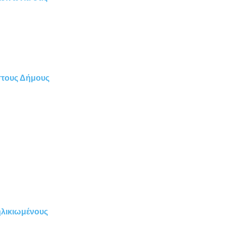
 στους Δήμους
ηλικιωμένους