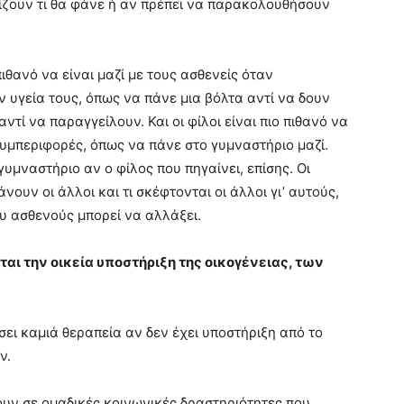
σίζουν τι θα φάνε ή αν πρέπει να παρακολουθήσουν
ο πιθανό να είναι μαζί με τους ασθενείς όταν
υγεία τους, όπως να πάνε μια βόλτα αντί να δουν
ντί να παραγγείλουν. Και οι φίλοι είναι πιο πιθανό να
υμπεριφορές, όπως να πάνε στο γυμναστήριο μαζί.
γυμναστήριο αν ο φίλος που πηγαίνει, επίσης. Οι
ουν οι άλλοι και τι σκέφτονται οι άλλοι γι’ αυτούς,
ου ασθενούς μπορεί να αλλάξει.
αι την οικεία υποστήριξη της οικογένειας, των
ει καμιά θεραπεία αν δεν έχει υποστήριξη από το
ν.
ουν σε ομαδικές κοινωνικές δραστηριότητες που