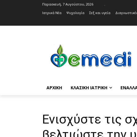
Παρασκευή, 7 Αυγούστου, 2026
.
Ιατρικά Νέα
Ψυχολογία
Σεξ και υγεία
Διαγνωστικές
ΑΡΧΙΚΉ
ΚΛΑΣΙΚΉ ΙΑΤΡΙΚΉ
ΕΝΑΛΛΑ
Ενισχύστε τις σ
βελτιώστε την υ