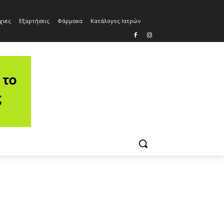
χνες
Εξαρτήσεις
Φάρμακα
Κατάλογος Ιατρών