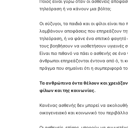
Ποιος είναι γύρω όταν οι ασθενείς αποφα
τηλεόραση ή να κάνουν μια βόλτα;
Οι σύζυγοι, τα παιδιά και οι φίλοι είναι πι
λαμβάνουν αποφάσεις που επηρεάζουν την 
τηλεόραση, ή να φάνε ένα σπιτικό φαγητό α
τους βοηθήσουν να υιοθετήσουν υγιεινές σ
Είναι πιο πιθανό να πάει ο ασθενής σε ένα 
άνθρωποι επηρεάζονται έντονα από ό, τι κάν
πράγμα που σημαίνει ότι η συμπεριφορά τ
Τα ανθρώπινα όντα θέλουν και χρειάζοντ
φίλων και της κοινωνίας.
Κανένας ασθενής δεν μπορεί να ακολουθήσ
οικογενειακό και κοινωνικό του περιβάλλο
Οι ασθενείς, επίσης, μπορούν να συμμετέχ