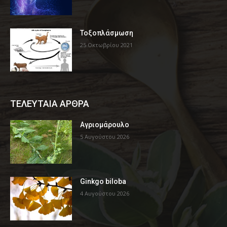
Τοξοπλάσμωση
25 Οκτωβρίου 2021
ΤΕΛΕΥΤΑΙΑ ΑΡΘΡΑ
Αγριομάρουλο
5 Αυγούστου 2026
Ginkgo biloba
4 Αυγούστου 2026