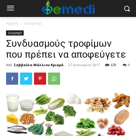
Αρχική
Διατροφή
Διατροφή
Συνδυασμούς τροφίμων
που πρέπει να αποφεύγετε
Από
Σαββούλα Μάλλιου Κριαρά
-
27 Ιανουαρίου 2017
670
0