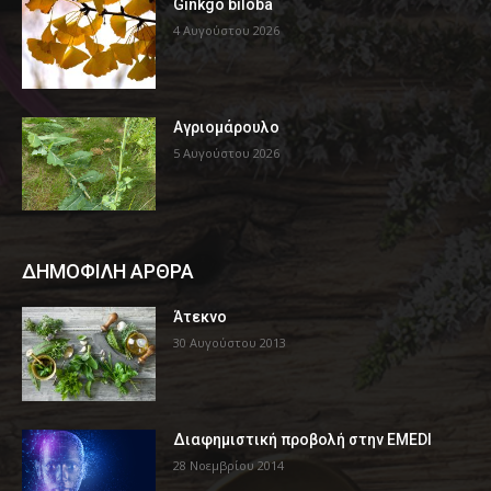
Ginkgo biloba
4 Αυγούστου 2026
Αγριομάρουλο
5 Αυγούστου 2026
ΔΗΜΟΦΙΛΗ ΑΡΘΡΑ
Άτεκνο
30 Αυγούστου 2013
Διαφημιστική προβολή στην EMEDI
28 Νοεμβρίου 2014