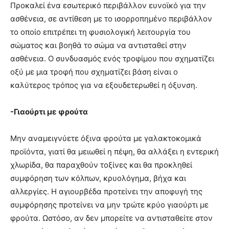
Προκαλεί ένα εσωτερικό περιβάλλον ευνοϊκό για την
ασθένεια, σε αντίθεση με το ισορροπημένο περιβάλλον
το οποίο επιτρέπει τη φυσιολογική λειτουργία του
σώματος και βοηθά το σώμα να αντισταθεί στην
ασθένεια. Ο συνδυασμός ενός τροφίμου που σχηματίζει
οξύ με μια τροφή που σχηματίζει βάση είναι ο
καλύτερος τρόπος για να εξουδετερωθεί η όξυνση.
-Γιαούρτι με φρούτα
Μην αναμειγνύετε όξινα φρούτα με γαλακτοκομικά
προϊόντα, γιατί θα μειωθεί η πέψη, θα αλλάξει η εντερική
χλωρίδα, θα παραχθούν τοξίνες και θα προκληθεί
συμφόρηση των κόλπων, κρυολόγημα, βήχα και
αλλεργίες. Η αγιουρβέδα προτείνει την αποφυγή της
συμφόρησης προτείνει να μην τρώτε κρύο γιαούρτι με
φρούτα. Ωστόσο, αν δεν μπορείτε να αντισταθείτε στον