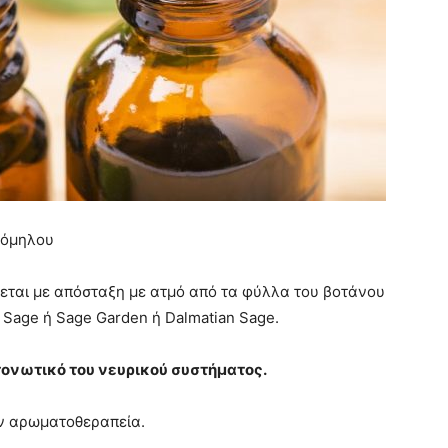
σκόμηλου
εται με απόσταξη με ατμό από τα φύλλα του βοτάνου
e Sage ή Sage Garden ή Dalmatian Sage.
τονωτικό του νευρικού συστήματος.
ην αρωματοθεραπεία.