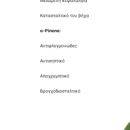
Μειωμένη κεφαλαλγία
Κατασταλτικό του βήχα
α-Pinene:
Αντιφλεγμονώδες
Αντισηπτικό
Αποχρεμπτικό
Βρογχοδιασταλτικό