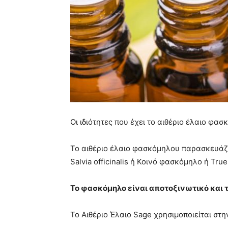
Οι ιδιότητες που έχει το αιθέριο έλαιο φα
Το αιθέριο έλαιο φασκόμηλου παρασκευάζ
Salvia officinalis ή Κοινό φασκόμηλο ή Tru
Το φασκόμηλο είναι αποτοξινωτικό και 
Το Αιθέριο Έλαιο Sage χρησιμοποιείται στ