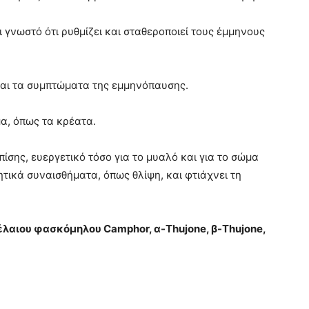
ι γνωστό ότι ρυθμίζει και σταθεροποιεί τους έμμηνους
 και τα συμπτώματα της εμμηνόπαυσης.
μα, όπως τα κρέατα.
πίσης, ευεργετικό τόσο για το μυαλό και για το σώμα
ητικά συναισθήματα, όπως θλίψη, και φτιάχνει τη
 έλαιου φασκόμηλου Camphor, α-Thujone, β-Thujone,