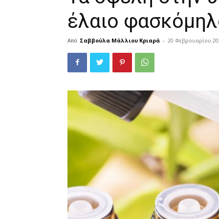
έλαιο φασκόμηλ
Από
Σαββούλα Μάλλιου Κριαρά
-
20 Φεβρουαρίου 20