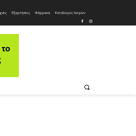
χνες
Εξαρτήσεις
Φάρμακα
Κατάλογος Ιατρών