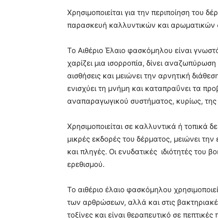
Χρησιμοποιείται για την περιποίηση του δέ
παρασκευή καλλυντικών και αρωματικών 
Το Αιθέριο Έλαιο φασκόμηλου είναι γνωστό
χαρίζει μια ισορροπία, δίνει αναζωπύρωση 
αισθήσεις και μειώνει την αρνητική διάθεσ
ενισχύει τη μνήμη και καταπραΰνει τα προ
αναπαραγωγικού συστήματος, κυρίως, της
Χρησιμοποιείται σε καλλυντικά ή τοπικά δερ
μικρές εκδορές του δέρματος, μειώνει την
και πληγές. Οι ενυδατικές ιδιότητές του β
ερεθισμού.
Το αιθέριο έλαιο φασκόμηλου χρησιμοποιεί
των αρθρώσεων, αλλά και στις βακτηριακές
τοξίνες και είναι θεραπευτικό σε πεπτικές 