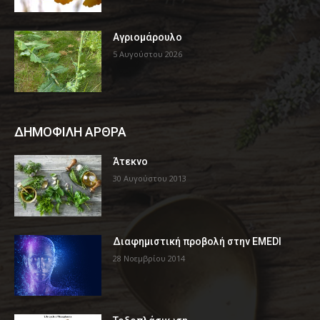
Αγριομάρουλο
5 Αυγούστου 2026
ΔΗΜΟΦΙΛΗ ΑΡΘΡΑ
Άτεκνο
30 Αυγούστου 2013
Διαφημιστική προβολή στην EMEDI
28 Νοεμβρίου 2014