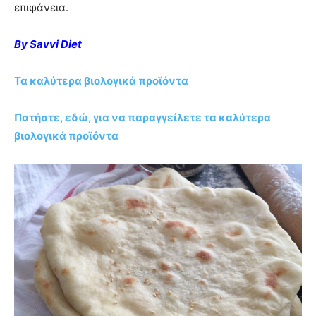
επιφάνεια.
By Savvi Diet
Τα καλύτερα βιολογικά προϊόντα
Πατήστε, εδώ, για να παραγγείλετε τα καλύτερα
βιολογικά προϊόντα