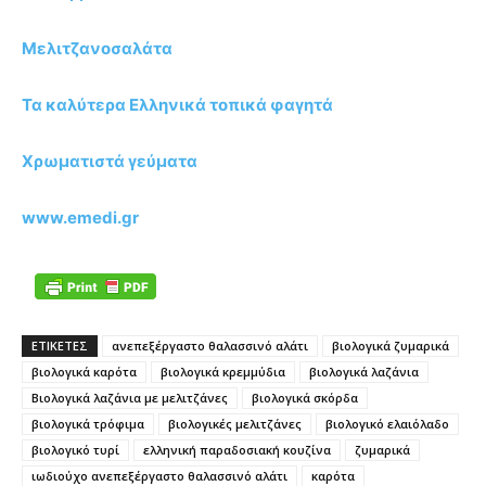
Μελιτζανοσαλάτα
Τα καλύτερα Ελληνικά τοπικά φαγητά
Χρωματιστά γεύματα
www.emedi.gr
ΕΤΙΚΕΤΕΣ
ανεπεξέργαστο θαλασσινό αλάτι
βιολογικά ζυμαρικά
βιολογικά καρότα
βιολογικά κρεμμύδια
βιολογικά λαζάνια
Βιολογικά λαζάνια με μελιτζάνες
βιολογικά σκόρδα
βιολογικά τρόφιμα
βιολογικές μελιτζάνες
βιολογικό ελαιόλαδο
βιολογικό τυρί
ελληνική παραδοσιακή κουζίνα
ζυμαρικά
ιωδιούχο ανεπεξέργαστο θαλασσινό αλάτι
καρότα