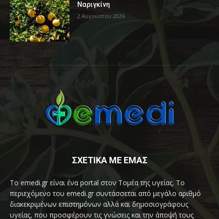
Ναριγκίνη
2 Αυγούστου 2026
ΣΧΕΤΙΚΑ ΜΕ ΕΜΑΣ
Το emedi.gr είναι ένα portal στον Τομέα της υγείας. Το
περιεχόμενο του emedi.gr συντάσσεται από μεγάλο αριθμό
διακεκριμένων επιστημόνων αλλά και δημοσιογράφους
υγείας, που προσφέρουν τις γνώσεις και την άποψή τους