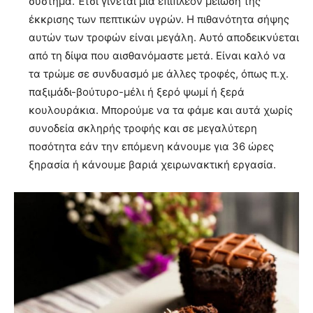
σύστημα. Έτσι γίνεται μία επιπλέον μείωση της
έκκρισης των πεπτικών υγρών. Η πιθανότητα σήψης
αυτών των τροφών είναι μεγάλη. Αυτό αποδεικνύεται
από τη δίψα που αισθανόμαστε μετά. Είναι καλό να
τα τρώμε σε συνδυασμό με άλλες τροφές, όπως π.χ.
παξιμάδι-βούτυρο-μέλι ή ξερό ψωμί ή ξερά
κουλουράκια. Μπορούμε να τα φάμε και αυτά χωρίς
συνοδεία σκληρής τροφής και σε μεγαλύτερη
ποσότητα εάν την επόμενη κάνουμε για 36 ώρες
ξηρασία ή κάνουμε βαριά χειρωνακτική εργασία.