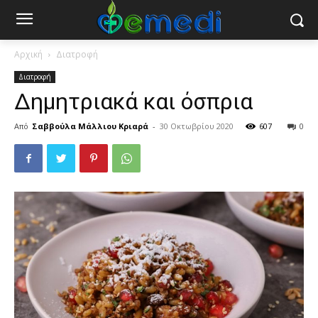
Αρχική
Διατροφή
Διατροφή
Δημητριακά και όσπρια
Από
Σαββούλα Μάλλιου Κριαρά
-
30 Οκτωβρίου 2020
607
0