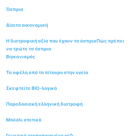
Όσπρια
Δίαιτα οικονομική
Η διατροφική αξία που έχουν τα όσπρια
Πώς πρέπει
να τρώτε τα όσπρια
Βιγκανισμός
Τα οφέλη από το πίτουρο στην υγεία
Σκεφτείτε ΒΙΟ-λογικά
Παραδοσιακή ελληνική διατροφή
Μούσλι σπιτικό
Γενετικά τροποποιημένο ρύζι