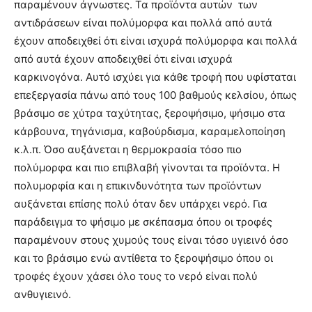
παραμένουν άγνωστες. Τα προϊόντα αυτών των
αντιδράσεων είναι πολύμορφα και πολλά από αυτά
έχουν αποδειχθεί ότι είναι ισχυρά πολύμορφα και πολλά
από αυτά έχουν αποδειχθεί ότι είναι ισχυρά
καρκινογόνα. Αυτό ισχύει για κάθε τροφή που υφίσταται
επεξεργασία πάνω από τους 100 βαθμούς κελσίου, όπως
βράσιμο σε χύτρα ταχύτητας, ξεροψήσιμο, ψήσιμο στα
κάρβουνα, τηγάνισμα, καβούρδισμα, καραμελοποίηση
κ.λ.π. Όσο αυξάνεται η θερμοκρασία τόσο πιο
πολύμορφα και πιο επιβλαβή γίνονται τα προϊόντα. Η
πολυμορφία και η επικινδυνότητα των προϊόντων
αυξάνεται επίσης πολύ όταν δεν υπάρχει νερό. Για
παράδειγμα το ψήσιμο με σκέπασμα όπου οι τροφές
παραμένουν στους χυμούς τους είναι τόσο υγιεινό όσο
και το βράσιμο ενώ αντίθετα το ξεροψήσιμο όπου οι
τροφές έχουν χάσει όλο τους το νερό είναι πολύ
ανθυγιεινό.