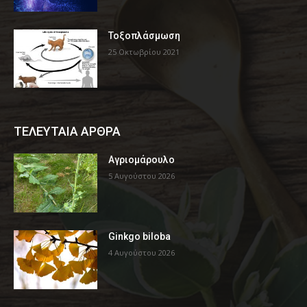
Τοξοπλάσμωση
25 Οκτωβρίου 2021
ΤΕΛΕΥΤΑΙΑ ΑΡΘΡΑ
Αγριομάρουλο
5 Αυγούστου 2026
Ginkgo biloba
4 Αυγούστου 2026