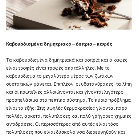
Καβουρδισμένα δημητριακά – όσπρια – καφές
Τα καβουρδισμένα δημητριακά και όσπρια και ο καφές
είναι τροφές είναι τροφές ακατάλληλες. Με το
καβούρδισμα το μεγαλύτερο μέρος των ζωτικών
συστατικών χάνεται. Επιπλέον, οι υδατάνθρακες, τα λίπη
και οι πρωτεΐνες αλλοιώνονται και γίνονται λιγότερο
προσπελάσιμα στο πεπτικό σύστημα. Το κύριο πρόβλημα
είναι το εξής: Στις υψηλές θερμοκρασίες γίνονται πάρα
πολλές, αρκετά, πολύπλοκες και πολύ γρήγορες χημικές
αντιδράσεις. Οι περισσότερες από αυτές είναι τόσο
πολύπλοκες που είναι δύσκολο νσα διερευνηθούν και