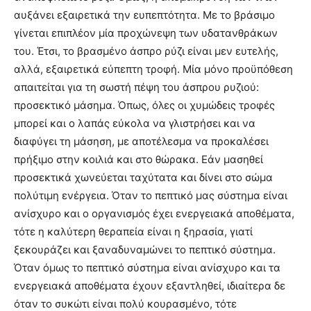
αυξάνει εξαιρετικά την ευπεπτότητα. Με το βράσιμο
γίνεται επιπλέον μία προχώνεψη των υδατανθράκων
του. Έτσι, το βρασμένο άσπρο ρύζι είναι μεν ευτελής,
αλλά, εξαιρετικά εύπεπτη τροφή. Μία μόνο προϋπόθεση
απαιτείται για τη σωστή πέψη του άσπρου ρυζιού:
προσεκτικό μάσημα. Όπως, όλες οι χυμώδεις τροφές
μπορεί και ο λαπάς εύκολα να γλιστρήσει και να
διαφύγει τη μάσηση, με αποτέλεσμα να προκαλέσει
πρήξιμο στην κοιλιά και στο θώρακα. Εάν μασηθεί
προσεκτικά χωνεύεται ταχύτατα και δίνει στο σώμα
πολύτιμη ενέργεια. Όταν το πεπτικό μας σύστημα είναι
ανίσχυρο και ο οργανισμός έχει ενεργειακά αποθέματα,
τότε η καλύτερη θεραπεία είναι η ξηρασία, γιατί
ξεκουράζει και ξαναδυναμώνει το πεπτικό σύστημα.
Όταν όμως το πεπτικό σύστημα είναι ανίσχυρο και τα
ενεργειακά αποθέματα έχουν εξαντληθεί, ιδιαίτερα δε
όταν το συκώτι είναι πολύ κουρασμένο, τότε