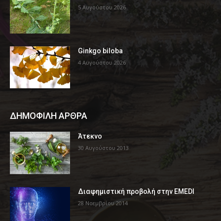
5 Αυγούστου 2026
Ginkgo biloba
4 Αυγούστου 2026
ΔΗΜΟΦΙΛΗ ΑΡΘΡΑ
Άτεκνο
30 Αυγούστου 2013
Διαφημιστική προβολή στην EMEDI
28 Νοεμβρίου 2014