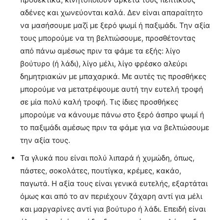
αδένες και χωνεύονται καλά. Δεν είναι απαραίτητο
να μασήσουμε μαζί με ξερό ψωμί ή παξιμάδι. Την αξία
τους μπορούμε να τη βελτιώσουμε, προσθέτοντας
από πάνω αμέσως πριν τα φάμε τα εξής: λίγο
βούτυρο (ή λάδι), λίγο μέλι, λίγο φρέσκο αλεύρι
δημητριακών με μπαχαρικά. Με αυτές τις προσθήκες
μπορούμε να μετατρέψουμε αυτή την ευτελή τροφή
σε μία πολύ καλή τροφή. Τις ίδιες προσθήκες
μπορούμε να κάνουμε πάνω στο ξερό άσπρο ψωμί ή
το παξιμάδι αμέσως πριν τα φάμε για να βελτιώσουμε
την αξία τους.
Τα γλυκά που είναι πολύ λιπαρά ή χυμώδη, όπως,
πάστες, σοκολάτες, πουτίγκα, κρέμες, κακάο,
παγωτά. Η αξία τους είναι γενικά ευτελής, εξαρτάται
όμως και από το αν περιέχουν ζάχαρη αντί για μέλι
και μαργαρίνες αντί για βούτυρο ή λάδι. Επειδή είναι