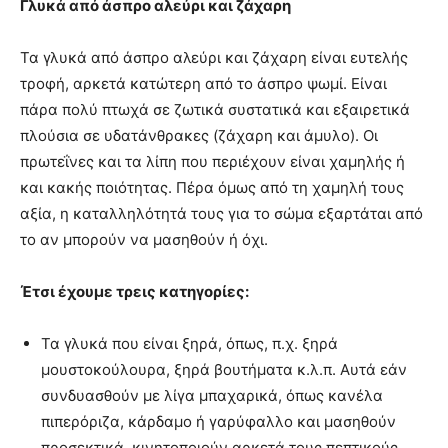
Γλυκά από άσπρο αλεύρι και ζάχαρη
Τα γλυκά από άσπρο αλεύρι και ζάχαρη είναι ευτελής
τροφή, αρκετά κατώτερη από το άσπρο ψωμί. Είναι
πάρα πολύ πτωχά σε ζωτικά συστατικά και εξαιρετικά
πλούσια σε υδατάνθρακες (ζάχαρη και άμυλο). Οι
πρωτεΐνες και τα λίπη που περιέχουν είναι χαμηλής ή
και κακής ποιότητας. Πέρα όμως από τη χαμηλή τους
αξία, η καταλληλότητά τους για το σώμα εξαρτάται από
το αν μπορούν να μασηθούν ή όχι.
Έτσι έχουμε τρεις κατηγορίες:
Τα γλυκά που είναι ξηρά, όπως, π.χ. ξηρά
μουστοκούλουρα, ξηρά βουτήματα κ.λ.π. Αυτά εάν
συνδυασθούν με λίγα μπαχαρικά, όπως κανέλα
πιπερόριζα, κάρδαμο ή γαρύφαλλο και μασηθούν
προσεκτικά, κινητοποιούν αρκετά τους πεπτικούς