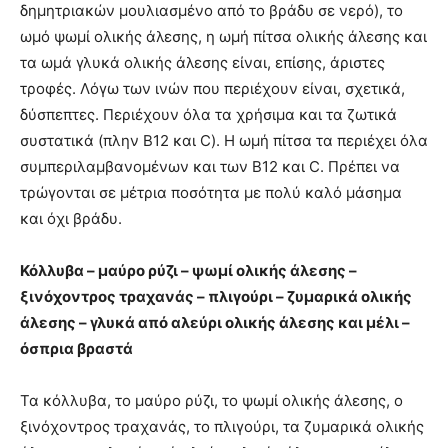
δημητριακών μουλιασμένο από το βράδυ σε νερό), το
ωμό ψωμί ολικής άλεσης, η ωμή πίτσα ολικής άλεσης και
τα ωμά γλυκά ολικής άλεσης είναι, επίσης, άριστες
τροφές. Λόγω των ινών που περιέχουν είναι, σχετικά,
δύσπεπτες. Περιέχουν όλα τα χρήσιμα και τα ζωτικά
συστατικά (πλην Β12 και C). Η ωμή πίτσα τα περιέχει όλα
συμπεριλαμβανομένων και των Β12 και C. Πρέπει να
τρώγονται σε μέτρια ποσότητα με πολύ καλό μάσημα
και όχι βράδυ.
Κόλλυβα – μαύρο ρύζι – ψωμί ολικής άλεσης –
ξινόχοντρος τραχανάς – πλιγούρι – ζυμαρικά ολικής
άλεσης – γλυκά από αλεύρι ολικής άλεσης και μέλι –
όσπρια βραστά
Τα κόλλυβα, το μαύρο ρύζι, το ψωμί ολικής άλεσης, ο
ξινόχοντρος τραχανάς, το πλιγούρι, τα ζυμαρικά ολικής