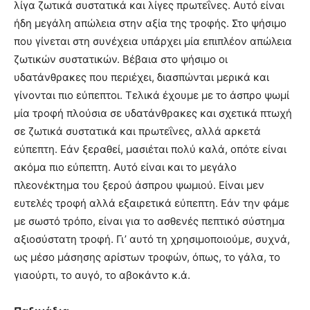
λίγα ζωτικά συστατικά και λίγες πρωτεΐνες. Αυτό είναι
ήδη μεγάλη απώλεια στην αξία της τροφής. Στο ψήσιμο
που γίνεται στη συνέχεια υπάρχει μία επιπλέον απώλεια
ζωτικών συστατικών. Βέβαια στο ψήσιμο οι
υδατάνθρακες που περιέχει, διασπώνται μερικά και
γίνονται πιο εύπεπτοι. Τελικά έχουμε με το άσπρο ψωμί
μία τροφή πλούσια σε υδατάνθρακες και σχετικά πτωχή
σε ζωτικά συστατικά και πρωτεΐνες, αλλά αρκετά
εύπεπτη. Εάν ξεραθεί, μασιέται πολύ καλά, οπότε είναι
ακόμα πιο εύπεπτη. Αυτό είναι και το μεγάλο
πλεονέκτημα του ξερού άσπρου ψωμιού. Είναι μεν
ευτελές τροφή αλλά εξαιρετικά εύπεπτη. Εάν την φάμε
με σωστό τρόπο, είναι για το ασθενές πεπτικό σύστημα
αξιοσύστατη τροφή. Γι’ αυτό τη χρησιμοποιούμε, συχνά,
ως μέσο μάσησης αρίστων τροφών, όπως, το γάλα, το
γιαούρτι, το αυγό, το αβοκάντο κ.ά.