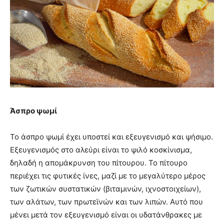
Άσπρο ψωμί
Το άσπρο ψωμί έχει υποστεί και εξευγενισμό και ψήσιμο.
Εξευγενισμός στο αλεύρι είναι το ψιλό κοσκίνισμα,
δηλαδή η απομάκρυνση του πίτουρου. Το πίτουρο
περιέχει τις φυτικές ίνες, μαζί με το μεγαλύτερο μέρος
των ζωτικών συστατικών (βιταμινών, ιχνοστοιχείων),
των αλάτων, των πρωτεϊνών και των λιπών. Αυτό που
μένει μετά τον εξευγενισμό είναι οι υδατάνθρακες με