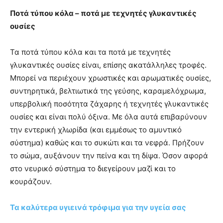
Ποτά τύπου κόλα – ποτά με τεχνητές γλυκαντικές
ουσίες
Τα ποτά τύπου κόλα και τα ποτά με τεχνητές
γλυκαντικές ουσίες είναι, επίσης ακατάλληλες τροφές.
Μπορεί να περιέχουν χρωστικές και αρωματικές ουσίες,
συντηρητικά, βελτιωτικά της γεύσης, καραμελόχρωμα,
υπερβολική ποσότητα ζάχαρης ή τεχνητές γλυκαντικές
ουσίες και είναι πολύ όξινα. Με όλα αυτά επιβαρύνουν
την εντερική χλωρίδα (και εμμέσως το αμυντικό
σύστημα) καθώς και το συκώτι και τα νεφρά. Πρήζουν
το σώμα, αυξάνουν την πείνα και τη δίψα. Όσον αφορά
στο νευρικό σύστημα το διεγείρουν μαζί και το
κουράζουν.
Τα καλύτερα υγιεινά τρόφιμα για την υγεία σας