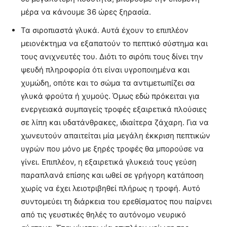
μέρα να κάνουμε 36 ώρες ξηρασία.
Τα σιροπιαστά γλυκά. Αυτά έχουν το επιπλέον
μειονέκτημα να εξαπατούν το πεπτικό σύστημα και
τους ανιχνευτές του. Διότι το σιρόπι τους δίνει την
ψευδή πληροφορία ότι είναι υγροποιημένα και
χυμώδη, οπότε και το σώμα τα αντιμετωπίζει σα
γλυκά φρούτα ή χυμούς. Όμως εδώ πρόκειται για
ενεργειακά συμπαγείς τροφές εξαιρετικά πλούσιες
σε λίπη και υδατάνθρακες, ιδιαίτερα ζάχαρη. Για να
χωνευτούν απαιτείται μία μεγάλη έκκριση πεπτικών
υγρών που μόνο με ξηρές τροφές θα μπορούσε να
γίνει. Επιπλέον, η εξαιρετικά γλυκειά τους γεύση
παραπλανά επίσης και ωθεί σε γρήγορη κατάποση
χωρίς να έχει λειοτριβηθεί πλήρως η τροφή. Αυτό
συντομεύει τη διάρκεια του ερεθίσματος που παίρνει
από τις γευστικές θηλές το αυτόνομο νευρικό