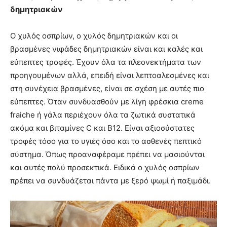
δημητριακών
Ο χυλός οσπρίων, ο χυλός δημητριακών και οι
βρασμένες νιφάδες δημητριακών είναι και καλές και
εύπεπτες τροφές. Έχουν όλα τα πλεονεκτήματα των
προηγουμένων αλλά, επειδή είναι λεπτοαλεσμένες και
στη συνέχεια βρασμένες, είναι σε σχέση με αυτές πιο
εύπεπτες. Όταν συνδυασθούν με λίγη φρέσκια creme
fraiche ή γάλα περιέχουν όλα τα ζωτικά συστατικά
ακόμα και βιταμίνες C και Β12. Είναι αξιοσύστατες
τροφές τόσο για το υγιές όσο και το ασθενές πεπτικό
σύστημα. Όπως προαναφέραμε πρέπει να μασιούνται
και αυτές πολύ προσεκτικά. Ειδικά ο χυλός οσπρίων
πρέπει να συνδυάζεται πάντα με ξερό ψωμί ή παξιμάδι.