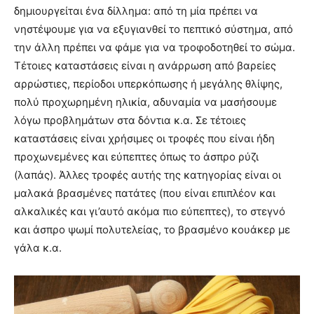
δημιουργείται ένα δίλλημα: από τη μία πρέπει να
νηστέψουμε για να εξυγιανθεί το πεπτικό σύστημα, από
την άλλη πρέπει να φάμε για να τροφοδοτηθεί το σώμα.
Τέτοιες καταστάσεις είναι η ανάρρωση από βαρείες
αρρώστιες, περίοδοι υπερκόπωσης ή μεγάλης θλίψης,
πολύ προχωρημένη ηλικία, αδυναμία να μασήσουμε
λόγω προβλημάτων στα δόντια κ.α. Σε τέτοιες
καταστάσεις είναι χρήσιμες οι τροφές που είναι ήδη
προχωνεμένες και εύπεπτες όπως το άσπρο ρύζι
(λαπάς). Άλλες τροφές αυτής της κατηγορίας είναι οι
μαλακά βρασμένες πατάτες (που είναι επιπλέον και
αλκαλικές και γι’αυτό ακόμα πιο εύπεπτες), το στεγνό
και άσπρο ψωμί πολυτελείας, το βρασμένο κουάκερ με
γάλα κ.α.