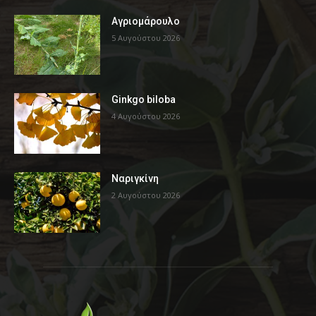
Αγριομάρουλο
5 Αυγούστου 2026
Ginkgo biloba
4 Αυγούστου 2026
Ναριγκίνη
2 Αυγούστου 2026