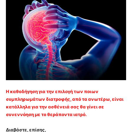
Η καθοδήγηση για την επιλογή των ποιων
συμπληρωμάτων διατροφής, από τα ανωτέρω, είναι
κατάλληλα για την ασθένειά σας θα γίνει σε
συνεννόηση με το θεράποντα ιατρό.
Διαβάστε, επίσης,