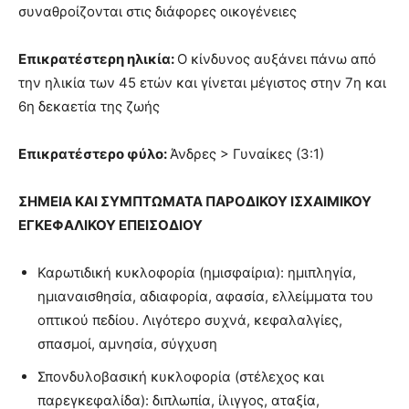
συναθροίζονται στις διάφορες οικογένειες
Επικρατέστερη ηλικία:
Ο κίνδυνος αυξάνει πάνω από
την ηλικία των 45 ετών και γίνεται μέγιστος στην 7η και
6η δεκαετία της ζωής
Επικρατέστερο φύλο:
Άνδρες > Γυναίκες (3:1)
ΣΗΜΕΙΑ ΚΑΙ ΣΥΜΠΤΩΜΑΤΑ ΠΑΡΟΔΙΚΟΥ ΙΣΧΑΙΜΙΚΟΥ
ΕΓΚΕΦΑΛΙΚΟΥ ΕΠΕΙΣΟΔΙΟΥ
Καρωτιδική κυκλοφορία (ημισφαίρια): ημιπληγία,
ημιαναισθησία, αδιαφορία, αφασία, ελλείμματα του
οπτικού πεδίου. Λιγότερο συχνά, κεφαλαλγίες,
σπασμοί, αμνησία, σύγχυση
Σπονδυλοβασική κυκλοφορία (στέλεχος και
παρεγκεφαλίδα): διπλωπία, ίλιγγος, αταξία,