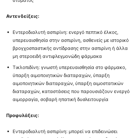
στόματος
Αντενδείξεις:
Εντεροδιαλυτή ασπιρίνη: ενεργό πεπτικό έλκος,
υπερευαισθησία στην ασπιρίνη, ασθενείς με ιστορικό
βρογχοσπαστικής αντίδρασης στην ασπιρίνη ή άλλα
μη στεροειδή αντιφλεγμονώδη φάρμακα
Τικλοπιδίνη: γνωστή υπερευαισθησία στο φάρμακο,
ύπαρξη αιμοποιητικών διαταραχών, ύπαρξη
αιμοποιητικών διαταραχών, ύπαρξη αιμοστατικών
διαταραχών, καταστάσεις που παρουσιάζουν ενεργό
αιμορραγία, σοβαρή ηπατική δυσλειτουργία
Προφυλάξεις:
Εντεροδιαλυτή ασπιρίνη: μπορεί να επιδεινώσει