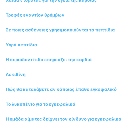
Χάπια ντομάτας για την υγεία της καρδιάς
Τροφές εναντίον θρόμβων
Σε ποιες ασθένειες χρησιμοποιούνται τα πεπτίδια
Υγρά πεπτίδια
Η περιοδοντίτιδα επηρεάζει την καρδιά
Λεκιθίνη
Πώς θα καταλάβετε αν κάποιος έπαθε εγκεφαλικό
Το λυκοπένιο για το εγκεφαλικό
Η ομάδα αίματος δείχνει τον κίνδυνο για εγκεφαλικό