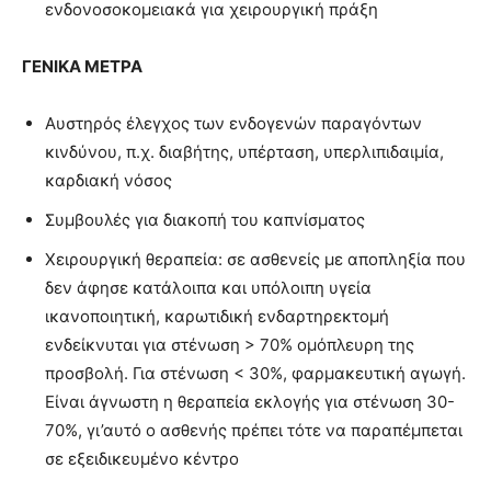
ενδονοσοκομειακά για χειρουργική πράξη
ΓΕΝΙΚΑ ΜΕΤΡΑ
Αυστηρός έλεγχος των ενδογενών παραγόντων
κινδύνου, π.χ. διαβήτης, υπέρταση, υπερλιπιδαιμία,
καρδιακή νόσος
Συμβουλές για διακοπή του καπνίσματος
Χειρουργική θεραπεία: σε ασθενείς με αποπληξία που
δεν άφησε κατάλοιπα και υπόλοιπη υγεία
ικανοποιητική, καρωτιδική ενδαρτηρεκτομή
ενδείκνυται για στένωση > 70% ομόπλευρη της
προσβολή. Για στένωση < 30%, φαρμακευτική αγωγή.
Είναι άγνωστη η θεραπεία εκλογής για στένωση 30-
70%, γι’αυτό ο ασθενής πρέπει τότε να παραπέμπεται
σε εξειδικευμένο κέντρο