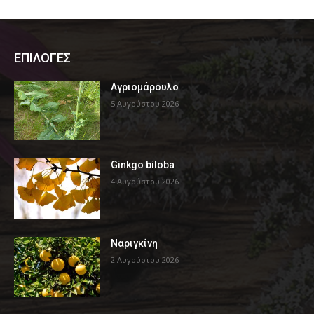
ΕΠΙΛΟΓΕΣ
Αγριομάρουλο
5 Αυγούστου 2026
Ginkgo biloba
4 Αυγούστου 2026
Ναριγκίνη
2 Αυγούστου 2026