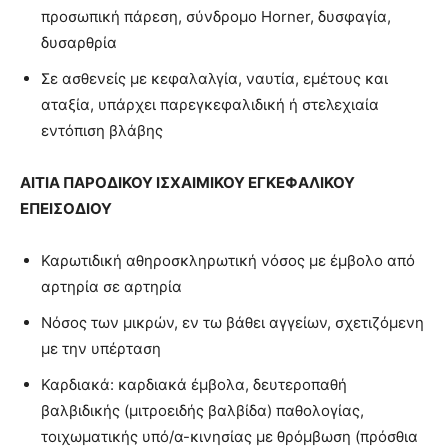
προσωπική πάρεση, σύνδρομο Horner, δυσφαγία,
δυσαρθρία
Σε ασθενείς με κεφαλαλγία, ναυτία, εμέτους και
αταξία, υπάρχει παρεγκεφαλιδική ή στελεχιαία
εντόπιση βλάβης
ΑΙΤΙΑ
ΠΑΡΟΔΙΚΟΥ ΙΣΧΑΙΜΙΚΟΥ ΕΓΚΕΦΑΛΙΚΟΥ
ΕΠΕΙΣΟΔΙΟΥ
Καρωτιδική αθηροσκληρωτική νόσος με έμβολο από
αρτηρία σε αρτηρία
Νόσος των μικρών, εν τω βάθει αγγείων, σχετιζόμενη
με την υπέρταση
Καρδιακά: καρδιακά έμβολα, δευτεροπαθή
βαλβιδικής (μιτροειδής βαλβίδα) παθολογίας,
τοιχωματικής υπό/α-κινησίας με θρόμβωση (πρόσθια