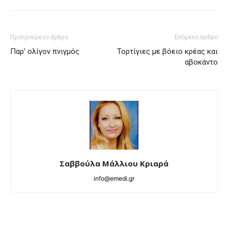
Προηγούμενο άρθρο
Επόμενο άρθρο
Παρ’ ολίγον πνιγμός
Τορτίγιες με βόειο κρέας και
αβοκάντο
Σαββούλα Μάλλιου Κριαρά
info@emedi.gr