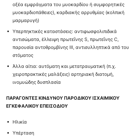
οξέα εμφράγματα του μυοκαρδίου ή συμφορητικές
μυοκαρδιοπάθειες), καρδιακής αρρυθμίας (κολπική
μαρμαρυγή)
Υπερπηκτικές καταστάσεις: αντιφωσφολιπιδικά
αντισώματα, έλλειψη πρωτεΐνης S, πρωτεΐνης C,
παρουσία αντοθρομβίνης ΙΙΙ, αντισυλληπτικά από του
στόματος
Άλλα αίτια: αυτόματη και μετατραυματική (π.χ.
χειροπρακτικές μαλάξεις) αρτηριακή διατομή,
ινομυώδης δυσπλασία
ΠΑΡΑΓΟΝΤΕΣ ΚΙΝΔΥΝΟΥ
ΠΑΡΟΔΙΚΟΥ ΙΣΧΑΙΜΙΚΟΥ
ΕΓΚΕΦΑΛΙΚΟΥ ΕΠΕΙΣΟΔΙΟΥ
Ηλικία
Υπέρταση