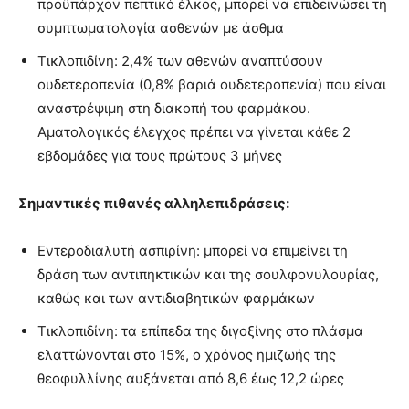
προϋπάρχον πεπτικό έλκος, μπορεί να επιδεινώσει τη
συμπτωματολογία ασθενών με άσθμα
Τικλοπιδίνη: 2,4% των αθενών αναπτύσουν
ουδετεροπενία (0,8% βαριά ουδετεροπενία) που είναι
αναστρέψιμη στη διακοπή του φαρμάκου.
Αματολογικός έλεγχος πρέπει να γίνεται κάθε 2
εβδομάδες για τους πρώτους 3 μήνες
Σημαντικές πιθανές αλληλεπιδράσεις:
Εντεροδιαλυτή ασπιρίνη: μπορεί να επιμείνει τη
δράση των αντιπηκτικών και της σουλφονυλουρίας,
καθώς και των αντιδιαβητικών φαρμάκων
Τικλοπιδίνη: τα επίπεδα της διγοξίνης στο πλάσμα
ελαττώνονται στο 15%, ο χρόνος ημιζωής της
θεοφυλλίνης αυξάνεται από 8,6 έως 12,2 ώρες